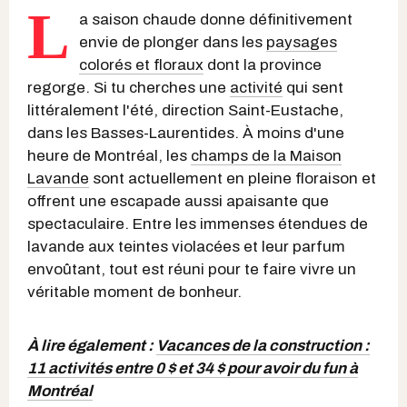
L
a saison chaude donne définitivement
envie de plonger dans les
paysages
colorés et floraux
dont la province
regorge. Si tu cherches une
activité
qui sent
littéralement l'été, direction Saint-Eustache,
dans les Basses-Laurentides. À moins d'une
heure de Montréal, les
champs de la Maison
Lavande
sont actuellement en pleine floraison et
offrent une escapade aussi apaisante que
spectaculaire. Entre les immenses étendues de
lavande aux teintes violacées et leur parfum
envoûtant, tout est réuni pour te faire vivre un
véritable moment de bonheur.
À lire également :
Vacances de la construction :
11 activités entre 0 $ et 34 $ pour avoir du fun à
Montréal