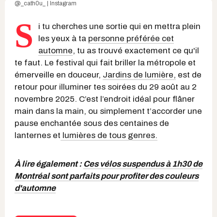
@_cath0u_ | Instagram
S
i tu cherches une sortie qui en mettra plein
les yeux à ta
personne préférée cet
automne
, tu as trouvé exactement ce qu'il
te faut. Le festival qui fait briller la métropole et
émerveille en douceur,
Jardins de lumière,
est de
retour pour illuminer tes soirées du 29 août au 2
novembre 2025. C’est l’endroit idéal pour flâner
main dans la main, ou simplement t’accorder une
pause enchantée sous des centaines de
lanternes et
lumières de tous genres.
À lire également :
Ces vélos suspendus à 1h30 de
Montréal sont parfaits pour profiter des couleurs
d'automne