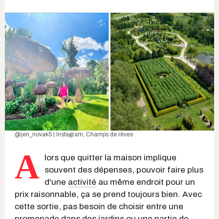
@jen_novak5 | Instagram
,
Champs de rêves
A
lors que quitter la maison implique
souvent des dépenses, pouvoir faire plus
d'une
activité
au même endroit pour un
prix raisonnable, ça se prend toujours bien. Avec
cette sortie, pas besoin de choisir entre une
promenade dans des jardins ou une partie de