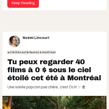
Keep Reading
Noémi Lincourt
activités extérieures à montréal
Tu peux regarder 40
films à 0 $ sous le ciel
étoilé cet été à Montréal
Une soirée popcorn pas chère, c’est OUI! ✨ 🍿