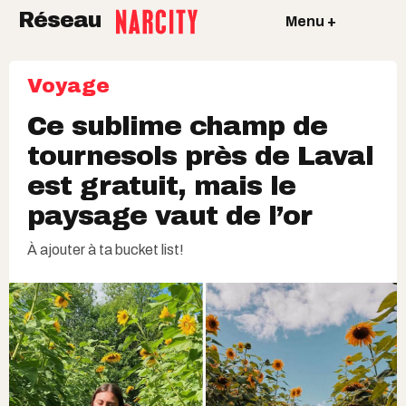
Réseau
Menu +
Voyage
Ce sublime champ de
tournesols près de Laval
est gratuit, mais le
paysage vaut de l’or
À ajouter à ta bucket list!