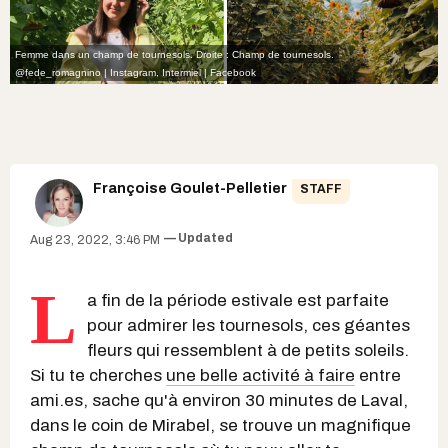
Femme dans un champ de tournesols. Droite : Champ de tournesols.
@fede_romagnino | Instagram
,
Intermiel | Facebook
Françoise Goulet-Pelletier
STAFF
Updated
Aug 23, 2022, 3:46 PM
L
a fin de la période estivale est parfaite
pour admirer les tournesols, ces géantes
fleurs qui ressemblent à de petits soleils.
Si tu te cherches
une belle activité à faire
entre
ami.es, sache qu'à environ 30 minutes de Laval,
dans le coin de Mirabel, se trouve un magnifique