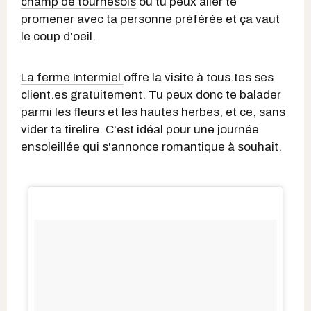
champ de tournesols
où tu peux aller te
promener avec ta personne préférée et ça vaut
le coup d'oeil.
La ferme Intermiel
offre la visite à tous.tes ses
client.es gratuitement. Tu peux donc te balader
parmi les fleurs et les hautes herbes, et ce, sans
vider ta tirelire. C'est idéal pour une journée
ensoleillée qui s'annonce romantique à souhait.