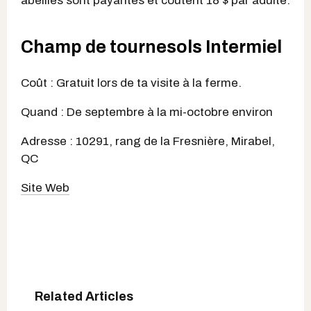
abeilles sont payantes et coûtent 18 $ par adulte.
Champ de tournesols Intermiel
Coût : Gratuit lors de ta visite à la ferme.
Quand : De septembre à la mi-octobre environ
Adresse : 10291, rang de la Fresnière, Mirabel,
QC
Site Web