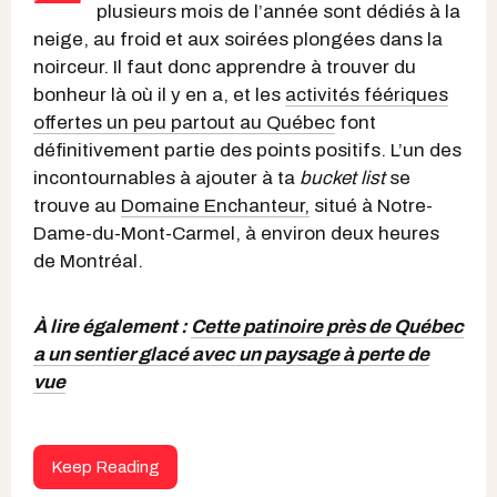
plusieurs mois de l’année sont dédiés à la
neige, au froid et aux soirées plongées dans la
noirceur. Il faut donc apprendre à trouver du
bonheur là où il y en a, et les
activités féériques
offertes un peu partout au Québec
font
définitivement partie des points positifs. L’un des
incontournables à ajouter à ta
bucket list
se
trouve au
Domaine Enchanteur,
situé à Notre-
Dame-du-Mont-Carmel, à environ deux heures
de Montréal.
À lire également :
Cette patinoire près de Québec
a un sentier glacé avec un paysage à perte de
vue
Keep Reading