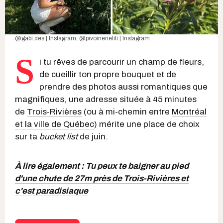
@gabi.des | Instagram
,
@pivoinerielili | Instagram
S
i tu rêves de parcourir un
champ de fleurs
,
de cueillir ton propre bouquet et de
prendre des photos aussi romantiques que
magnifiques, une adresse située à 45 minutes
de
Trois-Rivières
(ou à mi-chemin entre
Montréal
et la ville de Québec
) mérite une place de choix
sur ta
bucket list
de juin.
À lire également :
Tu peux te baigner au pied
d'une chute de 27m près de Trois-Rivières et
c'est paradisiaque