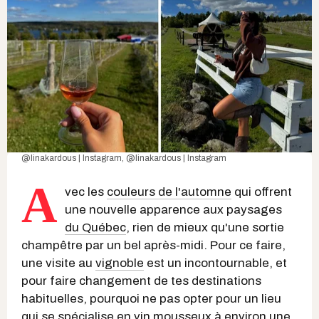
@linakardous | Instagram
,
@linakardous | Instagram
A
vec les
couleurs de l'automne
qui offrent
une nouvelle apparence aux paysages
du Québec
, rien de mieux qu'une sortie
champêtre par un bel après-midi. Pour ce faire,
une visite au
vignoble
est un incontournable, et
pour faire changement de tes destinations
habituelles, pourquoi ne pas opter pour un lieu
qui se spécialise en vin mousseux à environ une