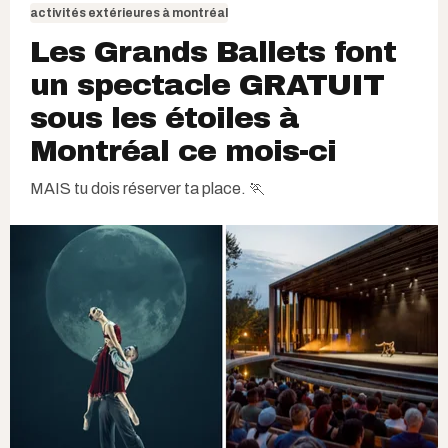
activités extérieures à montréal
Les Grands Ballets font
un spectacle GRATUIT
sous les étoiles à
Montréal ce mois-ci
MAIS tu dois réserver ta place. 🏃