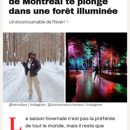
de Montréal te plonge
dans une forêt illuminée
Un incontournable de l'hiver! ✨
@kemstaar | Instagram
,
@domaineenchanteur | Instagram
L
a saison hivernale n’est pas la préférée
de tout le monde, mais il reste que