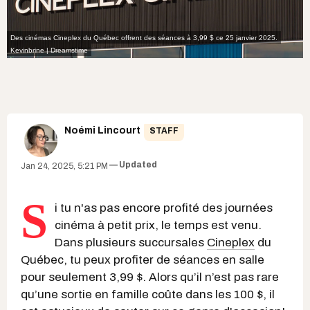
Des cinémas Cineplex du Québec offrent des séances à 3,99 $ ce 25 janvier 2025.
Kevinbrine | Dreamstime
Noémi Lincourt
STAFF
Updated
Jan 24, 2025, 5:21 PM
S
i tu n'as pas encore profité des journées
cinéma à petit prix, le temps est venu.
Dans plusieurs succursales
Cineplex
du
Québec, tu peux profiter de séances en salle
pour seulement 3,99 $. Alors qu’il n’est pas rare
qu’une sortie en famille coûte dans les 100 $, il