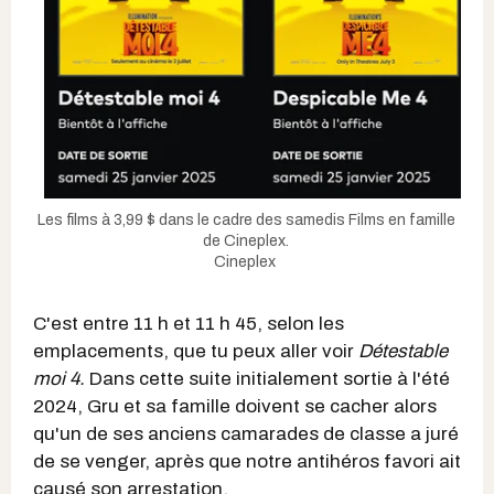
Les films à 3,99 $ dans le cadre des samedis Films en famille
de Cineplex.
Cineplex
C'est entre 11 h et 11 h 45, selon les
emplacements, que tu peux aller voir
Détestable
moi 4.
Dans cette suite initialement sortie à l'été
2024, Gru et sa famille doivent se cacher alors
qu'un de ses anciens camarades de classe a juré
de se venger, après que notre antihéros favori ait
causé son arrestation.