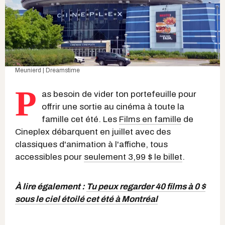
Meunierd | Dreamstime
P
as besoin de vider ton portefeuille pour
offrir une sortie au cinéma à toute la
famille cet été. Les
Films en famille
de
Cineplex débarquent en juillet avec des
classiques d'animation à l'affiche, tous
accessibles pour
seulement 3,99 $ le billet
.
À lire également :
Tu peux regarder 40 films à 0 $
sous le ciel étoilé cet été à Montréal