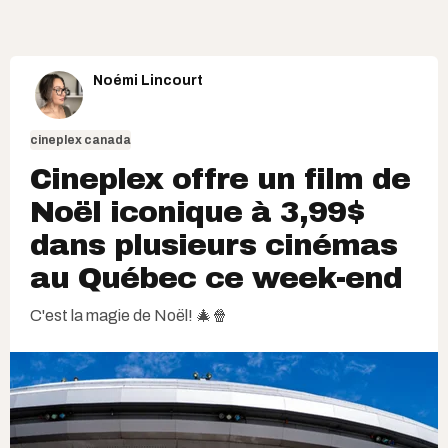
Noémi Lincourt
cineplex canada
Cineplex offre un film de
Noël iconique à 3,99$
dans plusieurs cinémas
au Québec ce week-end
C'est la magie de Noël! 🎄🍿