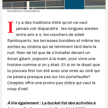
Kevinbrine | Dreamstime
I
l y a des traditions d’été qu’on ne veut
jamais voir disparaître : les longues soirées
entre ami.e.s, les couchers de soleil
flamboyants, les terrasses bondées et même les
sorties au cinéma
qui se terminent tard dans la
nuit. Rien de tel que de s’installer devant un
écran géant, popcorn à la main, pour vivre une
histoire comme si on y était. Et si on te disait que
tu pouvais finir ton été avec une virée au ciné qui
ne pèsera presque pas sur ton portefeuille?
Cineplex
offre une promo
pas chère
qui vaut le
coup d'oeil.
À lire également :
La bucket list des activités à