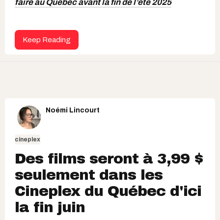
faire au Québec avant la fin de l’été 2025
Keep Reading
Noémi Lincourt
cineplex
Des films seront à 3,99 $
seulement dans les
Cineplex du Québec d'ici
la fin juin