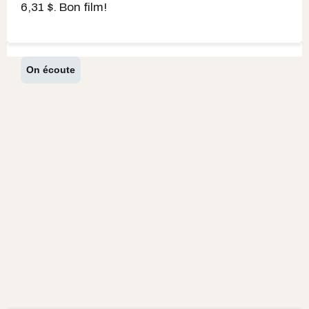
6,31 $. Bon film!
On écoute