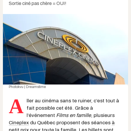
Sortie ciné pas chère = OUI!
Photokvu | Dreamstime
A
ller au cinéma sans te ruiner, c’est tout à
fait possible cet été. Grâce à
l’événement
Films en famille
, plusieurs
Cineplex
du Québec proposent des séances
à
petit prix
pour toute la famille. Les billets sont