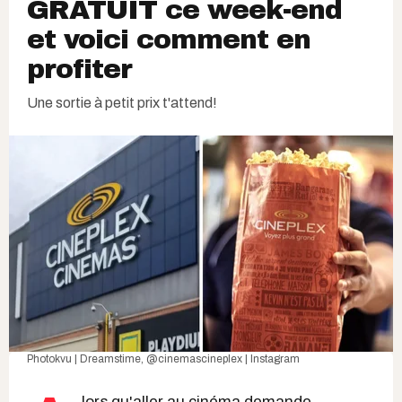
GRATUIT ce week-end
et voici comment en
profiter
Une sortie à petit prix t'attend!
Photokvu | Dreamstime
,
@cinemascineplex | Instagram
lors qu'aller au cinéma demande