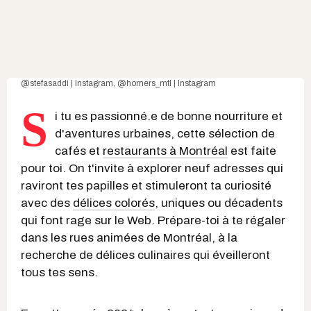
@stefasaddi | Instagram
,
@homers_mtl | Instagram
S
i tu es passionné.e de bonne nourriture et
d'aventures urbaines, cette sélection de
cafés et
restaurants à Montréal
est faite
pour toi. On t'invite à explorer neuf adresses qui
raviront tes papilles et stimuleront ta curiosité
avec des
délices colorés
, uniques ou décadents
qui font rage sur le Web. Prépare-toi à te régaler
dans les rues animées de Montréal, à la
recherche de délices culinaires qui éveilleront
tous tes sens.