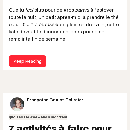
Que tu
feel
plus pour de gros
partys
à festoyer
toute la nuit, un petit après-midi à prendre le thé
ou un 5 à 7 à
terrasser
en plein centre-ville, cette
liste devrait te donner des idées pour bien
remplir ta fin de semaine.
Keep Reading
Françoise Goulet-Pelletier
quoi faire le week-end à montréal
7 activités à faire pour