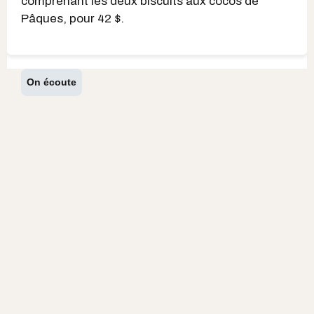
comprenant les deux biscuits aux cocos de
Pâques, pour 42 $.
On écoute