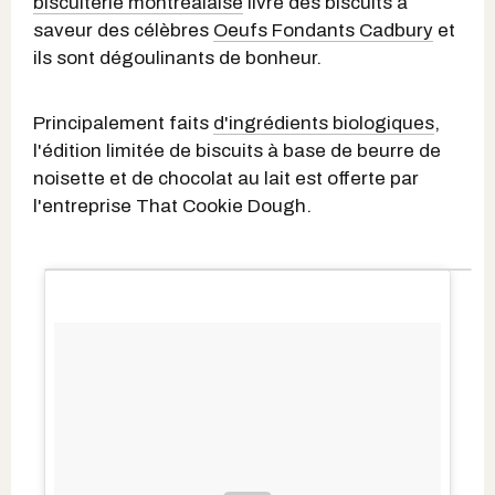
biscuiterie montréalaise
livre des biscuits à
saveur des célèbres
Oeufs Fondants Cadbury
et
ils sont dégoulinants de bonheur.
Principalement faits
d'ingrédients biologiques
,
l'édition limitée de biscuits à base de beurre de
noisette et de chocolat au lait est offerte par
l'entreprise That Cookie Dough.