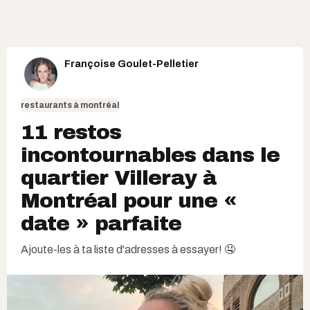
Françoise Goulet-Pelletier
restaurants à montréal
11 restos
incontournables dans le
quartier Villeray à
Montréal pour une «
date » parfaite
Ajoute-les à ta liste d'adresses à essayer! 🤤