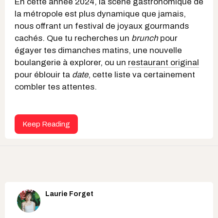
En cette année 2024, la scène gastronomique de
la métropole est plus dynamique que jamais,
nous offrant un festival de joyaux gourmands
cachés. Que tu recherches un
brunch
pour
égayer tes dimanches matins, une nouvelle
boulangerie à explorer, ou un
restaurant original
pour éblouir ta
date
, cette liste va certainement
combler tes attentes.
Keep Reading
Laurie Forget