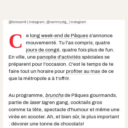
@bossamtl | Instagram
,
@sammystg_ | Instagram
C
e
long week-end de Pâques
s'annonce
mouvementé. Tu l'as compris, quatre
jours de congé
, quatre fois plus de fun.
En ville, une
panoplie d'activités
spéciales se
préparent pour l'occasion. C'est le temps de te
faire tout un horaire pour
profiter au max
de ce
que la métropole a à t'offrir.
Au programme,
brunchs
de Pâques gourmands,
partie de
laser tag
en gang, cocktails gros
comme ta tête, spectacle d'humour et même une
virée en scooter. Ah, et bien sûr, le plus important
: dévorer une tonne de chocolats!