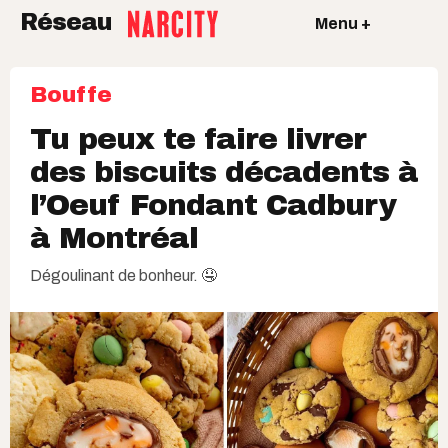
Réseau
Menu +
Bouffe
Tu peux te faire livrer
des biscuits décadents à
l’Oeuf Fondant Cadbury
à Montréal
Dégoulinant de bonheur. 🤤