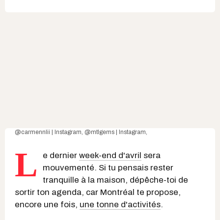
@carmennlii | Instagram
,
@mtlgems | Instagram
,
L
e dernier
week-end d'avril
sera
mouvementé. Si tu pensais rester
tranquille à la maison, dépêche-toi de
sortir ton agenda, car Montréal te propose,
encore une fois,
une tonne d'activités
.