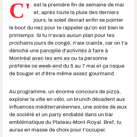
C'
est la première fin de semaine de mai
et, après toute la pluie des derniers
jours, le soleil devrait enfin se pointer
le bout du nez pour te rappeler qu'on est bien le
printemps. Si tu n'avais aucun plan pour tes
prochains jours de congé, n'aie crainte, car on t'a
déniché une
panoplie d'activités
à faire à
Montréal avec tes ami.es
ou ta personne
préférée ce
week-end
du 5 au 7 mai et ça risque
de bouger et d'être même assez gourmand.
Au programme, un énorme concours de pizza,
explorer la ville en vélo, un brunch décadent aux
influences méditerranéennes, une soirée de jeux
de société et un party endiablé dans un bar
emblématique du Plateau-Mont-Royal. Bref, tu
auras en masse de choix pour t'occuper.