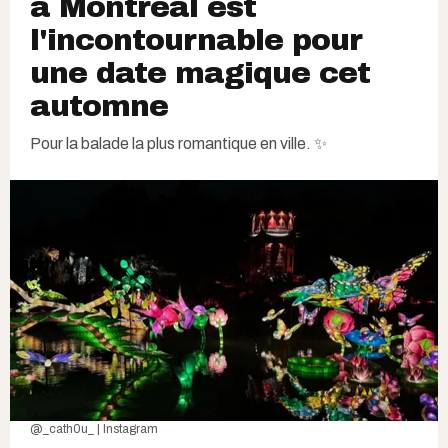
à Montréal est
l'incontournable pour
une date magique cet
automne
Pour la balade la plus romantique en ville. ✨
@_cath0u_ | Instagram