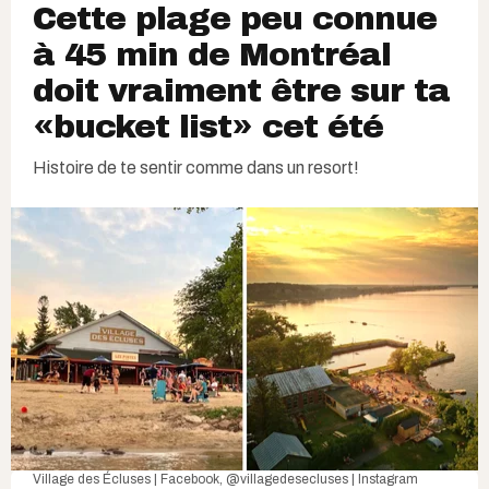
Cette plage peu connue
à 45 min de Montréal
doit vraiment être sur ta
«bucket list» cet été
Histoire de te sentir comme dans un resort!
Village des Écluses | Facebook
,
@villagedesecluses | Instagram