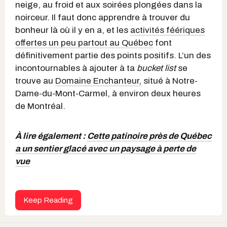
neige, au froid et aux soirées plongées dans la
noirceur. Il faut donc apprendre à trouver du
bonheur là où il y en a, et les
activités féériques
offertes un peu partout au Québec
font
définitivement partie des points positifs. L’un des
incontournables à ajouter à ta
bucket list
se
trouve au
Domaine Enchanteur,
situé à Notre-
Dame-du-Mont-Carmel, à environ deux heures
de Montréal.
À lire également :
Cette patinoire près de Québec
a un sentier glacé avec un paysage à perte de
vue
Keep Reading