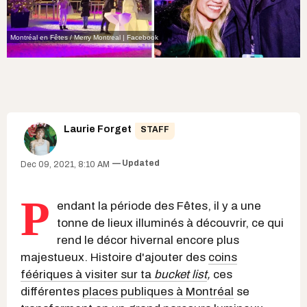
Montréal en Fêtes / Merry Montreal | Facebook
Laurie Forget
STAFF
Updated
Dec 09, 2021, 8:10 AM
P
endant la période des Fêtes, il y a une
tonne de lieux illuminés à découvrir, ce qui
rend le décor hivernal encore plus
majestueux. Histoire d'ajouter des
coins
féériques à visiter sur ta
bucket list
,
ces
différentes
places publiques à Montréal
se