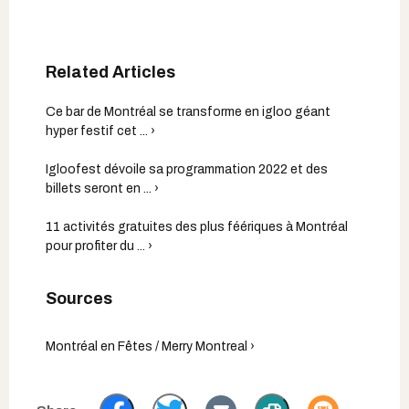
Ce bar de Montréal se transforme en igloo géant
hyper festif cet ... ›
Igloofest dévoile sa programmation 2022 et des
billets seront en ... ›
11 activités gratuites des plus féériques à Montréal
pour profiter du ... ›
Montréal en Fêtes / Merry Montreal ›