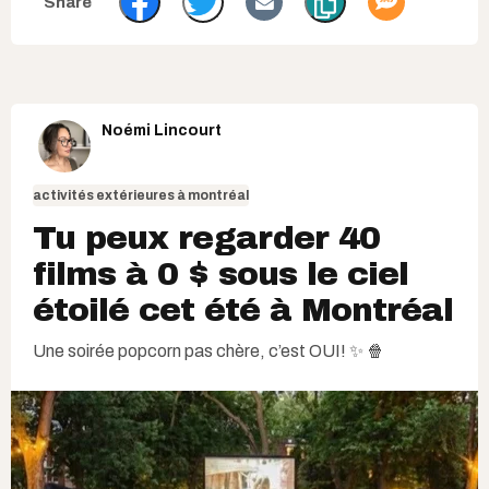
Noémi Lincourt
activités extérieures à montréal
Tu peux regarder 40
films à 0 $ sous le ciel
étoilé cet été à Montréal
Une soirée popcorn pas chère, c’est OUI! ✨ 🍿