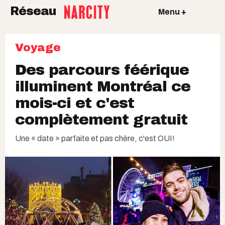
Réseau
Menu +
Voyage
Des parcours féérique
illuminent Montréal ce
mois-ci et c'est
complètement gratuit
Une « date » parfaite et pas chère, c'est OUI!