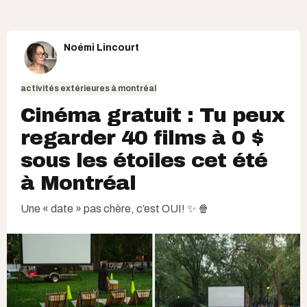
Noémi Lincourt
activités extérieures à montréal
Cinéma gratuit : Tu peux
regarder 40 films à 0 $
sous les étoiles cet été
à Montréal
Une « date » pas chère, c’est OUI! ✨ 🍿