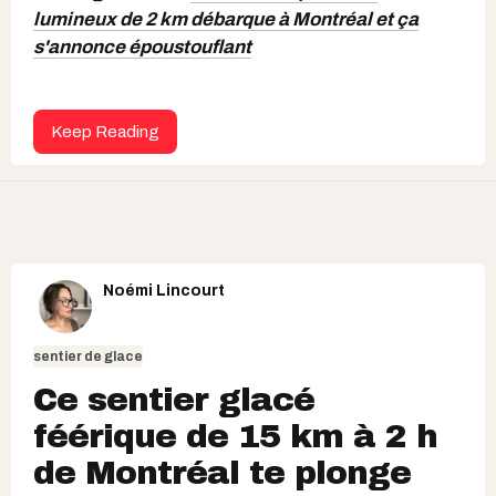
lumineux de 2 km débarque à Montréal et ça
s'annonce époustouflant
Keep Reading
Noémi Lincourt
sentier de glace
Ce sentier glacé
féérique de 15 km à 2 h
de Montréal te plonge