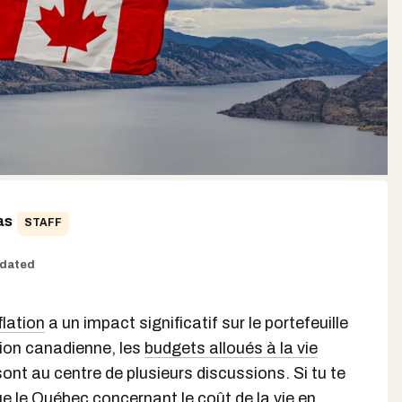
as
STAFF
dated
flation
a un impact significatif sur le portefeuille
tion canadienne, les
budgets alloués à la vie
ont au centre de plusieurs discussions. Si tu te
e le Québec concernant le
coût de la vie
en