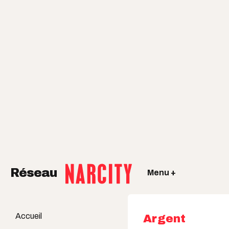
Réseau
Menu +
Accueil
Argent