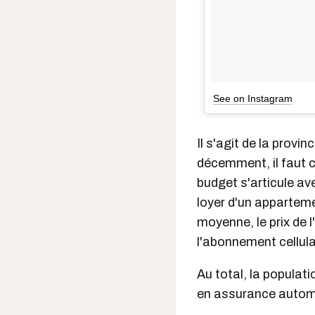
See on Instagram
Il s'agit de la provi
décemment, il faut 
budget s'articule av
loyer d'un apparteme
moyenne, le prix de l
l'abonnement cellulai
Au total, la populat
en assurance automob