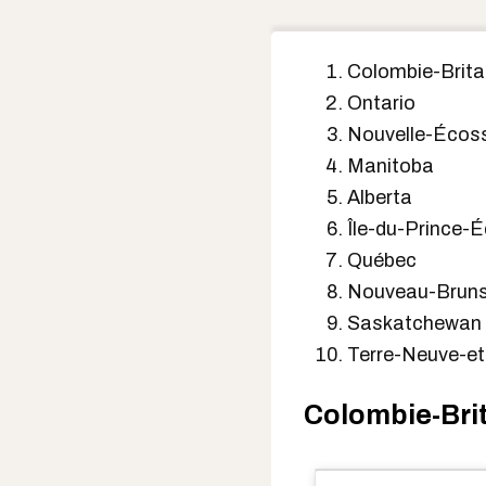
Colombie-Brita
Ontario
Nouvelle-Écos
Manitoba
Alberta
Île-du-Prince-
Québec
Nouveau-Bruns
Saskatchewan
Terre-Neuve-et
Colombie-Bri