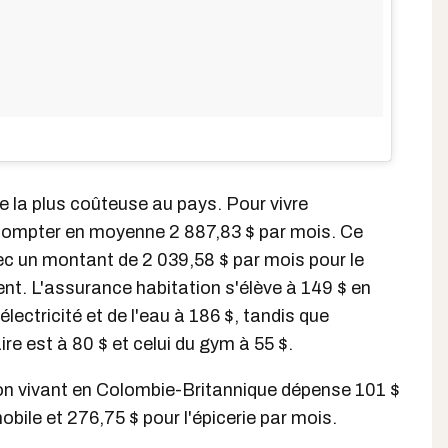
nce la plus coûteuse au pays. Pour vivre
compter en moyenne 2 887,83 $ par mois. Ce
ec un montant de 2 039,58 $ par mois pour le
nt. L'assurance habitation s'élève à 149 $ en
'électricité et de l'eau à 186 $, tandis que
re est à 80 $ et celui du gym à 55 $.
ion vivant en Colombie-Britannique dépense 101 $
ile et 276,75 $ pour l'épicerie par mois.