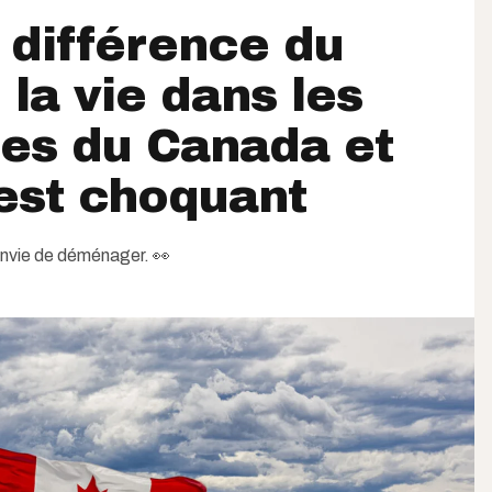
a différence du
 la vie dans les
es du Canada et
 est choquant
envie de déménager. 👀