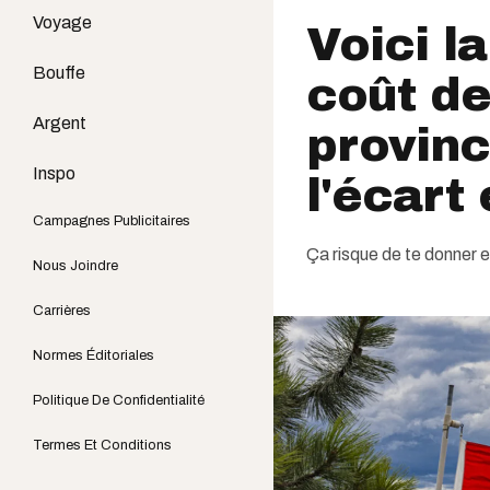
Voyage
Voici l
Bouffe
coût de
Argent
provinc
Inspo
l'écart
Campagnes Publicitaires
Ça risque de te donner 
Nous Joindre
Carrières
Normes Éditoriales
Politique De Confidentialité
Termes Et Conditions