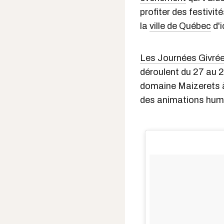
profiter des festivit
la
ville de Québec
d'i
Les Journées Givrée
déroulent du 27 au 2
domaine Maizerets à
des animations humor