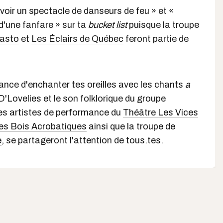
voir un spectacle de danseurs de feu » et «
d'une fanfare » sur ta
bucket list
puisque la troupe
asto
et
Les Éclairs de Québec
feront partie de
ance d'enchanter tes oreilles avec les chants
a
D'Lovelies et le son folklorique du groupe
 les artistes de performance du
Théâtre Les Vices
es Bois Acrobatiques
ainsi que la troupe de
e
, se partageront l'attention de tous.tes.