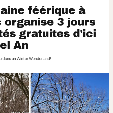
aine féérique à
organise 3 jours
tés gratuites d'ici
el An
te dans un Winter Wonderland!