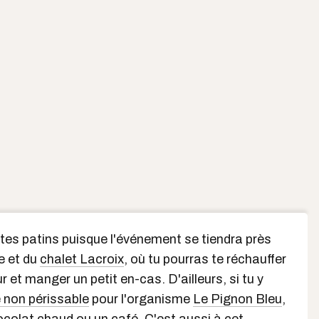
tes patins puisque l'événement se tiendra près
e et du
chalet Lacroix
, où tu pourras te réchauffer
ur et manger un petit en-cas. D'ailleurs, si tu y
 non périssable
pour l'organisme
Le Pignon Bleu
,