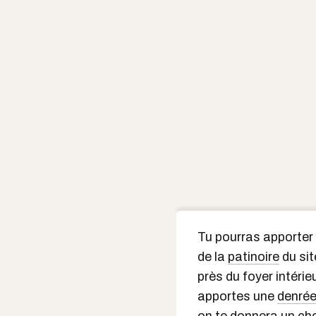
Tu pourras apporter 
de la
patinoire
du sit
près du foyer intérie
apportes une
denrée