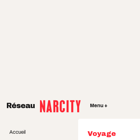
Réseau
Menu +
Accueil
Voyage