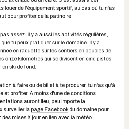
colat chaud ou un café. C'est aussi à cet
s louer de l'équipement sportif, au cas où tu n'as
aut pour profiter de la patinoire.
as assez, il y a aussi les activités régulières,
 que tu peux pratiquer sur le domaine. Il y a
née en raquette sur les sentiers en boucles de
es onze kilomètres qui se divisent en cinq pistes
 en ski de fond.
ation à faire ou de billet à te procurer, tu n'as qu'à
e et profiter. À moins d'une de conditions
entations auront lieu, peu importe la
 surveiller la
page Facebook
du domaine pour
des mises à jour en lien avec la météo.