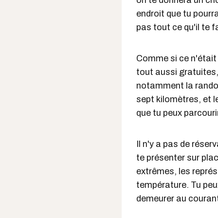
on te donnera un cho
endroit que tu pourra
pas tout ce qu'il te f
Comme si ce n'était p
tout aussi gratuites,
notamment la randon
sept kilomètres, et l
que tu peux parcourir
Il n'y a pas de réserv
te présenter sur plac
extrêmes, les représ
température. Tu peux
demeurer au courant 