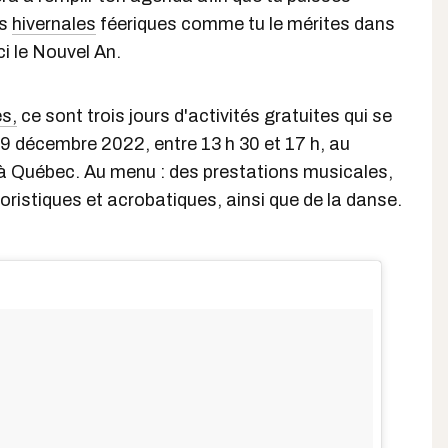
és
hivernales
féeriques comme tu le mérites dans
ci le Nouvel An.
s,
ce sont trois jours d'activités gratuites qui se
9 décembre 2022, entre 13 h 30 et 17 h, au
 Québec. Au menu : des prestations musicales,
istiques et acrobatiques, ainsi que de la danse.