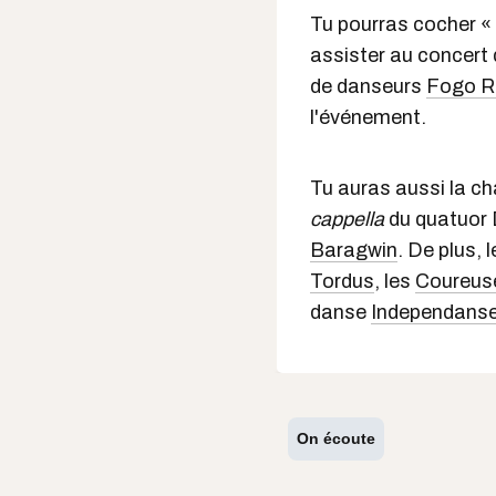
Tu pourras cocher « 
assister au concert 
de danseurs
Fogo R
l'événement.
Tu auras aussi la ch
cappella
du quatuor 
Baragwin
. De plus,
Tordus
, les
Coureus
danse
Independans
On écoute