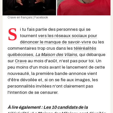
Crave en français | Facebook
S
i tu fais partie des personnes qui se
tournent
vers les réseaux sociaux pour
dénoncer le manque de savoir-vivre
ou les
commentaires trop crus dans les
téléréalités
québécoises
,
La Maison des Vilains
,
qui débarque
sur
Crave
au mois d'août, n'est pas pour toi. Un
peu moins d'un mois avant le lancement de cette
nouveauté, la première bande-annonce vient
d'être dévoilée et, si on se fie aux images, les
personnalités invitées n'ont clairement pas
l'intention de se censurer.
À lire également :
Les 10 candidats de la