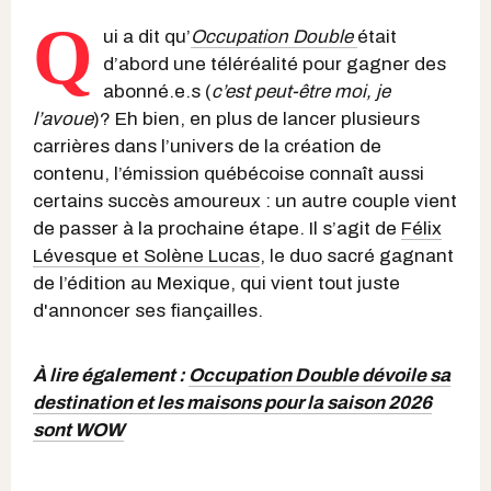
Q
ui a dit qu’
Occupation Double
était
d’abord une téléréalité pour gagner des
abonné.e.s (
c’est peut-être moi, je
l’avoue
)? Eh bien, en plus de lancer plusieurs
carrières dans l’univers de la création de
contenu, l’émission québécoise connaît aussi
certains succès amoureux : un autre couple vient
de passer à la prochaine étape. Il s’agit de
Félix
Lévesque et Solène Lucas
, le duo sacré gagnant
de l’édition au Mexique, qui vient tout juste
d'annoncer ses fiançailles.
À lire également :
Occupation Double dévoile sa
destination et les maisons pour la saison 2026
sont WOW