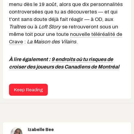
menu dès le 19 août, alors que dix personnalités
controversées que tu as découvertes — et qui
t'ont sans doute déjà fait réagir — à OD, aux
Traîtres
ou à
Loft Story
se retrouveront sous un
même toit pour une toute
nouvelle téléréalité de
Crave
:
La Maison des Vilains
.
À lire également :
9 endroits où tu risques de
croiser des joueurs des Canadiens de Montréal
Keep Reading
Izabelle Bee