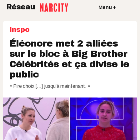
Réseau
Menu +
Inspo
Éléonore met 2 alliées
sur le bloc à Big Brother
Célébrités et ça divise le
public
« Pire choix [...] jusqu'à maintenant. »