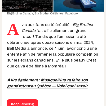
Big Brother Canada
,
Big Brother Célébrités | Facebook
A
vis aux fans de téléréalité :
Big Brother
Canada
fait officiellement un grand
retour! Tandis que l'émission a été
débranchée après douze saisons en mai 2024,
Bell Média a annoncé, ce 4 juin, avoir conclu une
entente afin de ramener la populaire compétition
sur les écrans canadiens. Et le plus beau? C'est
que ça va être filmé à Montréal!
À lire également :
MusiquePlus va faire son
grand retour au Québec — Voici quoi savoir
Keep Reading