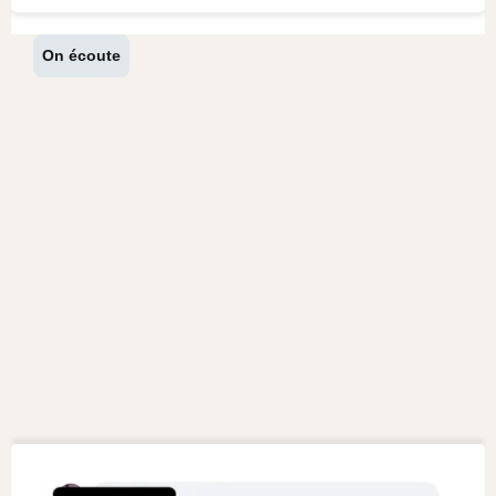
On écoute