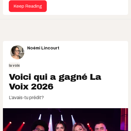
Keep Reading
Noémi Lincourt
la voix
Voici qui a gagné La
Voix 2026
L’avais-tu prédit?