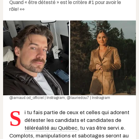
Quand « être détesté » est le critère #1 pour avoir le
rôle! 👀
@arnaud.od_officiel | Instragra
m,
@lauriedou7 | Instragram
S
i tu fais partie de ceux et celles qui adorent
détester les candidats et candidates de
téléréalité au Québec
, tu vas être servi.e.
Complots, manipulations et sabotages seront au