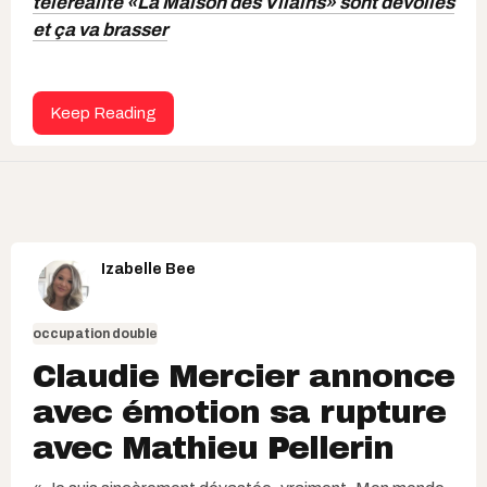
téléréalité «La Maison des Vilains» sont dévoilés
et ça va brasser
Keep Reading
Izabelle Bee
occupation double
Claudie Mercier annonce
avec émotion sa rupture
avec Mathieu Pellerin