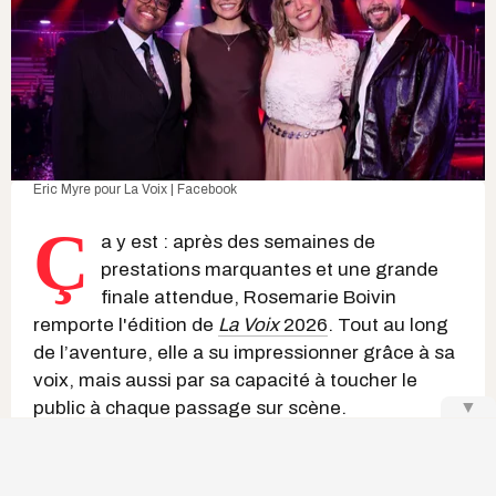
Eric Myre pour
La Voix | Facebook
Ç
a y est : après des semaines de
prestations marquantes et une grande
finale attendue, Rosemarie Boivin
remporte l'édition de
La Voix
2026
. Tout au long
de l’aventure, elle a su impressionner grâce à sa
voix, mais aussi par sa capacité à toucher le
public à chaque passage sur scène.
▼
À lire également :
On connait les demi-finalistes