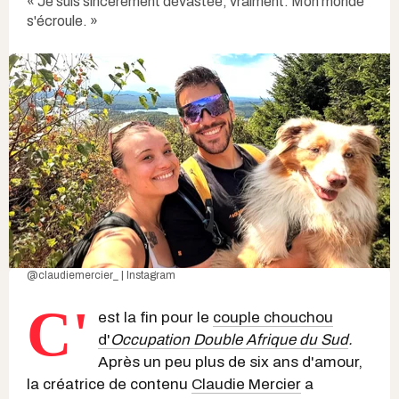
« Je suis sincèrement dévastée, vraiment. Mon monde
s'écroule. »
@claudiemercier_ | Instagram
C'
est la fin pour le
couple chouchou
d'
Occupation Double Afrique du Sud
.
Après un peu plus de six ans d'amour,
la créatrice de contenu
Claudie Mercier
a