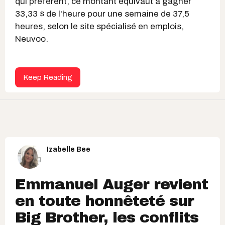
qui préfèrent, ce montant équivaut à gagner
33,33 $ de l'heure pour une semaine de 37,5
heures, selon le site spécialisé en emplois,
Neuvoo.
Keep Reading
Izabelle Bee
Emmanuel Auger revient
en toute honnêteté sur
Big Brother, les conflits