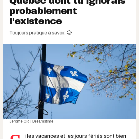
Québec dont tu ignorais
probablement
l'existence
Toujours pratique à savoir. 🧐
Jerome Cid | Dreamstime
i les vacances et les jours fériés sont bien