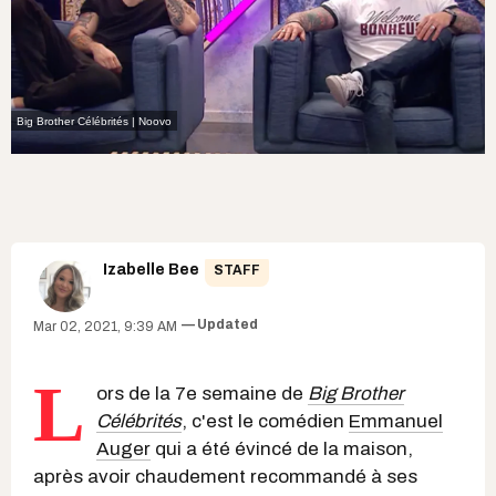
Big Brother Célébrités | Noovo
Izabelle Bee
STAFF
Updated
Mar 02, 2021, 9:39 AM
L
ors de la 7e semaine de
Big Brother
Célébrités
, c'est le comédien
Emmanuel
Auger
qui a été évincé de la maison,
après avoir chaudement recommandé à ses