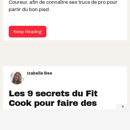
Coureur, afin de connaître ses trucs de pro pour
partir du bon pied.
Keep Reading
Izabelle Bee
Les 9 secrets du Fit
Cook pour faire des
▼
recettes santé et super
cochonnes à la fois