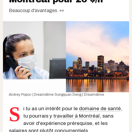
Beaucoup d'avantages. 👀
Andrey Popov | Dreamstime
Songquan Deng | Dreamstime
S
i tu as un intérêt pour le
domaine de santé
,
tu pourrais y
travailler à Montréal
, sans
avoir d'expérience prérequise, et les
salaires sont plutôt concurrentiels
.