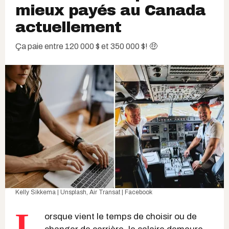
mieux payés au Canada
actuellement
Ça paie entre 120 000 $ et 350 000 $! 🤑
Kelly Sikkema | Unsplash
,
Air Transat | Facebook
L
orsque vient le temps de choisir ou de