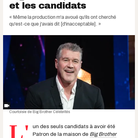
et les candidats
« Même la production m'a avoué qu'ils ont cherché
qu'est-ce que j'avais dit [d'inacceptable]. »
Courtoisie de Big Brother Célébrités
L'
un des seuls candidats à avoir été
Patron de la maison de
Big Brother