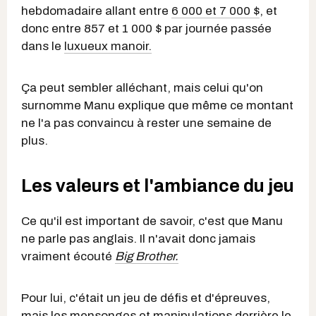
hebdomadaire allant entre
6 000 et 7 000 $
, et
donc entre 857 et 1 000 $ par journée passée
dans le
luxueux manoir.
Ça peut sembler alléchant, mais celui qu'on
surnomme Manu explique que même ce montant
ne l'a pas convaincu à rester une semaine de
plus.
Les valeurs et l'ambiance du jeu
Ce qu'il est important de savoir, c'est que Manu
ne parle pas anglais. Il n'avait donc jamais
vraiment écouté
Big Brother.
Pour lui, c'était un jeu de défis et d'épreuves,
mais les mensonges et manipulations derrière le