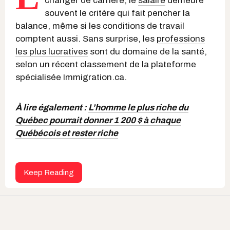
changer de carrière, le
salaire
demeure
souvent le critère qui fait pencher la
balance, même si les conditions de travail
comptent aussi. Sans surprise, les
professions
les plus lucratives
sont du domaine de la santé,
selon un récent classement de la plateforme
spécialisée Immigration.ca.
À lire également :
L’homme le plus riche du
Québec pourrait donner 1 200 $ à chaque
Québécois et rester riche
Keep Reading