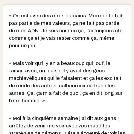
« On est avec des êtres humains. Moi mentir fait
pas partie de mes valeurs, ça ne fait pas partie
de mon ADN. Je suis comme ça, j’ai toujours été
comme ça et je vais rester comme ça, même
pour un jeu.
« Mais voir qu’il y en a beaucoup qui, ouf, le
faisait avec, un plaisir. Il y avait des gens
machiavéliques qui le faisaient et ça les excitait
de rendre les autres malheureux ou trahir les
autres. Ça, ça m’a fait de quoi, ça en dit long sur
l’être humain. »
« Moi à la cinquième semaine j'ai dit aux gens :
arrêtez de venir me voir avec vos maudites
stratégies de démons. J'étais écoeuré de voir les