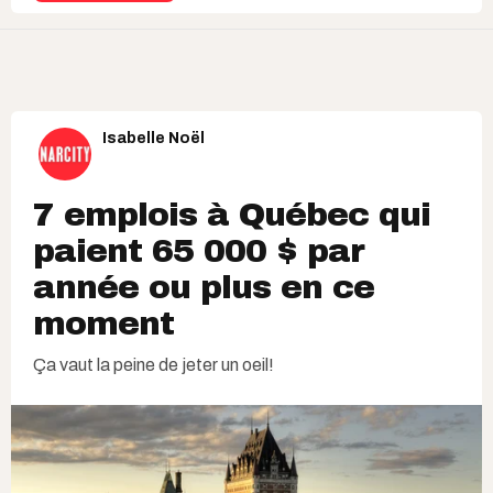
Isabelle Noël
7 emplois à Québec qui
paient 65 000 $ par
année ou plus en ce
moment
Ça vaut la peine de jeter un oeil!