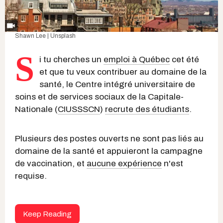
Shawn Lee | Unsplash
S
i tu cherches un
emploi à Québec
cet été
et que tu veux contribuer au domaine de la
santé, le Centre intégré universitaire de
soins et de services sociaux de la Capitale-
Nationale (
CIUSSSCN
)
recrute des étudiants
.
Plusieurs des postes ouverts ne sont pas liés au
domaine de la santé et appuieront la campagne
de vaccination, et
aucune expérience
n'est
requise.
Keep Reading