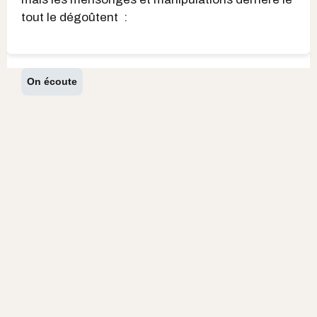
tout le dégoûtent :
On écoute