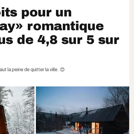
its pour un
ay» romantique
us de 4,8 sur 5 sur
t la peine de quitter la ville. 😍