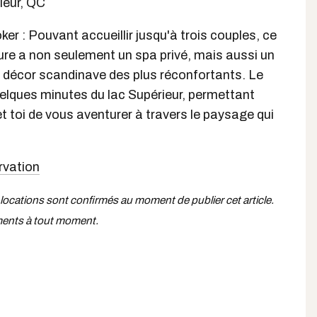
ieur, QC
er : Pouvant accueillir jusqu'à trois couples, ce
ure a non seulement un spa privé, mais aussi un
n décor scandinave des plus réconfortants. Le
uelques minutes du lac Supérieur, permettant
et toi de vous aventurer à travers le paysage qui
ervation
 locations sont confirmés au moment de publier cet article.
ments à tout moment.