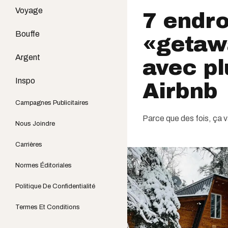
Voyage
7 endro
Bouffe
«getaw
Argent
avec pl
Inspo
Airbnb
Campagnes Publicitaires
Parce que des fois, ça vau
Nous Joindre
Carrières
Normes Éditoriales
Politique De Confidentialité
Termes Et Conditions