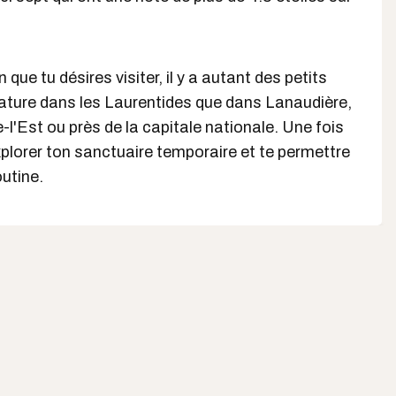
 que tu désires visiter, il y a autant des petits
ture dans les Laurentides que dans Lanaudière,
l'Est ou près de la capitale nationale. Une fois
d'explorer ton sanctuaire temporaire et te permettre
outine.