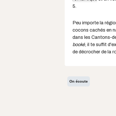
5.
Peu importe la région
cocons cachés en na
dans les Cantons-de-
booké
, il te suffit 
de décrocher de la r
On écoute