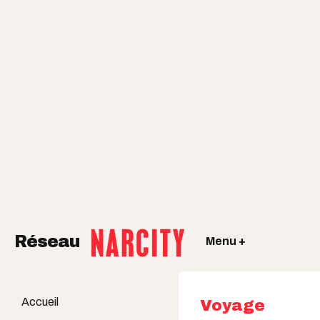
Réseau
Menu +
Accueil
Voyage