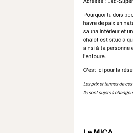
Adresse : Lac-Supér
Pourquoi tu dois book
havre de paix en nat
sauna intérieur et u
chalet est situé à q
ainsi à ta personne 
l'entoure.
C'est ici pour la rés
Les prix et termes de ces
Ils sont sujets à change
Le MICA