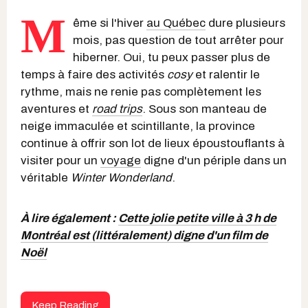
M
ême si l'hiver
au Québec
dure plusieurs
mois, pas question de tout arrêter pour
hiberner. Oui, tu peux passer plus de
temps à faire des activités
cosy
et ralentir le
rythme, mais ne renie pas complètement les
aventures et
road trips
. Sous son manteau de
neige immaculée et scintillante, la province
continue à offrir son lot de lieux époustouflants à
visiter pour un
voyage
digne d'un périple dans un
véritable
Winter Wonderland
.
À lire également :
Cette jolie petite ville à 3 h de
Montréal est (littéralement) digne d'un film de
Noël
Keep Reading