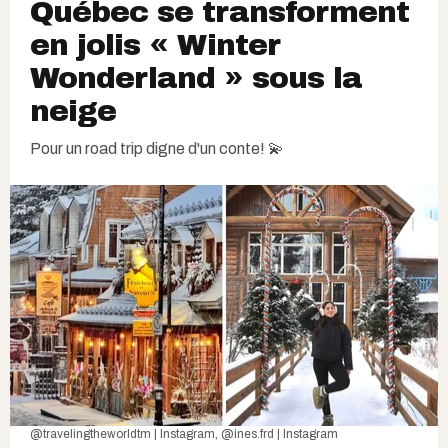
Québec se transforment
en jolis « Winter
Wonderland » sous la
neige
Pour un road trip digne d'un conte! 💫
@travelingtheworldtm | Instagram
,
@ines.frd | Instagram