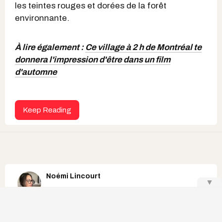
les teintes rouges et dorées de la forêt
environnante.
À lire également :
Ce village à 2 h de Montréal te
donnera l'impression d'être dans un film
d'automne
Keep Reading
Noémi Lincourt
▼
airbnb au québec