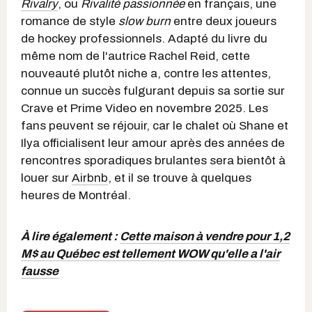
Rivalry
, ou
Rivalité passionnée
en français, une
romance de style
slow burn
entre deux joueurs
de hockey professionnels. Adapté du livre du
même nom de l'autrice Rachel Reid, cette
nouveauté plutôt niche a, contre les attentes,
connue un succès fulgurant depuis sa sortie sur
Crave et Prime Video en novembre 2025. Les
fans peuvent se réjouir, car le chalet où Shane et
Ilya officialisent leur amour après des années de
rencontres sporadiques brulantes sera bientôt à
louer sur
Airbnb
, et il se trouve à quelques
heures de Montréal.
À lire également :
Cette maison à vendre pour 1,2
M$ au Québec est tellement WOW qu'elle a l'air
fausse