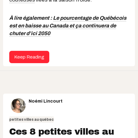
À lire également :
Le pourcentage de Québécois
est en baisse au Canada et ça continuera de
chuter d’ici 2050
Keep Reading
Noémi Lincourt
petites villes au québec
Ces 8 petites villes au