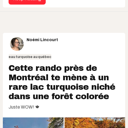
Noémi Lincourt
eau turquoise au québec
Cette rando près de
Montréal te mène à un
rare lac turquoise niché
dans une forêt colorée
Juste WOW! 🍁