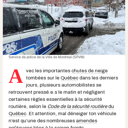
Service de police de la Ville de Montréal (SPVM)
A
vec les importantes
chutes de neige
tombées sur le
Québec
dans les derniers
jours, plusieurs automobilistes se
retrouvent pressé.e.s le matin et négligent
certaines règles essentielles à la sécurité
routière, selon le
Code de la sécurité routière
du
Québec
. Et attention, mal déneiger ton véhicule
n’est qu’une des nombreuses
amendes
coûteuses
liées à la saison froide.