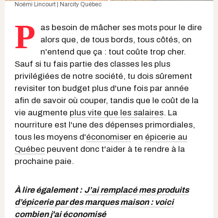
Noémi Lincourt | Narcity Québec
P
as besoin de mâcher ses mots pour le dire
alors que, de tous bords, tous côtés, on
n'entend que ça : tout coûte trop cher.
Sauf si tu fais partie des classes les plus
privilégiées de notre société, tu dois sûrement
revisiter ton budget plus d'une fois par année
afin de savoir où couper, tandis que le coût de la
vie augmente
plus vite que les salaires
. La
nourriture est l'une des dépenses primordiales,
tous les moyens d'
économiser
en
épicerie au
Québec
peuvent donc t'aider à te rendre à la
prochaine paie.
À lire également :
J’ai remplacé mes produits
d’épicerie par des marques maison : voici
combien j'ai économisé