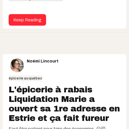
Keep Reading
Noémi Lincourt
épicerie au québec
L'épicerie à rabais
Liquidation Marie a
ouvert sa 1re adresse en
Estrie et ça fait fureur
Faut être patient pour faire des économies. 😮🤯