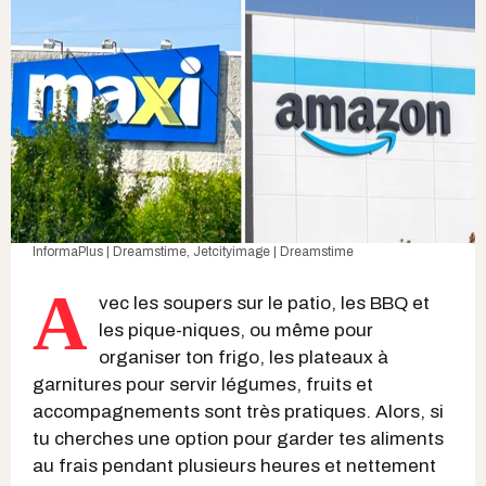
InformaPlus | Dreamstime
,
Jetcityimage | Dreamstime
A
vec les soupers sur le patio, les BBQ et
les pique-niques, ou même pour
organiser ton frigo, les plateaux à
garnitures pour servir légumes, fruits et
accompagnements sont très pratiques. Alors, si
tu cherches une option pour garder tes aliments
au frais pendant plusieurs heures et nettement