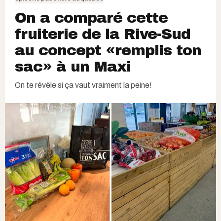
On a comparé cette
fruiterie de la Rive-Sud
au concept «remplis ton
sac» à un Maxi
On te révèle si ça vaut vraiment la peine!