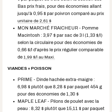
Bas prix frais, pour des économies allant
jusqu'à 0,95 $ par poivron comparé au prix
unitaire de 2,61 $
MON MARCHÉ FRAICHEUR - Pomme
Macintosh : 3,97 $ par sac de 3 l (1,33 $/l)
selon la circulaire pour des économies de
0,66 $/l d'après le prix régulier comparable
de
1,99 $/l au Maxi.
VIANDES + POISSON
PRIME - Dinde hachée extra-maigre :
6,98 $ plutôt que 8,28 $ par paquet 454 g
pour des économies de 1,30 $
MAPLE LEAF - Pilons de poulet avec la
peau : 8,32 $ plutôt que 15,11 $ par paquet