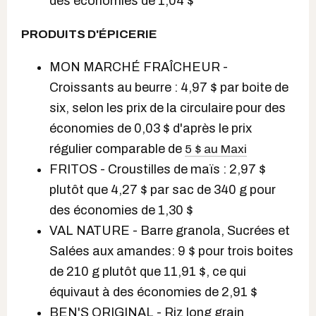
des économies de 1,04 $
PRODUITS D'ÉPICERIE
MON MARCHÉ FRAÎCHEUR -
Croissants au beurre : 4,97 $ par boite de
six, selon les prix de la circulaire pour des
économies de 0,03 $ d'après le prix
régulier comparable de
5 $ au Maxi
FRITOS - Croustilles de maïs : 2,97 $
plutôt que 4,27 $ par sac de 340 g pour
des économies de 1,30 $
VAL NATURE - Barre granola, Sucrées et
Salées aux amandes: 9 $ pour trois boites
de 210 g plutôt que 11,91 $, ce qui
équivaut à des économies de 2,91 $
BEN'S ORIGINAL - Riz long grain