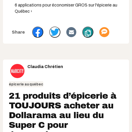
6 applications pour économiser GROS sur l'épicerie au
Québec ›
Claudia Chrétien
épicerie au québec
21 produits d’épicerie à
TOUJOURS acheter au
Dollarama au lieu du
Super C pour