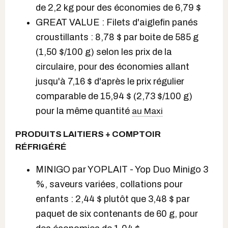
de 2,2 kg pour des économies de 6,79 $
GREAT VALUE : Filets d'aiglefin panés
croustillants : 8,78 $ par boite de 585 g
(1,50 $/100 g) selon les prix de la
circulaire, pour des économies allant
jusqu'à 7,16 $ d'après le prix régulier
comparable de 15,94 $ (2,73 $
/100 g)
pour la même quantité
au Maxi
PRODUITS LAITIERS + COMPTOIR
RÉFRIGÉRÉ
MINIGO par YOPLAIT - Yop Duo Minigo 3
%, saveurs variées, collations pour
enfants : 2,44 $ plutôt que 3,48 $ par
paquet de six contenants de 60 g, pour