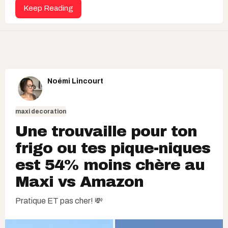
Keep Reading
Noémi Lincourt
maxi decoration
Une trouvaille pour ton
frigo ou tes pique-niques
est 54​% moins chère au
Maxi vs Amazon
Pratique ET pas cher! 💸