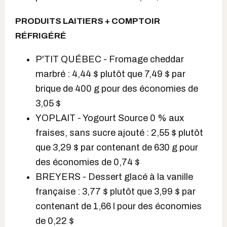
PRODUITS LAITIERS + COMPTOIR
RÉFRIGÉRÉ
P'TIT QUÉBEC - Fromage cheddar
marbré : 4,44 $ plutôt que 7,49 $ par
brique de 400 g pour des économies de
3,05 $
YOPLAIT - Yogourt Source 0 % aux
fraises, sans sucre ajouté : 2,55 $ plutôt
que 3,29 $ par contenant de 630 g pour
des économies de 0,74 $
BREYERS - Dessert glacé à la vanille
française : 3,77 $ plutôt que 3,99 $ par
contenant de 1,66 l pour des économies
de 0,22 $