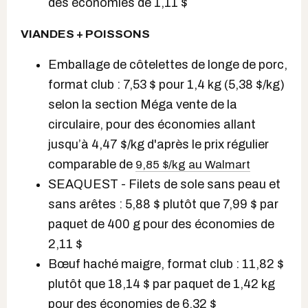
des économies de 1,11 $
VIANDES + POISSONS
Emballage de côtelettes de longe de porc,
format club : 7,53 $ pour 1,4 kg (5,38 $/kg)
selon
la section Méga vente de la
circulaire, pour des économies allant
jusqu’à 4,47 $/kg d'après le prix régulier
comparable de
9,85 $/kg au Walmart
SEAQUEST - Filets de sole sans peau et
sans arêtes : 5,88 $ plutôt que 7,99 $ par
paquet de 400 g pour des économies de
2,11 $
Bœuf haché maigre, format club : 11,82 $
plutôt que 18,14 $ par paquet de 1,42 kg
pour des économies de 6,32 $