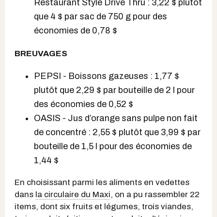
Restaurant Style Drive Thru : 3,22 $ plutôt
que 4 $ par sac de 750 g pour des
économies de 0,78 $
BREUVAGES
PEPSI - Boissons gazeuses : 1,77 $
plutôt que 2,29 $ par bouteille de 2 l pour
des économies de 0,52 $
OASIS - Jus d’orange sans pulpe non fait
de concentré : 2,55 $ plutôt que 3,99 $ par
bouteille de 1,5 l pour des économies de
1,44 $
En choisissant parmi les aliments en vedettes
dans
la circulaire du Maxi
, on a pu rassembler 22
items, dont six fruits et légumes, trois viandes,