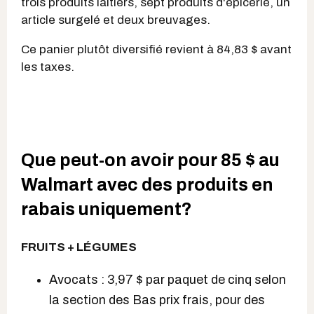
trois produits laitiers, sept produits d'épicerie, un
article surgelé et deux breuvages.
Ce panier plutôt diversifié revient à 84,83 $ avant
les taxes.
Que peut-on avoir pour 85 $ au
Walmart avec des produits en
rabais uniquement?
FRUITS + LÉGUMES
Avocats : 3,97 $ par paquet de cinq selon
la section des Bas prix frais, pour des