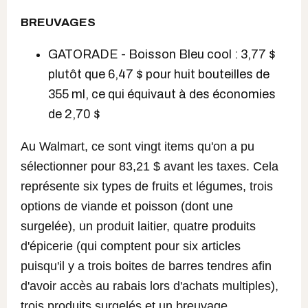
BREUVAGES
GATORADE - Boisson Bleu cool : 3,77 $
plutôt que 6,47 $ pour huit bouteilles de
355 ml, ce qui équivaut à des économies
de 2,70 $
Au Walmart, ce sont vingt items qu'on a pu
sélectionner pour 83,21 $ avant les taxes. Cela
représente six types de fruits et légumes, trois
options de viande et poisson (dont une
surgelée), un produit laitier, quatre produits
d'épicerie (qui comptent pour six articles
puisqu'il y a trois boites de barres tendres afin
d'avoir accès au rabais lors d'achats multiples),
trois produits surgelés et un breuvage.