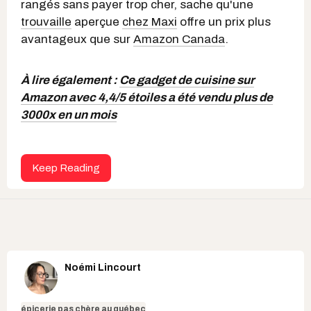
rangés sans payer trop cher, sache qu'une
trouvaille
aperçue
chez Maxi
offre un prix plus
avantageux que sur
Amazon Canada
.
À lire également :
Ce gadget de cuisine sur
Amazon avec 4,4/5 étoiles a été vendu plus de
3000x en un mois
Keep Reading
Noémi Lincourt
épicerie pas chère au québec