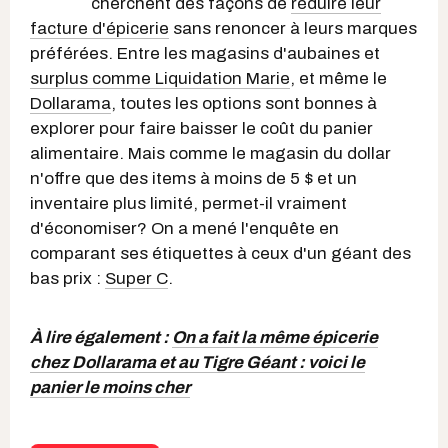
cherchent des façons de
réduire leur
facture d'épicerie
sans renoncer à leurs marques
préférées. Entre les magasins d'aubaines et
surplus comme Liquidation Marie
, et même le
Dollarama
, toutes les options sont bonnes à
explorer pour faire baisser le coût du panier
alimentaire. Mais comme le magasin du dollar
n'offre que des items à moins de 5 $ et un
inventaire plus limité, permet-il vraiment
d'économiser? On a mené l'enquête en
comparant ses étiquettes à ceux d'un géant des
bas prix :
Super C
.
À lire également :
On a fait la même épicerie
chez Dollarama et au Tigre Géant : voici le
panier le moins cher