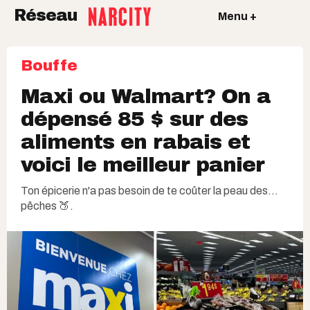
Réseau
Menu +
Bouffe
Maxi ou Walmart? On a
dépensé 85 $ sur des
aliments en rabais et
voici le meilleur panier
Ton épicerie n'a pas besoin de te coûter la peau des…
pêches 🍑.