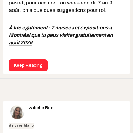
pas et, pour occuper ton
week-end du 7 au 9
août
, on a quelques suggestions pour toi.
À lire également :
7 musées et expositions à
Montréal que tu peux visiter gratuitement en
août 2026
Keep Reading
Izabelle Bee
diner en blanc