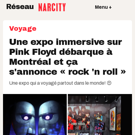
Réseau
Menu +
Voyage
Une expo immersive sur
Pink Floyd débarque à
Montréal et ça
s'annonce « rock 'n roll »
Une expo qui a voyagé partout dans le monde! 😍