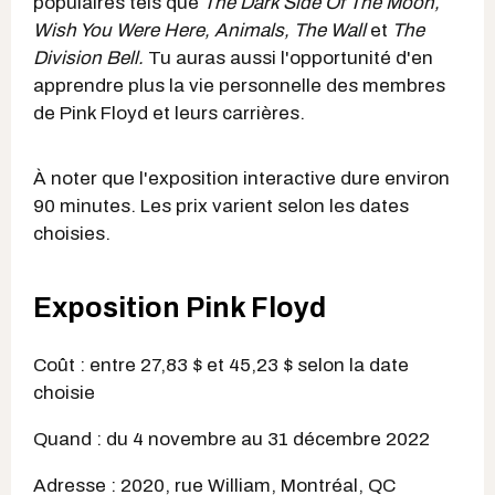
populaires tels que
The Dark Side Of The Moon,
Wish You Were Here, Animals, The Wall
et
The
Division Bell.
Tu auras aussi l'opportunité d'en
apprendre plus la vie personnelle des membres
de Pink Floyd et leurs carrières.
À noter que l'exposition interactive dure environ
90 minutes. Les prix varient selon les dates
choisies.
Exposition Pink Floyd
Coût : entre 27,83 $ et 45,23 $ selon la date
choisie
Quand : du 4 novembre au 31 décembre 2022
Adresse : 2020, rue William, Montréal, QC