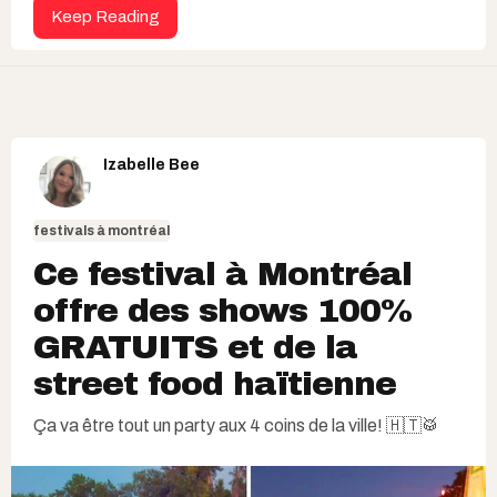
Keep Reading
Izabelle Bee
festivals à montréal
Ce festival à Montréal
offre des shows 100%
GRATUITS et de la
street food haïtienne​
Ça va être tout un party aux 4 coins de la ville! 🇭🇹🥁