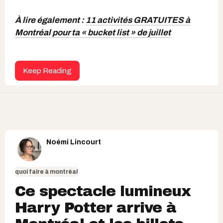
À lire également :
11 activités GRATUITES à
Montréal pour ta « bucket list » de juillet
Keep Reading
Noémi Lincourt
quoi faire à montréal
Ce spectacle lumineux
Harry Potter arrive à