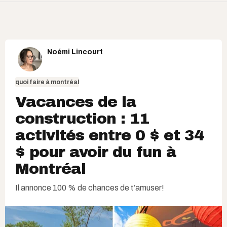
Noémi Lincourt
quoi faire à montréal
Vacances de la
construction : 11
activités entre 0 $ et 34
$ pour avoir du fun à
Montréal
Il annonce 100 % de chances de t’amuser!