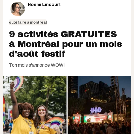
Noémi Lincourt
quoi faire à montréal
9 activités GRATUITES
à Montréal pour un mois
d'août festif
Ton mois s'annonce WOW!