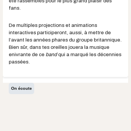
été rassemblés pour le plus grand plaisir des
fans.
De multiples projections et animations
interactives participeront, aussi, à mettre de
l’avant les années phares du groupe britannique.
Bien sûr, dans tes oreilles jouera la musique
enivrante de ce
band
qui a marqué les décennies
passées.
On écoute