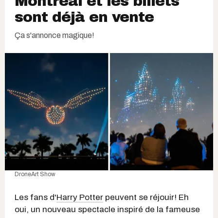
Montréal et les billets
sont déjà en vente
Ça s'annonce magique!
DroneArt Show
Les fans d'
Harry Potter
peuvent se réjouir! Eh
oui, un nouveau spectacle inspiré de la fameuse