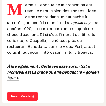
M
ême si l'époque de la prohibition est
révolue depuis bien des années, l'idée
de se rendre dans un
bar caché à
Montréal
, un peu à la manière des
speakeasy
des
années 1920, procure encore un petit quelque
chose d'excitant. Et si c'est l'interdit qui titille ta
curiosité, le Cappella, niché tout près du
restaurant Benedetta dans le Vieux-Port, a tout
ce qu'il faut pour t'intéresser... si tu le trouves.
À lire également :
Cette terrasse sur un toit à
Montréal est La place où être pendant le « golden
hour »
Keep Reading