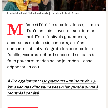
Fierté Montréal / Montréal Pride | Facebook
,
M.A.D Fest
M
ême si l'été file à toute vitesse, le mois
d'août est loin d'avoir dit son dernier
mot. Entre festivals gourmands,
spectacles en plein air, concerts, soirées
dansantes et
activités gratuites
pour toute la
famille,
Montréal
déborde encore de
choses à
faire
pour profiter des belles journées... sans
dépenser un sou.
À lire également :
Un parcours lumineux de 1,5
km avec des dinosaures et un labyrinthe ouvre à
Montréal cet été