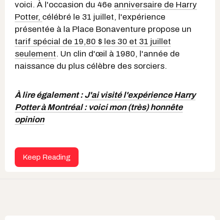
voici. À l'occasion du 46e
anniversaire de Harry
Potter,
célébré le 31 juillet, l'expérience
présentée à la Place Bonaventure propose un
tarif spécial de 19,80 $ les 30 et 31 juillet
seulement
. Un clin d'œil à 1980, l'année de
naissance du plus célèbre des sorciers.
À lire également :
J'ai visité l'expérience Harry
Potter à Montréal : voici mon (très) honnête
opinion
Keep Reading