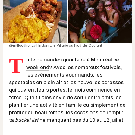
@mtlfoodfrenzy | Instagram
,
Village au Pied-du-Courant
T
u te demandes
quoi faire à Montréal ce
week-end
? Avec les nombreux festivals,
les événements gourmands, les
spectacles en plein air et les nouvelles adresses
qui ouvrent leurs portes, le mois commence en
force. Que tu aies envie de sortir entre amis, de
planifier une activité en famille ou simplement de
profiter du beau temps, les occasions de remplir
ta
bucket list
ne manquent pas du 10 au 12 juillet.