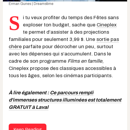
Erman Gunes | Dreamstime
S
i tu veux profiter du temps des Fêtes sans
exploser ton budget, sache que
Cineplex
te permet d’assister à des projections
familiales pour seulement 3,99 $. Une
sortie pas
chère
parfaite pour décrocher un peu, surtout
avec les dépenses qui s’accumulent. Dans le
cadre de son programme
Films en famille
,
Cineplex propose des classiques accessibles à
tous les âges, selon les cinémas participants.
À lire également :
Ce parcours rempli
d'immenses structures illuminées est totalement
GRATUIT à Laval
Keep Reading