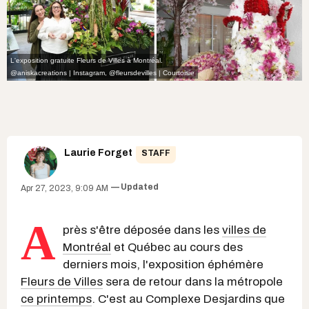
L'exposition gratuite Fleurs de Villes à Montréal.
@aniskacreations | Instagram
,
@fleursdevilles | Courtoisie
Laurie Forget
STAFF
Updated
Apr 27, 2023, 9:09 AM
A
près s'être déposée dans les
villes de
Montréal
et Québec au cours des
derniers mois, l'exposition éphémère
Fleurs de Villes
sera de retour dans la métropole
ce printemps
. C'est au Complexe Desjardins que