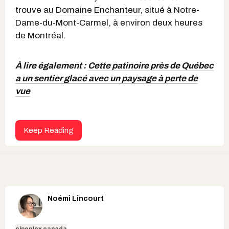
trouve au
Domaine Enchanteur,
situé à Notre-
Dame-du-Mont-Carmel, à environ deux heures
de Montréal.
À lire également :
Cette patinoire près de Québec
a un sentier glacé avec un paysage à perte de
vue
Keep Reading
Noémi Lincourt