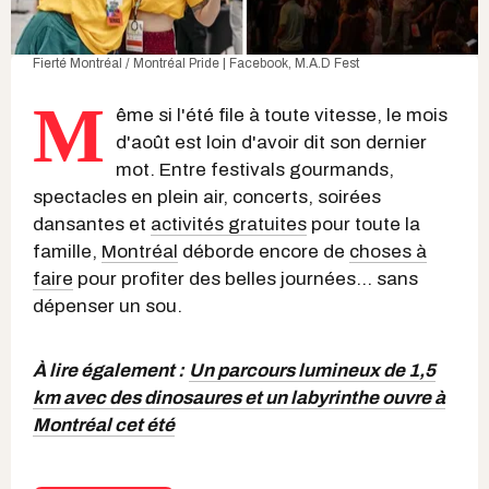
Fierté Montréal / Montréal Pride | Facebook
,
M.A.D Fest
M
ême si l'été file à toute vitesse, le mois
d'août est loin d'avoir dit son dernier
mot. Entre festivals gourmands,
spectacles en plein air, concerts, soirées
dansantes et
activités gratuites
pour toute la
famille,
Montréal
déborde encore de
choses à
faire
pour profiter des belles journées... sans
dépenser un sou.
À lire également :
Un parcours lumineux de 1,5
km avec des dinosaures et un labyrinthe ouvre à
Montréal cet été