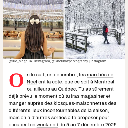
@iuc_singh04 | Instagram
,
@khoukazphotography | Instagram
O
n le sait, en décembre, les
marchés de
Noël
ont la cote, que ce soit à Montréal
ou ailleurs au Québec. Tu as sûrement
déjà prévu le moment où tu iras magasiner et
manger auprès des kiosques-maisonnettes des
différents lieux incontournables de la saison,
mais on a d’autres sorties à te proposer pour
occuper ton
week-end
du 5 au 7 décembre 2025.