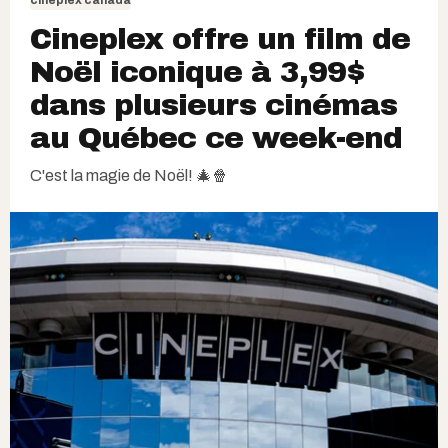
cineplex canada
Cineplex offre un film de
Noël iconique à 3,99$
dans plusieurs cinémas
au Québec ce week-end
C'est la magie de Noël! 🎄🍿