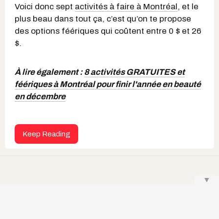
Voici donc sept
activités à faire à Montréal
, et le
plus beau dans tout ça, c’est qu’on te propose
des options féériques qui coûtent entre 0 $ et 26
$.
À lire également :
8 activités GRATUITES et
féériques à Montréal pour finir l'année en beauté
en décembre
Keep Reading
▼
Noémi Lincourt