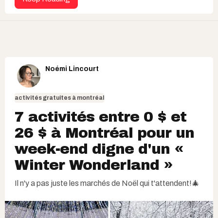
Noémi Lincourt
activités gratuites à montréal
7 activités entre 0 $ et
26 $ à Montréal pour un
week-end digne d'un «
Winter Wonderland »
Il n'y a pas juste les marchés de Noël qui t'attendent!🎄