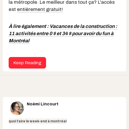
la métropole. Le meilleur dans tout ça? L'accès
est
entièrement gratuit!
À lire également :
Vacances de la construction :
11 activités entre 0 $ et 34 $ pour avoir du fun à
Montréal
Keep Reading
Noémi Lincourt
quoi faire le week-end à montréal