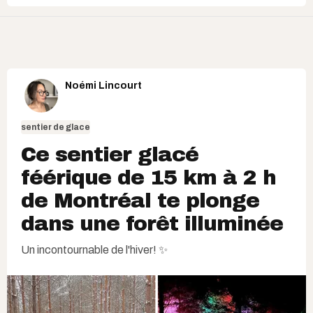
Noémi Lincourt
sentier de glace
Ce sentier glacé
féérique de 15 km à 2 h
de Montréal te plonge
dans une forêt illuminée
Un incontournable de l'hiver! ✨