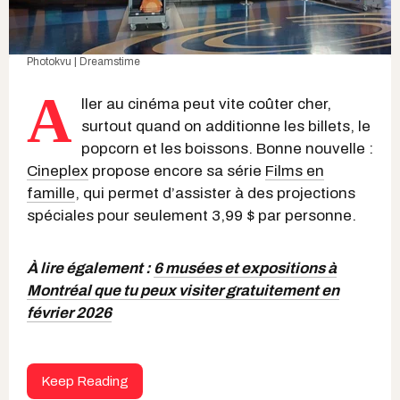
Photokvu | Dreamstime
A
ller au cinéma peut vite coûter cher,
surtout quand on additionne les billets, le
popcorn et les boissons. Bonne nouvelle :
Cineplex
propose encore sa série
Films en
famille
, qui permet d’assister à des projections
spéciales pour seulement 3,99 $ par personne.
À lire également :
6 musées et expositions à
Montréal que tu peux visiter gratuitement en
février 2026
Keep Reading