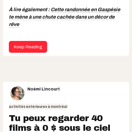
À lire également :
Cette randonnée en Gaspésie
te mène à une chute cachée dans un décor de
rêve
Keep Reading
Noémi Lincourt
activités extérieures à montréal
Tu peux regarder 40
films à 0 $ sous le ciel