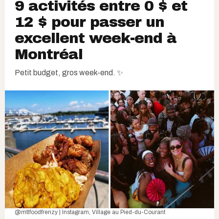
9 activités entre 0 $ et
12 $ pour passer un
excellent week-end à
Montréal
Petit budget, gros week-end. ✨
@mtlfoodfrenzy | Instagram
,
Village au Pied-du-Courant