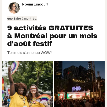
Noémi Lincourt
quoi faire à montréal
9 activités GRATUITES
à Montréal pour un mois
d'août festif
Ton mois s'annonce WOW!