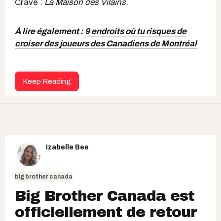
Crave
:
La Maison des Vilains
.
À lire également :
9 endroits où tu risques de
croiser des joueurs des Canadiens de Montréal
Keep Reading
Izabelle Bee
big brother canada
Big Brother Canada est
officiellement de retour