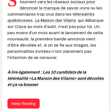
S
tournent
vers les réseaux sociaux pour
dénoncer le manque de savoir-vivre
ou les
commentaires trop crus dans les
téléréalités
québécoises
,
La Maison des Vilains
,
qui débarque
sur
Crave
au mois d'août, n'est pas pour toi. Un
peu moins d'un mois avant le lancement de cette
nouveauté, la première bande-annonce vient
d'être dévoilée et, si on se fie aux images, les
personnalités invitées n'ont clairement pas
l'intention de se censurer.
À lire également :
Les 10 candidats de la
téléréalité «La Maison des Vilains» sont dévoilés
et ça va brasser
Keep Reading