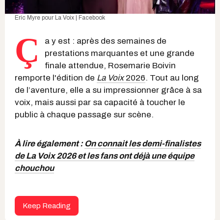
Eric Myre pour
La Voix | Facebook
Ç
a y est : après des semaines de
prestations marquantes et une grande
finale attendue, Rosemarie Boivin
remporte l'édition de
La Voix
2026
. Tout au long
de l’aventure, elle a su impressionner grâce à sa
voix, mais aussi par sa capacité à toucher le
public à chaque passage sur scène.
À lire également :
On connait les demi-finalistes
de La Voix 2026 et les fans ont déjà une équipe
chouchou
Keep Reading