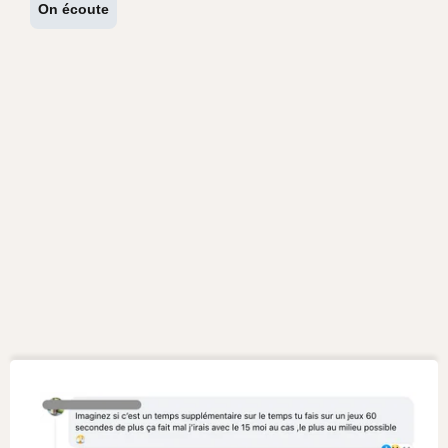
On écoute