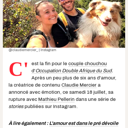
@claudiemercier_ | Instagram
C'
est la fin pour le
couple chouchou
d'
Occupation Double Afrique du Sud
.
Après un peu plus de six ans d'amour,
la créatrice de contenu
Claudie Mercier
a
annoncé avec émotion, ce samedi 18 juillet, sa
rupture avec
Mathieu Pellerin
dans une série de
stories
publiées sur Instagram.
À lire également :
L'amour est dans le pré dévoile