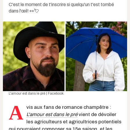
C'est le moment de t'inscrire si quelqu'un t'est tombé
dans l'œil! 👀💘
L'amour est dans le pré | Facebook
A
vis aux fans de romance champêtre :
L'amour est dans le pré
vient de dévoiler
les agriculteurs et agricultrices potentiels
qui pourraient composer sa 15e saison, et les