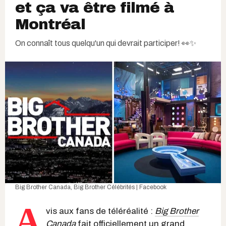
et ça va être filmé à
Montréal
On connaît tous quelqu'un qui devrait participer! 👀✨
Big Brother Canada
,
Big Brother Célébrités | Facebook
A
vis aux fans de téléréalité :
Big Brother
Canada
fait officiellement un grand