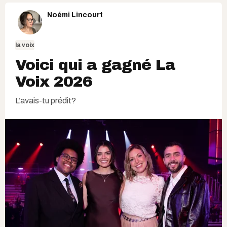
Noémi Lincourt
la voix
Voici qui a gagné La
Voix 2026
L’avais-tu prédit?