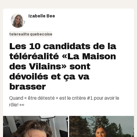
Izabelle Bee
telerealite quebecoise
Les 10 candidats de la
téléréalité «La Maison
des Vilains» sont
dévoilés et ça va
brasser
Quand « être détesté » est le critère #1 pour avoir le
rôle! 👀