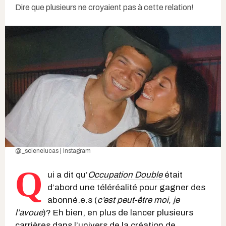
Dire que plusieurs ne croyaient pas à cette relation!
@_solenelucas | Instagram
Q
ui a dit qu’
Occupation Double
était
d’abord une téléréalité pour gagner des
abonné.e.s (
c’est peut-être moi, je
l’avoue
)? Eh bien, en plus de lancer plusieurs
carrières dans l’univers de la création de