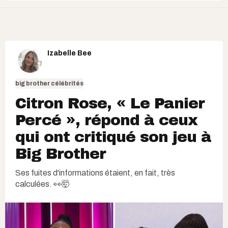
Izabelle Bee
big brother célébrités
Citron Rose, « Le Panier
Percé », répond à ceux
qui ont critiqué son jeu à
Big Brother
Ses fuites d'informations étaient, en fait, très
calculées. 👀🤯