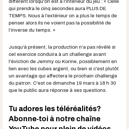
différent lorsqu'on est à l'intérieur du jeu : « Celle
qui prendra le cinq secondes aura PLUS DE
TEMPS. Nous à l’extérieur on a plus le temps de
penser alors ils ne voient pas la possibilité de
l’inverse du temps. »
Jusqu'à présent, la production n'a pas révélé si
cet exercice conduira à un challenge avant
l'éviction de Jemmy ou Korine, possiblement en
lien avec les cubes argent, ou bien si c'est plutôt
un avantage qui affectera le prochain challenge
du patron. C'est ce dimanche 19 mars à 18 h 30
que le public aura réponse à ses questions.
Tu adores les téléréalités?
Abonne-toi à notre chaîne
YouTube pour plein de vidéos