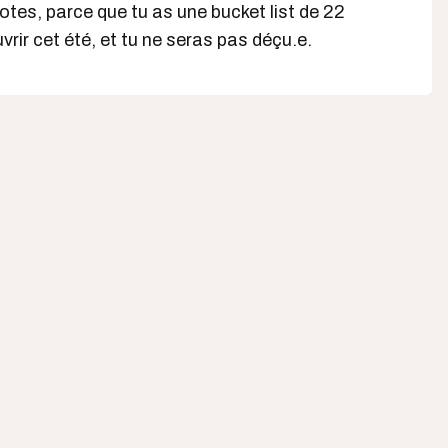
otes, parce que tu as une bucket list de 22
ir cet été, et tu ne seras pas déçu.e.