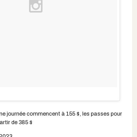
'une journée commencent à 155 $, les passes pour
artir de 385 $
 2023