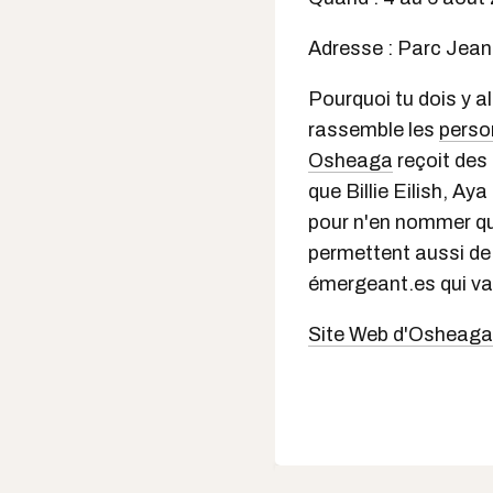
Adresse : Parc Jea
Pourquoi tu dois y al
rassemble les
perso
Osheaga
reçoit des
que Billie Eilish, A
pour n'en nommer q
permettent aussi de
émergeant.es qui val
Site Web d'Osheaga