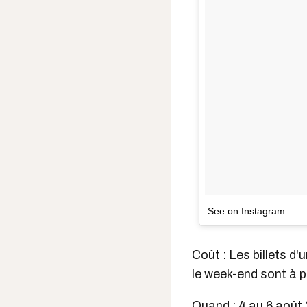
See on Instagram
Coût : Les billets d
le week-end sont à p
Quand : 4 au 6 août