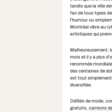
tandis que la ville de
fan de tous types de
l'humour ou simpleme
Montréal vibre au r
artistiques qui pren
Malheureusement, la
mois et il y a plus 
renommée mondiale a
des centaines de dol
est tout simplement 
diversifiée.
Défilés de mode, co
gratuits,
camions de