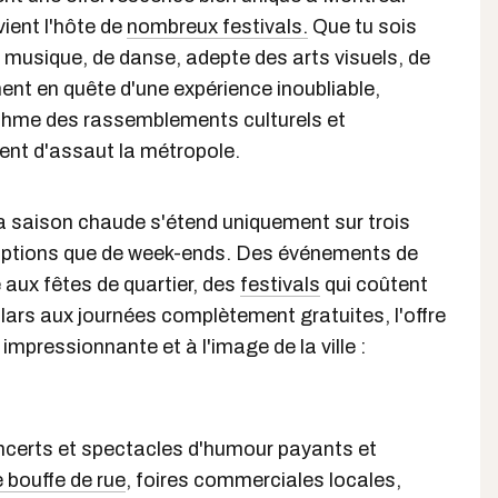
vient l'hôte de
nombreux festivals.
Que tu sois
 musique, de danse, adepte des arts visuels, de
nt en quête d'une expérience inoubliable,
ythme des rassemblements culturels et
nent d'assaut la métropole.
 saison chaude s'étend uniquement sur trois
d'options que de week-ends. Des événements de
ux fêtes de quartier, des
festivals
qui coûtent
lars aux journées complètement gratuites, l'offre
impressionnante et à l'image de la ville :
ncerts et spectacles d'humour payants et
 bouffe de rue
, foires commerciales locales,