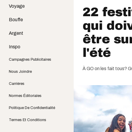
Voyage
22 fest
Bouffe
qui doi
Argent
être su
Inspo
l'été
Campagnes Publicitaires
À GO on les fait tous
Nous Joindre
Carrières
Normes Éditoriales
Politique De Confidentialité
Termes Et Conditions