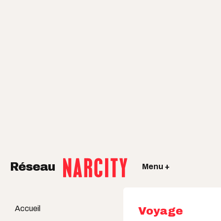
Réseau
Menu +
Accueil
Voyage