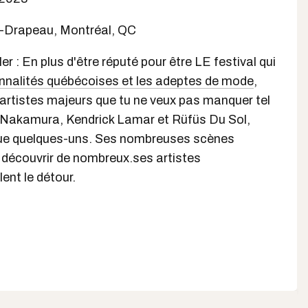
n-Drapeau, Montréal, QC
ler : En plus d'être réputé pour être LE festival qui
nnalités québécoises et les adeptes de mode
,
 artistes majeurs que tu ne veux pas manquer tel
ya Nakamura, Kendrick Lamar et Rüfüs Du Sol,
ue quelques-uns. Ses
nombreuses scènes
 découvrir de nombreux.ses artistes
ent le détour.