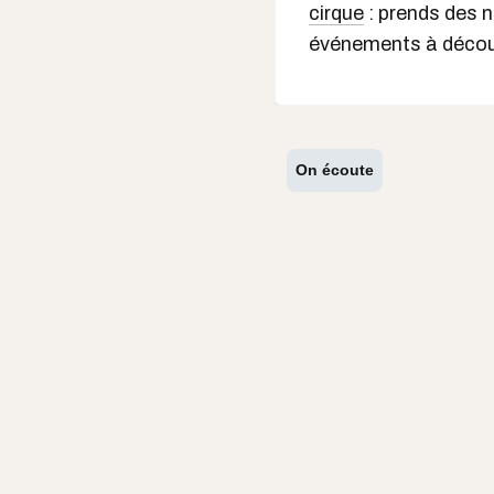
cirque
: prends des n
événements à découvr
On écoute