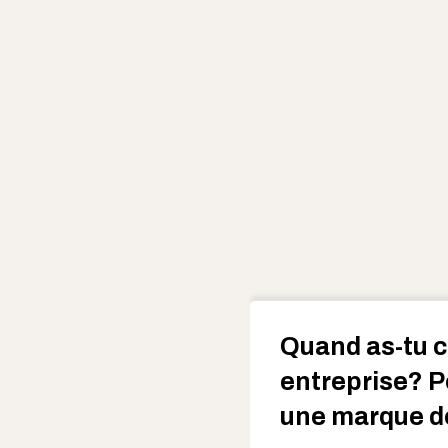
Quand as-tu c
entreprise? P
une marque d