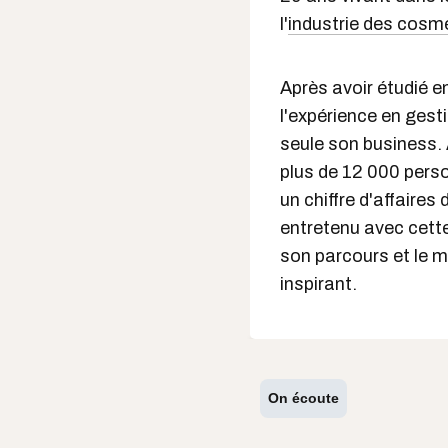
l'
industrie des cosm
Après avoir étudié en
l'expérience en gest
seule son business. 
plus de 12 000 pers
un chiffre d'affaires
entretenu avec cett
son parcours et le mo
inspirant.
On écoute