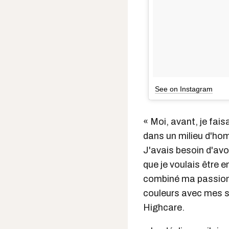
See on Instagram
« Moi, avant, je fai
dans un milieu d'hom
J'avais besoin d'av
que je voulais être 
combiné ma passion 
couleurs avec mes s
Highcare.