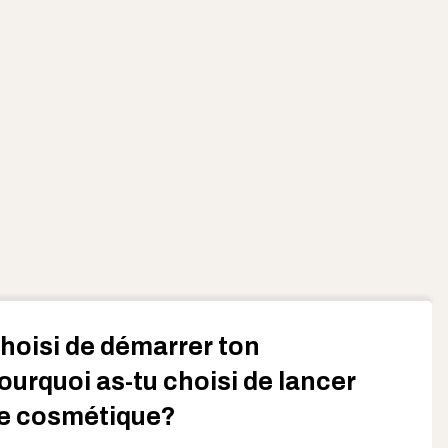
hoisi de démarrer ton
ourquoi as-tu choisi de lancer
e cosmétique?