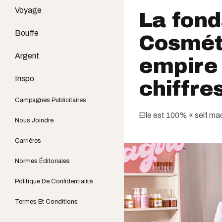
Voyage
La fond
Bouffe
Cosméti
Argent
empire 
Inspo
chiffre
Campagnes Publicitaires
Elle est 100% « self ma
Nous Joindre
Carrières
Normes Éditoriales
Politique De Confidentialité
Termes Et Conditions