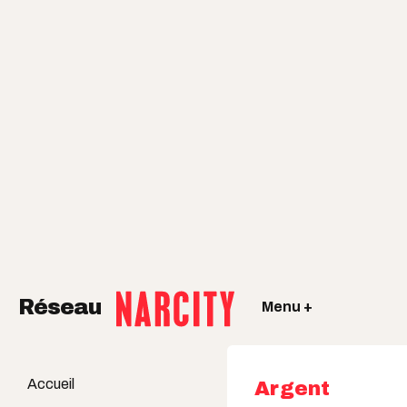
Réseau
Menu +
Accueil
Argent