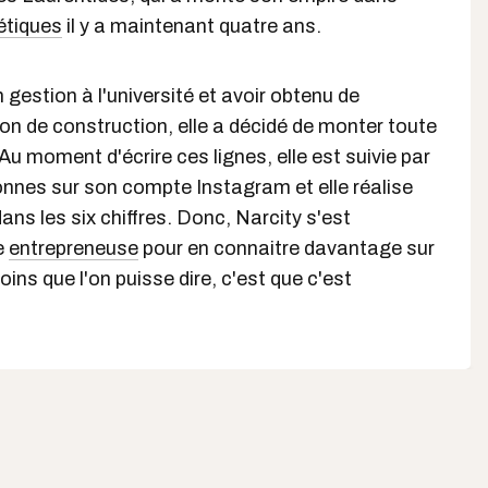
étiques
il y a maintenant quatre ans.
 gestion à l'université et avoir obtenu de
ion de construction, elle a décidé de monter toute
Au moment d'écrire ces lignes, elle est suivie par
onnes sur son compte Instagram et elle réalise
 dans les six chiffres. Donc, Narcity s'est
e
entrepreneuse
pour en connaitre davantage sur
ins que l'on puisse dire, c'est que c'est