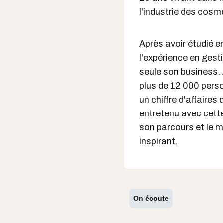
l'
industrie des cosm
Après avoir étudié en
l'expérience en gest
seule son business. 
plus de 12 000 pers
un chiffre d'affaires
entretenu avec cett
son parcours et le mo
inspirant.
On écoute