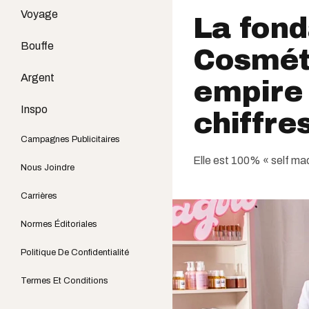
Voyage
La fond
Bouffe
Cosméti
Argent
empire 
Inspo
chiffre
Campagnes Publicitaires
Elle est 100% « self ma
Nous Joindre
Carrières
Normes Éditoriales
Politique De Confidentialité
Termes Et Conditions