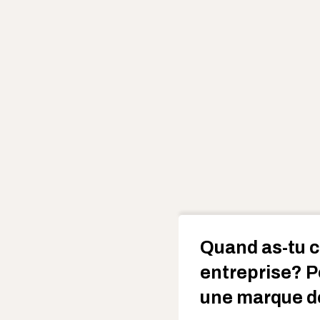
Quand as-tu c
entreprise? P
une marque d