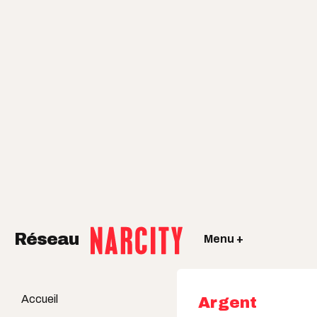
Réseau
Menu +
Accueil
Argent