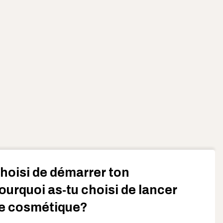
hoisi de démarrer ton
ourquoi as-tu choisi de lancer
e cosmétique?