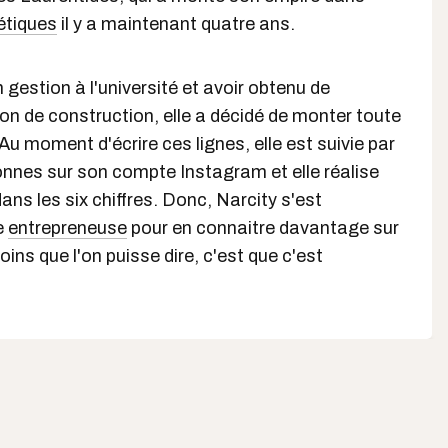
étiques
il y a maintenant quatre ans.
 gestion à l'université et avoir obtenu de
ion de construction, elle a décidé de monter toute
Au moment d'écrire ces lignes, elle est suivie par
onnes sur son compte Instagram et elle réalise
 dans les six chiffres. Donc, Narcity s'est
e
entrepreneuse
pour en connaitre davantage sur
ins que l'on puisse dire, c'est que c'est