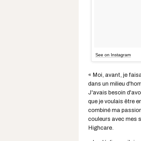
See on Instagram
« Moi, avant, je fai
dans un milieu d'hom
J'avais besoin d'av
que je voulais être 
combiné ma passion 
couleurs avec mes s
Highcare.