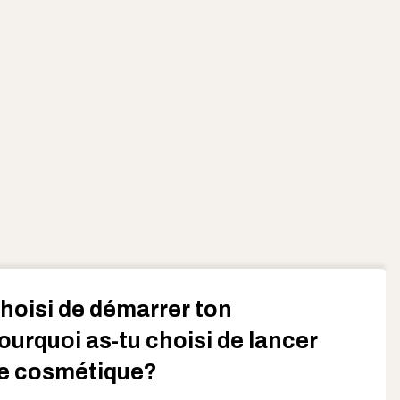
hoisi de démarrer ton
ourquoi as-tu choisi de lancer
e cosmétique?