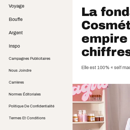
Voyage
La fond
Bouffe
Cosméti
Argent
empire 
Inspo
chiffre
Campagnes Publicitaires
Elle est 100% « self ma
Nous Joindre
Carrières
Normes Éditoriales
Politique De Confidentialité
Termes Et Conditions