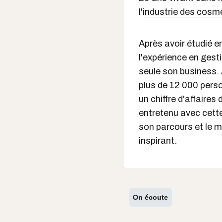
l'
industrie des cosm
Après avoir étudié en
l'expérience en gest
seule son business. 
plus de 12 000 pers
un chiffre d'affaires
entretenu avec cett
son parcours et le mo
inspirant.
On écoute