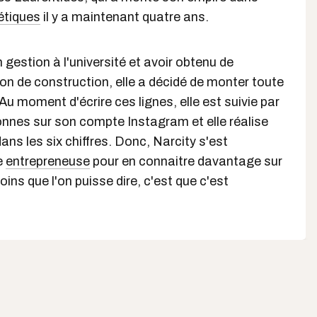
étiques
il y a maintenant quatre ans.
 gestion à l'université et avoir obtenu de
ion de construction, elle a décidé de monter toute
Au moment d'écrire ces lignes, elle est suivie par
onnes sur son compte Instagram et elle réalise
 dans les six chiffres. Donc, Narcity s'est
e
entrepreneuse
pour en connaitre davantage sur
ins que l'on puisse dire, c'est que c'est