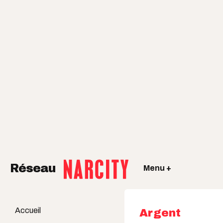
Réseau
Menu +
Accueil
Argent