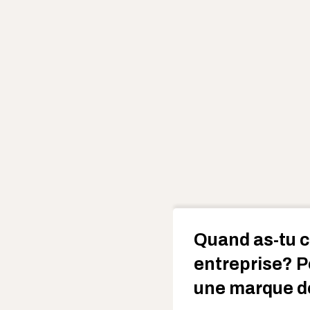
Quand as-tu c
entreprise? P
une marque d