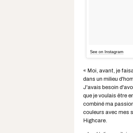
See on Instagram
« Moi, avant, je fai
dans un milieu d'hom
J'avais besoin d'av
que je voulais être 
combiné ma passion 
couleurs avec mes s
Highcare.