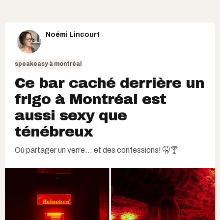
Noémi Lincourt
speakeasy à montréal
Ce bar caché derrière un
frigo à Montréal est
aussi sexy que
ténébreux
Où partager un verre... et des confessions! 🤫🍸