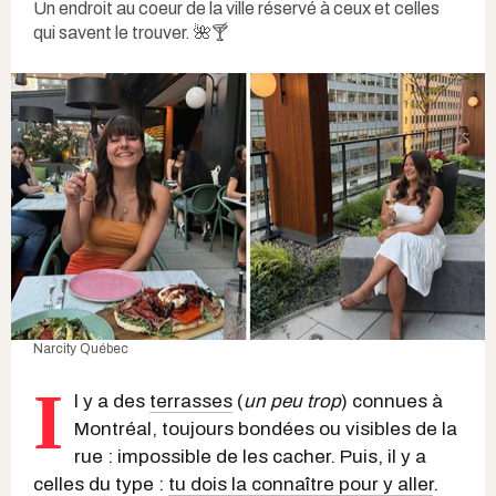
Un endroit au coeur de la ville réservé à ceux et celles
qui savent le trouver. 🌺🍸
Narcity Québec
I
l y a des
terrasses
(
un peu trop
) connues à
Montréal, toujours bondées ou visibles de la
rue : impossible de les cacher. Puis, il y a
celles du type :
tu dois la connaître pour y aller
.