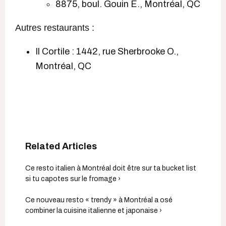
8875, boul. Gouin E., Montréal, QC
Autres restaurants :
Il Cortile : 1442, rue Sherbrooke O.,
Montréal, QC
Ce resto italien à Montréal doit être sur ta bucket list
si tu capotes sur le fromage ›
Ce nouveau resto « trendy » à Montréal a osé
combiner la cuisine italienne et japonaise ›