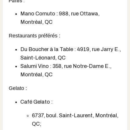
Pâtes :
Mano Cornuto : 988, rue Ottawa,
Montréal, QC
Restaurants préférés :
Du Boucher à la Table : 4919, rue Jarry E.,
Saint-Léonard, QC
Salumi Vino : 358, rue Notre-Dame E.,
Montréal, QC
Gelato :
Café Gelato :
6737, boul. Saint-Laurent, Montréal,
QC;