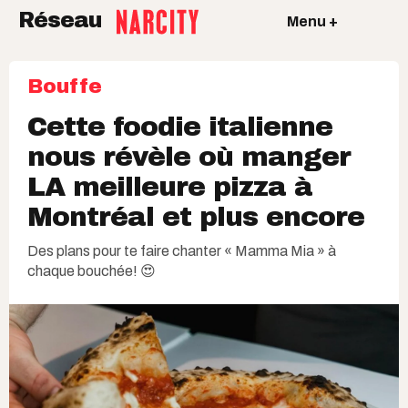
Réseau
Menu +
Bouffe
Cette foodie italienne
nous révèle où manger
LA meilleure pizza à
Montréal et plus encore
Des plans pour te faire chanter « Mamma Mia » à
chaque bouchée! 😍