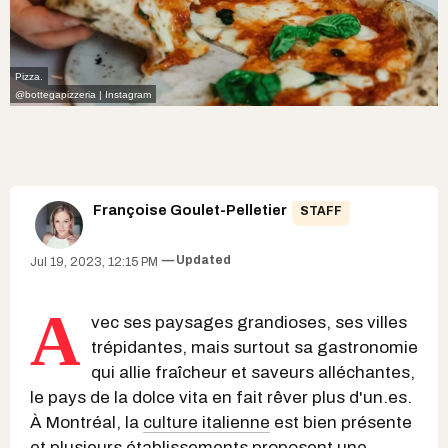
Pizza.
@bottegapizzeria | Instagram
Françoise Goulet-Pelletier
STAFF
Updated
Jul 19, 2023, 12:15 PM
A
vec ses paysages grandioses, ses villes
trépidantes, mais surtout sa gastronomie
qui allie fraîcheur et saveurs alléchantes,
le pays de la dolce vita en fait rêver plus d'un.es.
À Montréal, la
culture italienne
est bien présente
et plusieurs établissements proposent une