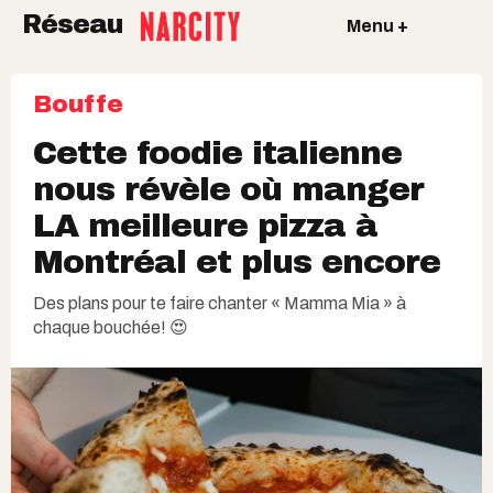
Réseau
Menu +
Bouffe
Cette foodie italienne
nous révèle où manger
LA meilleure pizza à
Montréal et plus encore
Des plans pour te faire chanter « Mamma Mia » à
chaque bouchée! 😍