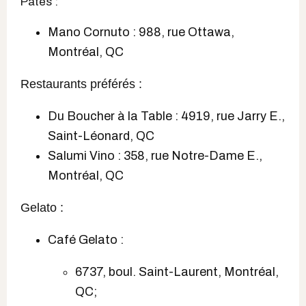
Pâtes :
Mano Cornuto : 988, rue Ottawa,
Montréal, QC
Restaurants préférés :
Du Boucher à la Table : 4919, rue Jarry E.,
Saint-Léonard, QC
Salumi Vino : 358, rue Notre-Dame E.,
Montréal, QC
Gelato :
Café Gelato :
6737, boul. Saint-Laurent, Montréal,
QC;