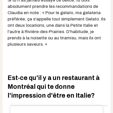
Si tu n'as jamais essayé ce délice, tu dois
absolument prendre les recommandations de
Claudia en note : « Pour le gelato, ma gelateria
préférée, ça s'appelle tout simplement Gelato. Ils
ont deux locations, une dans la Petite Italie et
l'autre à Rivière-des-Prairies. D'habitude, je
prends à la noisette ou au tiramisu, mais ils ont
plusieurs saveurs. »
Est-ce qu'il y a un restaurant à
Montréal qui te donne
l'impression d'être en Italie?