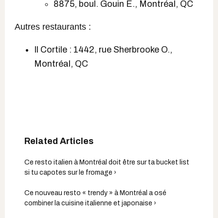
8875, boul. Gouin E., Montréal, QC
Autres restaurants :
Il Cortile : 1442, rue Sherbrooke O.,
Montréal, QC
Ce resto italien à Montréal doit être sur ta bucket list
si tu capotes sur le fromage ›
Ce nouveau resto « trendy » à Montréal a osé
combiner la cuisine italienne et japonaise ›