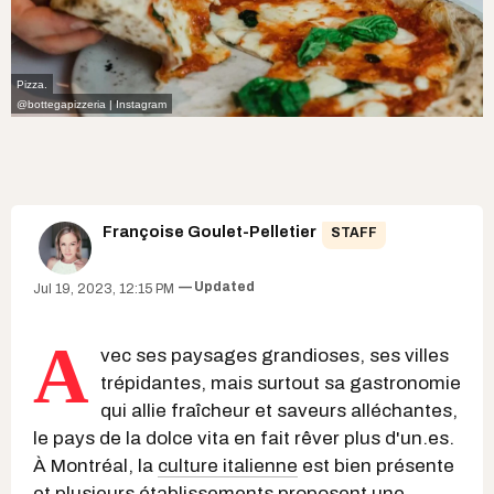
Pizza.
@bottegapizzeria | Instagram
Françoise Goulet-Pelletier
STAFF
Updated
Jul 19, 2023, 12:15 PM
A
vec ses paysages grandioses, ses villes
trépidantes, mais surtout sa gastronomie
qui allie fraîcheur et saveurs alléchantes,
le pays de la dolce vita en fait rêver plus d'un.es.
À Montréal, la
culture italienne
est bien présente
et plusieurs établissements proposent une