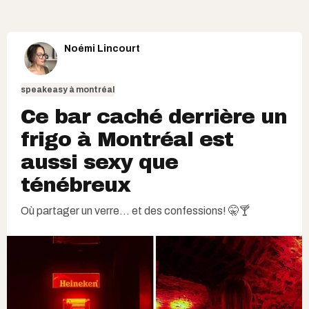
Noémi Lincourt
speakeasy à montréal
Ce bar caché derrière un
frigo à Montréal est
aussi sexy que
ténébreux
Où partager un verre... et des confessions! 🤫🍸