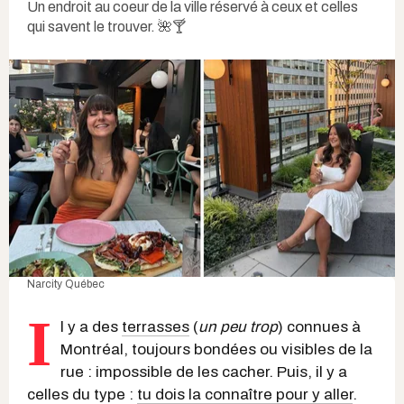
Un endroit au coeur de la ville réservé à ceux et celles
qui savent le trouver. 🌺🍸
Narcity Québec
I
l y a des
terrasses
(
un peu trop
) connues à
Montréal, toujours bondées ou visibles de la
rue : impossible de les cacher. Puis, il y a
celles du type :
tu dois la connaître pour y aller
.