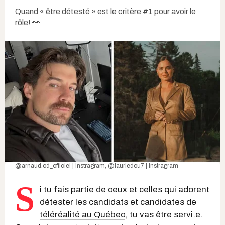
Quand « être détesté » est le critère #1 pour avoir le
rôle! 👀
@arnaud.od_officiel | Instragra
m,
@lauriedou7 | Instragram
S
i tu fais partie de ceux et celles qui adorent
détester les candidats et candidates de
téléréalité au Québec
, tu vas être servi.e.