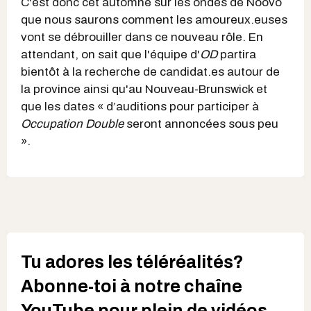
C'est donc cet automne sur les ondes de Noovo
que nous saurons comment les amoureux.euses
vont se débrouiller dans ce nouveau rôle. En
attendant, on sait que l'équipe d'
OD
partira
bientôt à la recherche de candidat.es autour de
la province ainsi qu'au Nouveau-Brunswick et
que les dates « d’auditions pour participer à
Occupation Double
seront annoncées sous peu
».
Tu adores les téléréalités?
Abonne-toi à notre chaîne
YouTube pour plein de vidéos