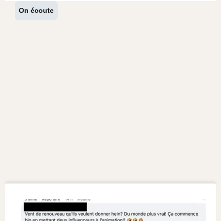
On écoute