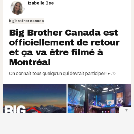
Izabelle Bee
big brother canada
Big Brother Canada est
officiellement de retour
et ça va être filmé à
Montréal
On connaît tous quelqu'un qui devrait participer! 👀✨
▼