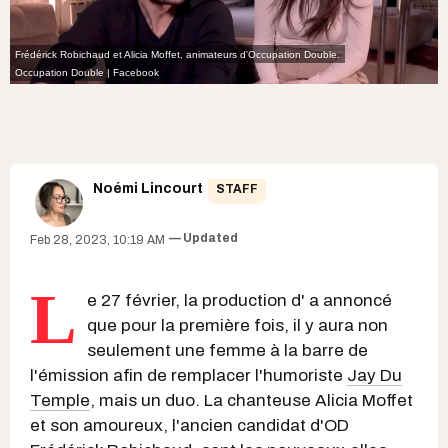
Frédérick Robichaud et Alicia Moffet, animateurs d'Occupation Double.
Occupation Double | Facebook
Noémi Lincourt
STAFF
Updated
Feb 28, 2023, 10:19 AM
L
e 27 février, la production d'
a annoncé
que pour la première fois, il y aura non
seulement une femme à la barre de
l'émission afin de remplacer l'humoriste
Jay Du
Temple
, mais un duo. La chanteuse Alicia Moffet
et son amoureux, l'ancien candidat d'OD