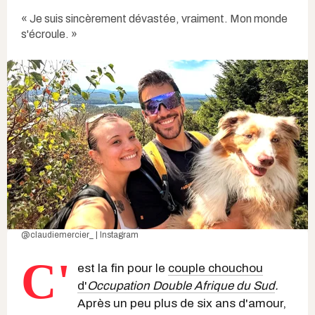
« Je suis sincèrement dévastée, vraiment. Mon monde
s'écroule. »
@claudiemercier_ | Instagram
C'
est la fin pour le
couple chouchou
d'
Occupation Double Afrique du Sud
.
Après un peu plus de six ans d'amour,