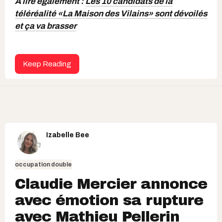
À lire également :
Les 10 candidats de la
téléréalité «La Maison des Vilains» sont dévoilés
et ça va brasser
Keep Reading
Izabelle Bee
occupation double
Claudie Mercier annonce
avec émotion sa rupture
avec Mathieu Pellerin