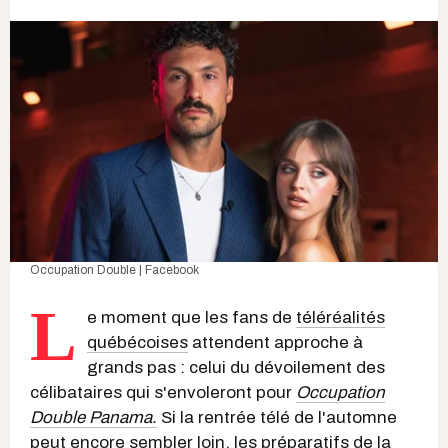
Occupation Double | Facebook
L
e moment que les fans de
téléréalités
québécoises
attendent approche à
grands pas : celui du dévoilement des
célibataires qui s'envoleront pour
Occupation
Double Panama.
Si la rentrée télé de l'automne
peut encore sembler loin, les préparatifs de la