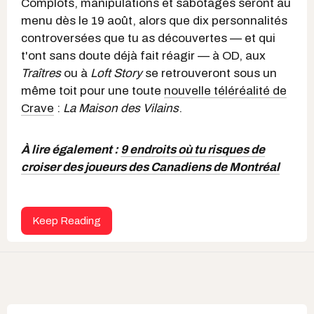
Complots, manipulations et sabotages seront au
menu dès le 19 août, alors que dix personnalités
controversées que tu as découvertes — et qui
t'ont sans doute déjà fait réagir — à OD, aux
Traîtres
ou à
Loft Story
se retrouveront sous un
même toit pour une toute
nouvelle téléréalité de
Crave
:
La Maison des Vilains
.
À lire également :
9 endroits où tu risques de
croiser des joueurs des Canadiens de Montréal
Keep Reading