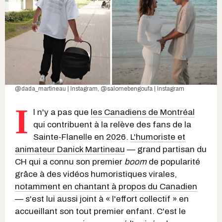
@dada_martineau | Instagram
,
@salomebengoufa | Instagram
I
l n'y a pas que
les Canadiens de Montréal
qui contribuent à la relève des fans de la
Sainte-Flanelle en 2026.
L'humoriste et
animateur Danick Martineau
— grand partisan du
CH qui a connu son premier
boom
de popularité
grâce à des vidéos humoristiques virales,
notamment en chantant à propos du Canadien
— s'est lui aussi joint à « l'effort collectif » en
accueillant son tout premier enfant. C'est le