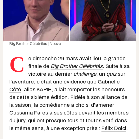
Big Brother Célébrités | Noovo
C
e dimanche 29 mars avait lieu la grande
finale de
Big Brother Célébrités
.
Suite à sa
victoire au dernier
challenge
, un
quiz
sur
l'aventure, c'était une évidence que
Gabrielle
Côté
, alias KAPIE, allait remporter les honneurs
de cette sixième édition. Fidèle à son alliance de
la saison, la comédienne a choisi d’amener
Oussama Fares à ses côtés devant les membres
du jury, qui ont presque tous et toutes voté dans
le même sens, à une exception près :
Félix Dolci
.