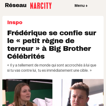
Réseau
Menu +
Inspo
Frédérique se confie sur
le « petit règne de
terreur » à Big Brother
Célébrités
« Il y a tellement de monde qui sont accrochés à lui que
si tu vas contre lui, tu es immédiatement une cible. »