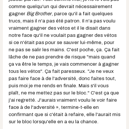
comme quelqu'un qui devrait nécessairement
gagner
Big Brother
, parce qu'il a fait quelques
trucs, mais il n'a pas été patron. Il n'a pas voulu
vraiment gagner des vétos et il le
disait dans
notre face qu'il ne voulait pas gagner des vétos
si ce n'était pas pour se sauver lui-même, pour
ne pas se salir les mains. C'est poche, ça. Ça fait
lâche de ne pas prendre de risque "mais quand
ça va être le temps, je vais commencer à gagner
tous les vétos". Ça fait paresseux. "Je ne veux
pas faire face à de l'adversité, donc faites tout,
puis moi je me rends en finale. Mais s'il vous
plaît, ne me mettez pas sur le bloc." C'est ça que
j'ai regretté. J'aurais vraiment voulu le voir faire
face à de l'adversité », termine-t-elle en
confirmant que si c'était à refaire, elle l'aurait mis
sur le bloc lorsqu'elle en a eu la chance.