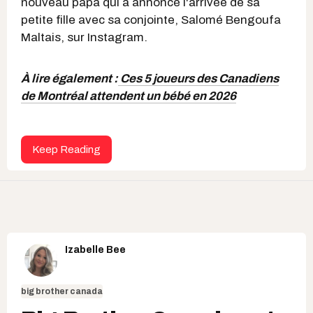
nouveau papa qui a annoncé l'arrivée de sa
petite fille avec sa conjointe, Salomé Bengoufa
Maltais, sur Instagram.
À lire également :
Ces 5 joueurs des Canadiens
de Montréal attendent un bébé en 2026
Keep Reading
Izabelle Bee
big brother canada