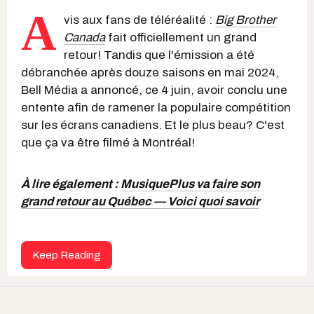
A
vis aux fans de téléréalité :
Big Brother
Canada
fait officiellement un grand
retour! Tandis que l'émission a été
débranchée après douze saisons en mai 2024,
Bell Média a annoncé, ce 4 juin, avoir conclu une
entente afin de ramener la populaire compétition
sur les écrans canadiens. Et le plus beau? C'est
que ça va être filmé à Montréal!
À lire également :
MusiquePlus va faire son
grand retour au Québec — Voici quoi savoir
Keep Reading