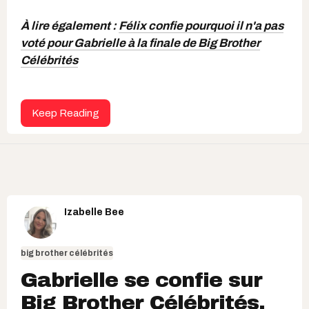
À lire également :
Félix confie pourquoi il n'a pas
voté pour Gabrielle à la finale de Big Brother
Célébrités
Keep Reading
Izabelle Bee
big brother célébrités
Gabrielle se confie sur
Big Brother Célébrités,