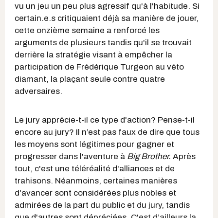
vu un jeu un peu plus agressif qu'à l'habitude. Si
certain.e.s critiquaient déjà sa manière de jouer,
cette onzième semaine a renforcé les
arguments de plusieurs tandis qu'il se trouvait
derrière la stratégie visant à empêcher la
participation de Frédérique Turgeon au véto
diamant, la plaçant seule contre quatre
adversaires.
Le jury apprécie-t-il ce type d'action? Pense-t-il
encore au jury? Il n’est pas faux de dire que tous
les moyens sont légitimes pour gagner et
progresser dans l'aventure à
Big Brother.
Après
tout, c'est une téléréalité d'alliances et de
trahisons. Néanmoins, certaines manières
d'avancer sont considérées plus nobles et
admirées de la part du public et du jury, tandis
que d'autres sont dépréciées. C'est d’ailleurs la