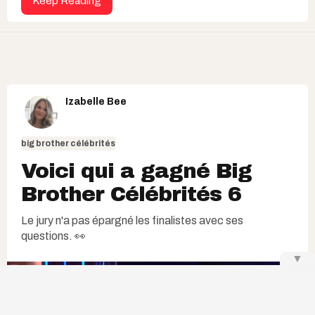
Keep Reading
Izabelle Bee
big brother célébrités
Voici qui a gagné Big
Brother Célébrités 6
Le jury n'a pas épargné les finalistes avec ses
questions. 👀
▼