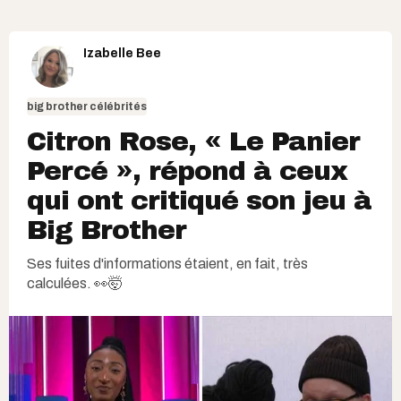
Izabelle Bee
big brother célébrités
Citron Rose, « Le Panier
Percé », répond à ceux
qui ont critiqué son jeu à
Big Brother
Ses fuites d'informations étaient, en fait, très
calculées. 👀🤯