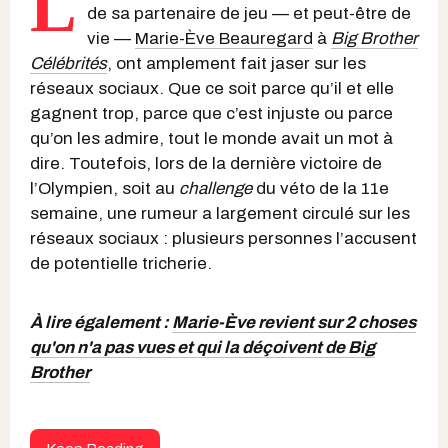
L
de sa partenaire de jeu — et peut-être de
vie —
Marie-Ève Beauregard
à
Big Brother
Célébrités
, ont amplement fait jaser sur les
réseaux sociaux. Que ce soit parce qu’il et elle
gagnent trop, parce que c’est injuste ou parce
qu’on les admire, tout le monde avait un mot à
dire. Toutefois, lors de la dernière victoire de
l’Olympien, soit au
challenge
du véto de la 11e
semaine, une rumeur a largement circulé sur les
réseaux sociaux : plusieurs personnes l’accusent
de potentielle tricherie.
À lire également :
Marie-Ève revient sur 2 choses
qu'on n'a pas vues et qui la déçoivent de Big
Brother