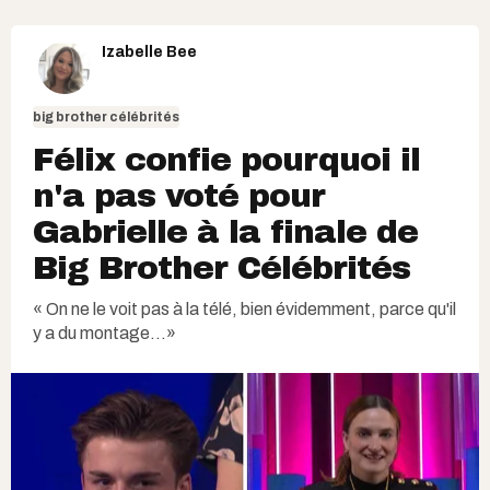
Izabelle Bee
big brother célébrités
Félix confie pourquoi il
n'a pas voté pour
Gabrielle à la finale de
Big Brother Célébrités
« On ne le voit pas à la télé, bien évidemment, parce qu'il
y a du montage...»