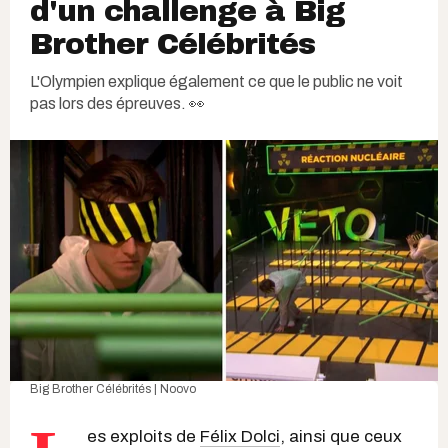
d'un challenge à Big
Brother Célébrités
L'Olympien explique également ce que le public ne voit
pas lors des épreuves. 👀
Big Brother Célébrités | Noovo
es exploits de
Félix Dolci
, ainsi que ceux