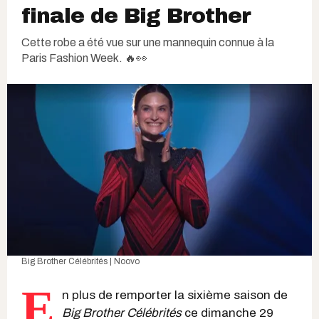
finale de Big Brother
Cette robe a été vue sur une mannequin connue à la
Paris Fashion Week. 🔥👀
Big Brother Célébrités | Noovo
E
n plus de remporter la sixième saison de
Big Brother Célébrités
ce dimanche 29