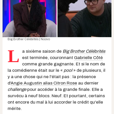
Big Brother Célébrités | Noovo
L
a sixième saison de
Big Brother Célébrités
est terminée, couronnant
Gabrielle Côté
comme grande gagnante. Et si le nom de
la comédienne était sur le «
pool
» de plusieurs, il
y a une chose qui ne l'était pas : la présence
d'
Angie Augustin alias Citron Rose
au dernier
challenge
pour accéder à la grande finale. Elle a
survécu à neuf blocs. Neuf. Et pourtant, certains
ont encore du mal à lui accorder le crédit qu'elle
mérite.