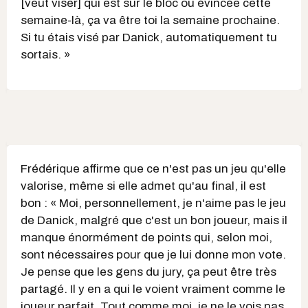
[veut viser] qui est sur le bloc ou évincée cette
semaine-là, ça va être toi la semaine prochaine.
Si tu étais visé par Danick, automatiquement tu
sortais. »
Frédérique affirme que ce n'est pas un jeu qu'elle
valorise, même si elle admet qu'au final, il est
bon : « Moi, personnellement, je n'aime pas le jeu
de Danick, malgré que c'est un bon joueur, mais il
manque énormément de points qui, selon moi,
sont nécessaires pour que je lui donne mon vote.
Je pense que les gens du jury, ça peut être très
partagé. Il y en a qui le voient vraiment comme le
joueur parfait. Tout comme moi, je ne le vois pas