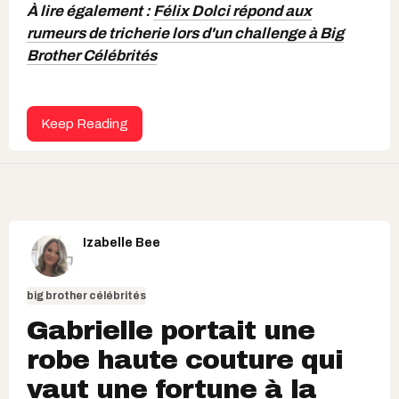
À lire également :
Félix Dolci répond aux
rumeurs de tricherie lors d'un challenge à Big
Brother Célébrités
Keep Reading
Izabelle Bee
big brother célébrités
Gabrielle portait une
robe haute couture qui
vaut une fortune à la