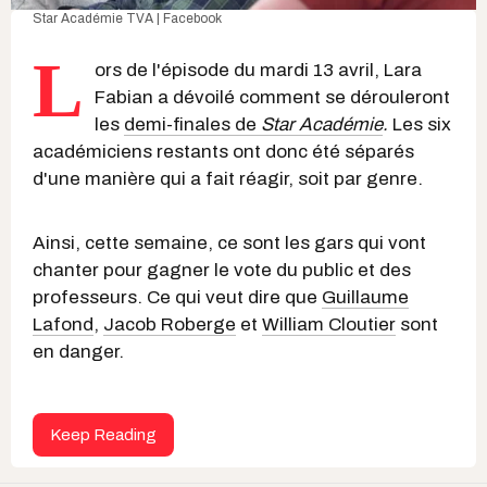
Star Académie TVA | Facebook
L
ors de l'épisode du mardi 13 avril, Lara
Fabian a dévoilé comment se dérouleront
les
demi-finales de
Star Académie
.
Les six
académiciens restants ont donc été séparés
d'une manière qui a fait réagir, s
oit par genre.
Ainsi, cette semaine, ce sont les gars qui vont
chanter pour gagner le vote du public et des
professeurs. Ce qui veut dire que
Guillaume
Lafond
,
Jacob Roberge
et
William Cloutier
sont
en danger.
Keep Reading