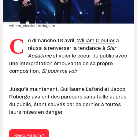
william_cloutier | Instagram
C
e dimanche 18 avril,
William Cloutier
a
réussi à
renverser la tendance à
Star
Académie
et voler le coeur du public avec
une interprétation émouvante de sa propre
composition,
Si pour me voir
.
Jusqu'à maintenant,
Guillaume Lafond
et
Jacob
Roberge
avaient des parcours sans faille auprès
du public, étant sauvés par ce dernier à toutes
leurs mises en danger.
Keep Reading