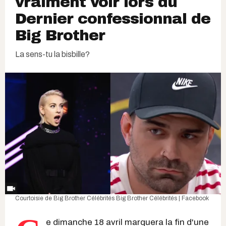
vraiment voir lors du
Dernier confessionnal de
Big Brother
La sens-tu la bisbille?
Courtoisie de Big Brother Célébrités
Big Brother Célébrités | Facebook
e dimanche 18 avril marquera la fin d'une