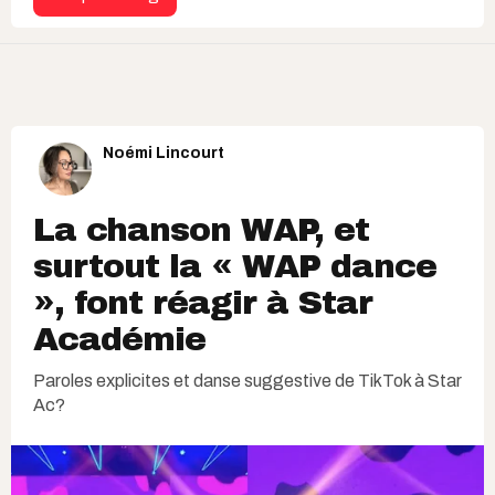
Noémi Lincourt
La chanson WAP, et
surtout la « WAP dance
», font réagir à Star
Académie
Paroles explicites et danse suggestive de TikTok à Star
Ac?