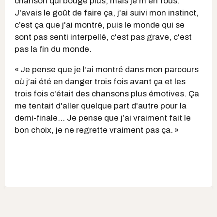
chanson qui bouge plus, mais je m'en fous.
J'avais le goût de faire ça, j'ai suivi mon instinct,
c’est ça que j'ai montré, puis le monde qui se
sont pas senti interpellé, c'est pas grave, c'est
pas la fin du monde.
« Je pense que je l’ai montré dans mon parcours
où j’ai été en danger trois fois avant ça et les
trois fois c'était des chansons plus émotives. Ça
me tentait d'aller quelque part d'autre pour la
demi-finale… Je pense que j’ai vraiment fait le
bon choix, je ne regrette vraiment pas ça. »