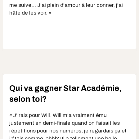
me suive… J'ai plein d'amour à leur donner, j’ai
hâte de les voir. »
Qui va gagner Star Académie,
selon toi?
« J’irais pour Will. Will m’a vraiment ému
justement en demi-finale quand on faisait les
répétitions pour nos numéros, je regardais ça et
j’étais comme 'ahhh'! Il a tellement une belle