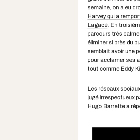
semaine, on a eu dro
Harvey qui a rempor
Lagacé
. En troisièm
parcours très calme
éliminer si près du b
semblait avoir une p
pour acclamer ses a
tout comme
Eddy Ki
Les réseaux sociaux
jugé irrespectueux p
Hugo Barrette a rép