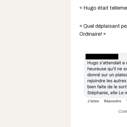
« Hugo était telleme
« Quel déplaisant pe
Ordinaire! »
Comm