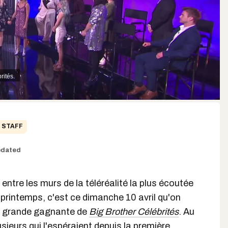
rités.
STAFF
dated
 entre les murs de la téléréalité la plus écoutée
printemps, c'est ce dimanche 10 avril qu'on
a grande gagnante de
Big Brother Célébrités
. Au
sieurs qui l'espéraient depuis la première