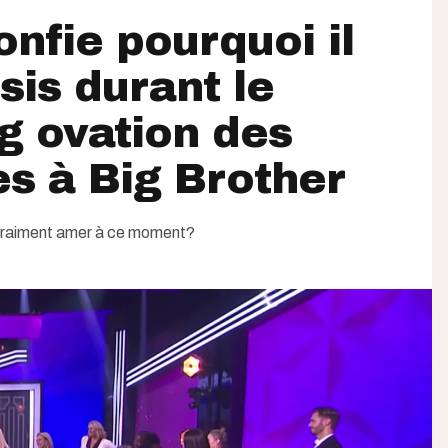
nfie pourquoi il
ssis durant le
g ovation des
tes à Big Brother
vraiment amer à ce moment?