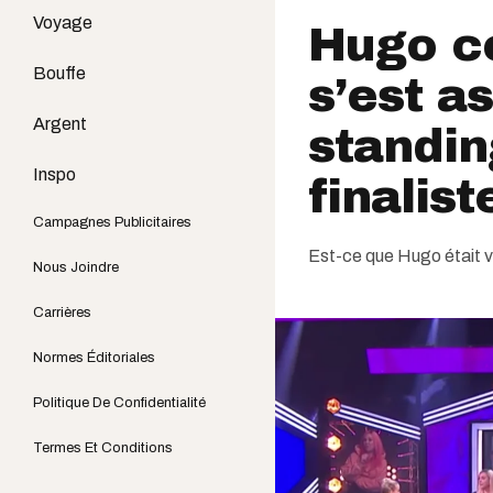
Voyage
Hugo co
Bouffe
s’est a
Argent
standin
Inspo
finalis
Campagnes Publicitaires
Est-ce que Hugo était 
Nous Joindre
Carrières
Normes Éditoriales
Politique De Confidentialité
Termes Et Conditions