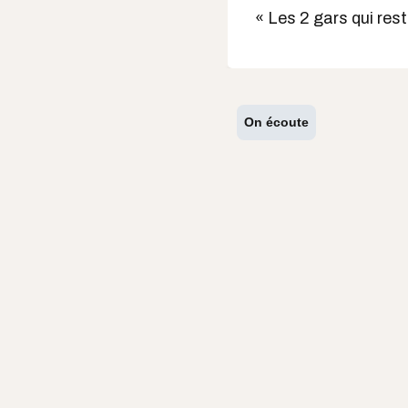
« Les 2 gars qui res
On écoute