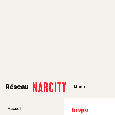
Réseau
Menu +
Accueil
Inspo