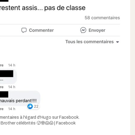
entaires à l'égard d'Hugo sur Facebook.
 Brother célébrités 🥵🤓😱😱 | Facebook