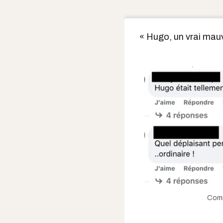
« Hugo, un vrai mauv
Comm