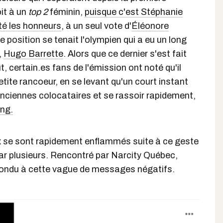
it à un
top 2
féminin,
puisque c'est Stéphanie
té les honneurs
, à un seul vote d'
Éléonore
e position se tenait l'olympien qui a eu un long
,
Hugo Barrette
. Alors que ce dernier s'est fait
ut, certain.es fans de l'émission ont noté qu'il
etite rancoeur, en se levant qu'un court instant
nciennes colocataires et se rassoir rapidement,
ng.
 se sont rapidement enflammés suite à ce geste
ar plusieurs. Rencontré par Narcity Québec,
ondu à cette vague de messages négatifs.