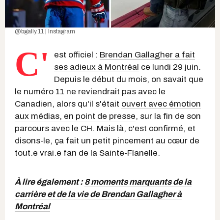
@bgally.11 | Instagram
C'
est officiel :
Brendan Gallagher a fait
ses adieux à Montréal
ce lundi 29 juin.
Depuis le début du mois, on savait que
le numéro 11 ne reviendrait pas avec le
Canadien, alors qu'il s'était
ouvert avec émotion
aux médias, en point de presse
, sur la fin de son
parcours avec le CH. Mais là, c'est confirmé, et
disons-le, ça fait un petit pincement au cœur de
tout.e vrai.e fan de la Sainte-Flanelle.
À lire également :
8 moments marquants de la
carrière et de la vie de Brendan Gallagher à
Montréal