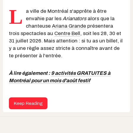
L
a ville de Montréal s'apprête à être
envahie par les
Arianators
alors que la
chanteuse
Ariana Grande
présentera
trois spectacles au
Centre Bell
, soit les 28, 30 et
31 juillet 2026. Mais attention : si tu as un billet, il
y a une règle assez stricte à connaître avant de
te présenter à l'entrée.
À lire également :
9 activités GRATUITES à
Montréal pour un mois d'août festif
Keep Reading