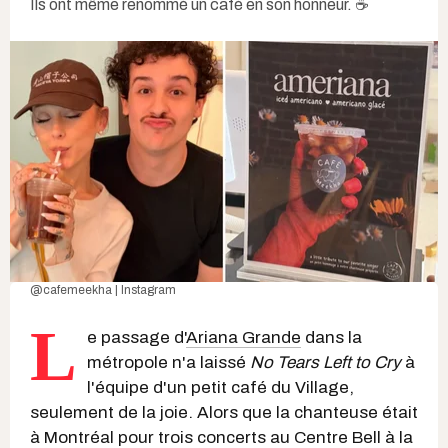
Ils ont même renommé un café en son honneur. ☕️
@cafemeekha | Instagram
L
e passage d'
Ariana Grande
dans la
métropole n'a laissé
No Tears Left to Cry
à
l'équipe d'un petit café du Village,
seulement de la joie. Alors que la chanteuse était
à Montréal pour trois concerts au Centre Bell à la