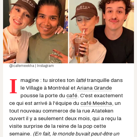
@cafemeekha | Instagram
I
magine : tu sirotes ton
latté
tranquille dans
le Village à Montréal et
Ariana Grande
pousse la porte du
café
. C'est exactement
ce qui est arrivé à l'équipe du
café Meekha
, un
tout nouveau commerce de la rue Atateken
ouvert il y a seulement deux mois, qui a reçu la
visite surprise de la reine de la pop cette
semaine.
(En fait, le monde buvait peut-être un