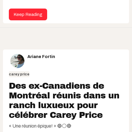
Keep Reading
Ariane Fortin
carey price
Des ex-Canadiens de
Montréal réunis dans un
ranch luxueux pour
célébrer Carey Price
« Une réunion épique! » 🔵⚪️🔴