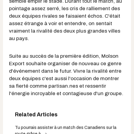
semble emplir le stade. Durant tout le match, au
pointage assez serré, les cris de ralliement des
deux équipes rivales se faisaient échos. C'était
assez étrange à voir et entendre, on sentait
vraiment la rivalité des deux plus grandes villes
au pays.
Suite au succès de la première édition, Molson
Export souhaite organiser de nouveau ce genre
d'événement dans le futur. Vivre la rivalité entre
deux équipes c'est aussi l'occasion de montrer
sa fierté comme partisan.nes et ressentir
l'énergie incroyable et contagieuse d'un groupe.
Tu pourrais assister à un match des Canadiens sur la
route grâce à ... ›