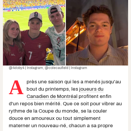
@4doby4 | Instagram
,
@colecaufield | Instagram
A
près une saison qui les a menés jusqu'au
bout du printemps, les
joueurs du
Canadien de Montréal
profitent enfin
d'un repos bien mérité. Que ce soit pour vibrer au
rythme de la Coupe du monde, se la couler
douce en amoureux ou tout simplement
materner un nouveau-né, chacun a sa propre