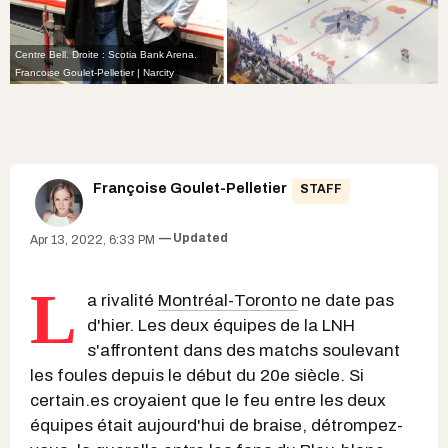
Centre Bell. Droite : Scotia Bank Arena.
Francoise Goulet-Pelletier | Narcity
Françoise Goulet-Pelletier
STAFF
Updated
Apr 13, 2022, 6:33 PM
L
a rivalité
Montréal-Toronto
ne date pas
d'hier. Les deux équipes de la LNH
s'affrontent dans des matchs soulevant
les foules depuis le début du 20e siècle. Si
certain.es croyaient que le feu entre les deux
équipes était aujourd'hui de braise, détrompez-