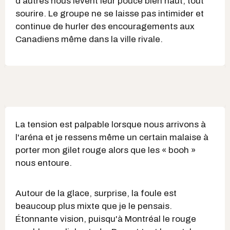
d'autres nous lèvent leur pouce bien haut, tout
sourire. Le groupe ne se laisse pas intimider et
continue de hurler des encouragements aux
Canadiens même dans la ville rivale.
La tension est palpable lorsque nous arrivons à
l'aréna et je ressens même un certain malaise à
porter mon gilet rouge alors que les « booh »
nous entoure.
Autour de la glace, surprise, la foule est
beaucoup plus mixte que je le pensais.
Étonnante vision, puisqu'à Montréal le rouge