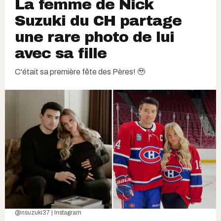
La femme de Nick
Suzuki du CH partage
une rare photo de lui
avec sa fille
C'était sa première fête des Pères! 🥹
@nsuzuki37 | Instagram