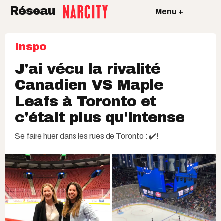
Réseau
Menu +
Inspo
J'ai vécu la rivalité
Canadien VS Maple
Leafs à Toronto et
c'était plus qu'intense
Se faire huer dans les rues de Toronto : ✔️!