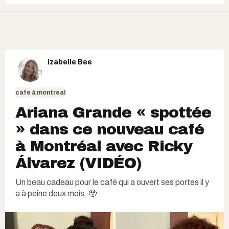
Izabelle Bee
cafe à montreal
Ariana Grande « spottée
» dans ce nouveau café
à Montréal avec Ricky
Álvarez (VIDÉO)
Un beau cadeau pour le café qui a ouvert ses portes il y
a à peine deux mois. 🥹