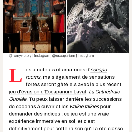
@romyvictory | Instagram
,
@escaparium | Instagram
L
es amateurs et amatrices d'
escape
rooms
,
mais également de sensations
fortes seront gâté.e.s avec le plus récent
jeu d'évasion d'Escaparium Laval
,
La Cathédrale
Oubliée
. Tu peux laisser derrière les successions
de cadenas à ouvrir et les
walkie talkies
pour
demander des indices : ce jeu est une vraie
expérience immersive en soi, et c'est
définitivement pour cette raison qu'il a été classé