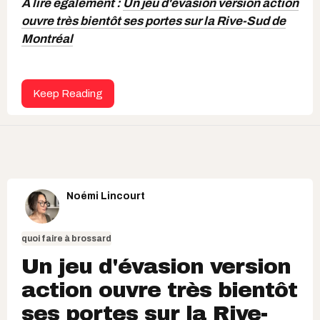
À lire également :
Un jeu d'évasion version action
ouvre très bientôt ses portes sur la Rive-Sud de
Montréal
Keep Reading
Noémi Lincourt
quoi faire à brossard
Un jeu d'évasion version
action ouvre très bientôt
ses portes sur la Rive-