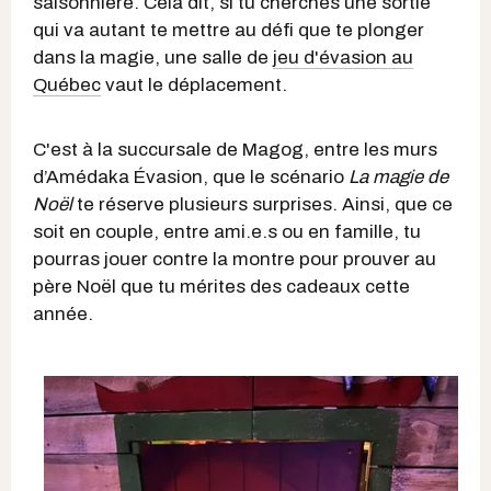
saisonnière. Cela dit, si tu cherches une sortie
qui va autant te mettre au défi que te plonger
dans la magie, une salle de
jeu d'évasion au
Québec
vaut le déplacement.
C'est à la succursale de Magog, entre les murs
d’Amédaka Évasion, que le scénario
La magie de
Noël
te réserve plusieurs surprises. Ainsi, que ce
soit en couple, entre ami.e.s ou en famille, tu
pourras jouer contre la montre pour prouver au
père Noël que tu mérites des cadeaux cette
année.