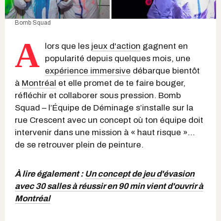
Bomb Squad
A
lors que les
jeux d'action
gagnent en
popularité depuis quelques mois, une
expérience immersive
débarque bientôt
à
Montréal
et elle promet de te faire bouger,
réfléchir et collaborer sous pression. Bomb
Squad – l’Équipe de Déminage s’installe sur la
rue Crescent avec un concept où ton équipe doit
intervenir dans une mission à « haut risque »...
de se retrouver plein de peinture.
À lire également :
Un concept de jeu d'évasion
avec 30 salles à réussir en 90 min vient d'ouvrir à
Montréal