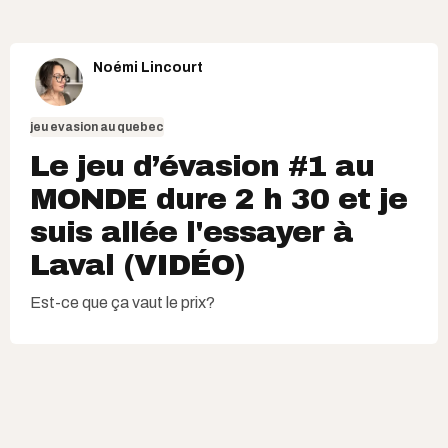
Noémi Lincourt
jeu evasion au quebec
Le jeu d’évasion #1 au
MONDE dure 2 h 30 et je
suis allée l'essayer à
Laval (VIDÉO)
Est-ce que ça vaut le prix?