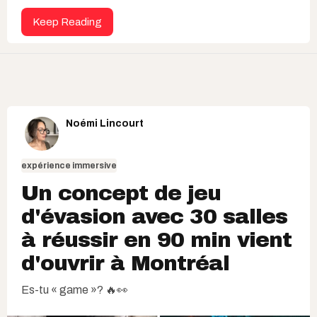
Keep Reading
Noémi Lincourt
expérience immersive
Un concept de jeu
d'évasion avec 30 salles
à réussir en 90 min vient
d'ouvrir à Montréal
Es-tu « game »? 🔥👀