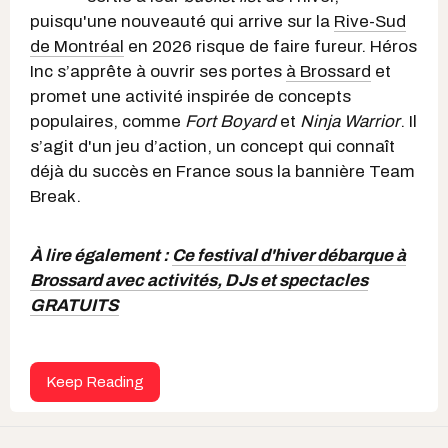
puisqu'une nouveauté qui arrive sur la
Rive-Sud
de Montréal
en 2026 risque de faire fureur. Héros
Inc s’apprête à ouvrir ses portes
à Brossard
et
promet une activité inspirée de concepts
populaires, comme
Fort Boyard
et
Ninja Warrior
. Il
s’agit d'un jeu d’action, un concept qui connaît
déjà du succès en France sous la bannière Team
Break.
À lire également :
Ce festival d'hiver débarque à
Brossard avec activités, DJs et spectacles
GRATUITS
Keep Reading