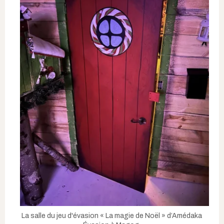
La salle du jeu d'évasion « La magie de Noël » d’Amédaka