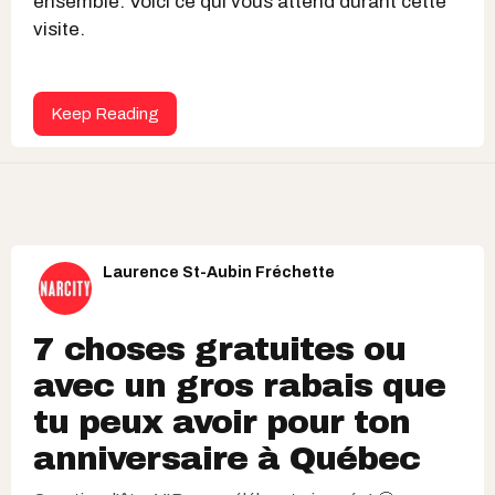
ensemble. Voici ce qui vous attend durant cette
visite.
Keep Reading
Laurence St-Aubin Fréchette
7 choses gratuites ou
avec un gros rabais que
tu peux avoir pour ton
anniversaire à Québec