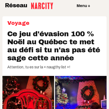
Réseau
Menu +
Voyage
Ce jeu d'évasion 100 %
Noël au Québec te met
au défi si tu n'as pas été
sage cette année
Attention, tu es sur la « naugthy list »!