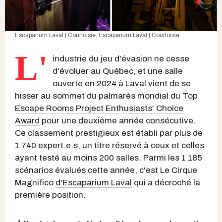
Escaparium Laval | Courtoisie, Escaparium Laval | Courtoisie
L'
industrie du jeu d'évasion ne cesse
d'évoluer au Québec, et une salle
ouverte en 2024 à Laval vient de se
hisser au sommet du palmarès mondial du
Top
Escape Rooms Project Enthusiasts' Choice
Award
pour une deuxième année consécutive.
Ce classement prestigieux est établi par plus de
1 740 expert.e.s, un titre réservé à ceux et celles
ayant testé au moins 200 salles. Parmi les 1 185
scénarios évalués cette année, c'est Le Cirque
Magnifico
d'Escaparium Laval
qui a décroché la
première position.