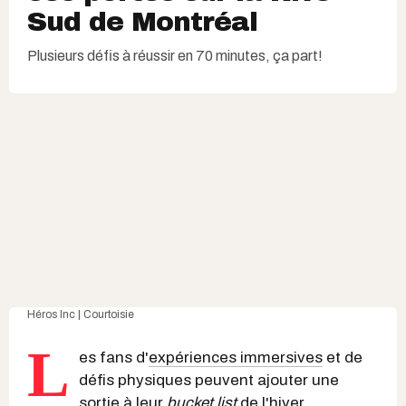
Sud de Montréal
Plusieurs défis à réussir en 70 minutes, ça part!
Héros Inc | Courtoisie
L
es fans d'
expériences immersives
et de
défis physiques peuvent ajouter une
sortie à leur
bucket list
de l'hiver,