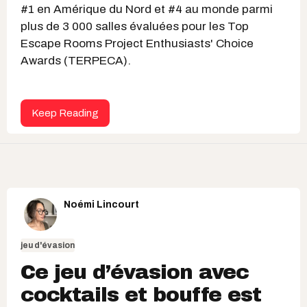
#1 en Amérique du Nord et #4 au monde parmi
plus de 3 000 salles évaluées pour les Top
Escape Rooms Project Enthusiasts' Choice
Awards (TERPECA).
Keep Reading
Noémi Lincourt
jeu d'évasion
Ce jeu d’évasion avec
cocktails et bouffe est