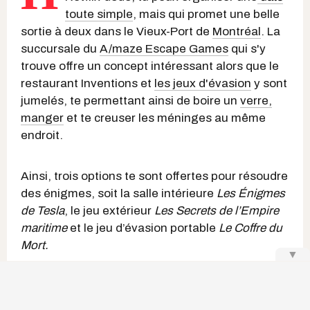
toute simple
, mais qui promet une belle
sortie à deux dans le Vieux-Port de
Montréal
. La
succursale du
A/maze Escape Games
qui s'y
trouve offre un concept intéressant alors que le
restaurant Inventions et
les jeux d'évasion
y sont
jumelés, te permettant ainsi de boire un
verre,
manger
et te creuser les méninges au même
endroit.
Ainsi, trois options te sont offertes pour résoudre
des énigmes, soit la salle intérieure
Les Énigmes
de Tesla
, le jeu extérieur
Les Secrets de l’Empire
maritime
et le jeu d’évasion portable
Le Coffre du
Mort.
▼
Keep Reading