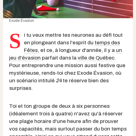
Exode Évasion
S
i tu veux mettre tes neurones au défi tout
en plongeant dans l'esprit du
temps des
Fêtes
, et ce, à longueur d'année, il y a
un
jeu d'évasion
parfait dans la
ville de Québec
.
Pour entreprendre une mission aussi festive que
mystérieuse, rends-toi chez Exode Évasion, où
un scénario intitulé
24
te réserve bien des
surprises.
Toi et ton groupe de deux à six personnes
(idéalement trois à quatre) n'avez qu'à réserver
une plage horaire d'une heure afin de prouver
vos capacités, mais surtout passer du bon temps