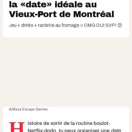
la «date» idéale au
Vieux-Port de Montréal
Jeu + drinks + raclette au fromage = OMG OUI SVP! 😍
A/Maze Escape Games
H
istoire de sortir de la routine boulot-
Netflix-dodo, tu peux organiser une
date