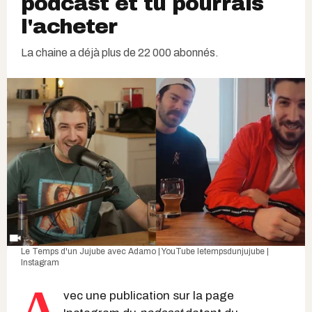
podcast et tu pourrais
l'acheter
La chaine a déjà plus de 22 000 abonnés.
Le Temps d'un Jujube avec Adamo | YouTube
letempsdunjujube |
Instagram
A
vec une publication sur la page