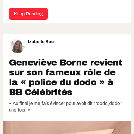
Keep Reading
Izabelle Bee
Geneviève Borne revient
sur son fameux rôle de
la « police du dodo » à
BB Célébrités
« Au final je me fais évincer pour avoir dit : 'dodo,dodo '
une fois. »