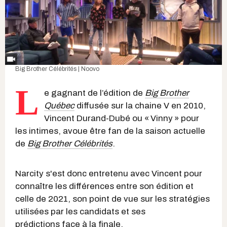
Big Brother Célébrités | Noovo
L
e gagnant de l’édition de
Big Brother
Québec
diffusée sur la chaine V en 2010,
Vincent Durand-Dubé ou « Vinny » pour
les intimes, avoue être fan de la saison actuelle
de
Big Brother Célébrités
.
Narcity s'est donc entretenu avec Vincent pour
connaître les différences entre son édition et
celle de 2021, son point de vue sur les stratégies
utilisées par les candidats et se
s
prédictions face à l
a finale.