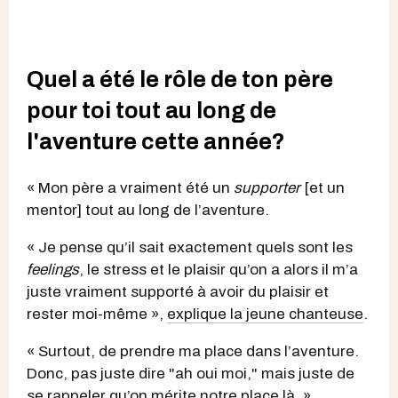
Quel a été le rôle de ton père
pour toi tout au long de
l'aventure cette année?
« Mon père a vraiment été un
supporter
[et un
mentor] tout au long de l’aventure.
« Je pense qu’il sait exactement quels sont les
feelings
, le stress et le plaisir qu’on a alors il m’a
juste vraiment supporté à avoir du plaisir et
rester moi-même »,
explique la jeune chanteuse
.
« Surtout, de prendre ma place dans l’aventure.
Donc, pas juste dire "ah oui moi," mais juste de
se rappeler qu’on mérite notre place là. »