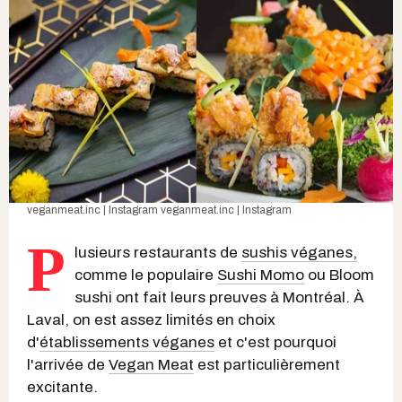
veganmeat.inc | Instagram
veganmeat.inc | Instagram
P
lusieurs restaurants de
sushis véganes,
comme le populaire
Sushi Momo
ou Bloom
sushi ont fait leurs preuves à Montréal. À
Laval, on est assez limités en choix
d'
établissements véganes
et c'est pourquoi
l'arrivée de
Vegan Meat
est particulièrement
excitante.