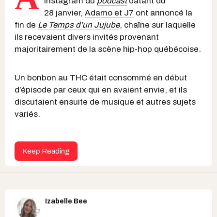
Instagram du
podcast
datant du
28 janvier,
Adamo et J7
ont annoncé la
fin de
Le Temps d’un Jujube
, chaîne sur laquelle
ils recevaient divers invités provenant
majoritairement de la scène hip-hop québécoise.
Un bonbon au THC était consommé en début
d’épisode par ceux qui en avaient envie, et ils
discutaient ensuite de musique et autres sujets
variés.
Keep Reading
Izabelle Bee