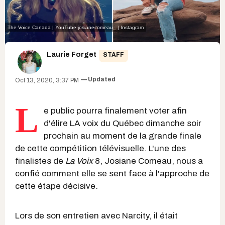
The Voice Canada | YouTube
josianecomeau_ | Instagram
Laurie Forget
STAFF
Updated
Oct 13, 2020, 3:37 PM
L
e public pourra finalement voter afin
d'élire LA voix du Québec dimanche soir
prochain au moment de la grande finale
de cette compétition télévisuelle. L'une des
finalistes de
La Voix
8, Josiane Comeau
, nous a
confié comment elle se sent face à l'approche de
cette étape décisive.
Lors de son entretien avec Narcity, il était