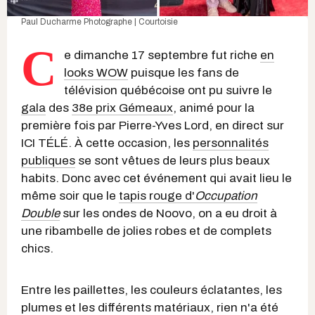
Paul Ducharme Photographe | Courtoisie
C
e dimanche 17 septembre fut riche
en
looks WOW
puisque les fans de
télévision québécoise ont pu suivre le
gala
des
38e prix Gémeaux
, animé pour la
première fois par Pierre-Yves Lord, en direct sur
ICI TÉLÉ. À cette occasion, les
personnalités
publiques
se sont vêtues de leurs plus beaux
habits. Donc avec cet événement qui avait lieu le
même soir que le
tapis rouge d'
Occupation
Double
sur les ondes de Noovo, on a eu droit à
une ribambelle de jolies robes et de complets
chics.
Entre les paillettes, les couleurs éclatantes, les
plumes et les différents matériaux, rien n'a été