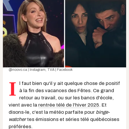
@noovo.ca | Instagram
,
TVA | Facebook
I
l faut bien qu'il y ait quelque chose de positif
à la fin des vacances des Fêtes. Ce grand
retour au travail, ou sur les bancs d'école,
vient avec la
rentrée télé de l'hiver 2025
. Et
disons-le, c'est la météo parfaite pour
binge-
watcher
tes émissions et séries télé québécoises
préférées.