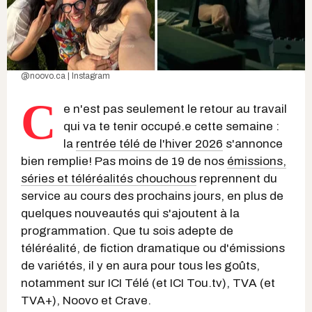
@noovo.ca | Instagram
C
e n'est pas seulement le retour au travail
qui va te tenir occupé.e cette semaine :
la
rentrée télé de l'hiver 2026
s'annonce
bien remplie! Pas moins de 19 de nos
émissions,
séries et téléréalités chouchous
reprennent du
service au cours des prochains jours, en plus de
quelques nouveautés qui s'ajoutent à la
programmation. Que tu sois adepte de
téléréalité, de fiction dramatique ou d'émissions
de variétés, il y en aura pour tous les goûts,
notamment sur ICI Télé (et ICI Tou.tv), TVA (et
TVA+), Noovo et Crave.