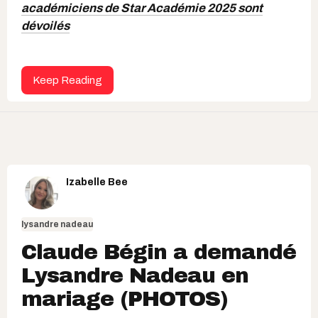
académiciens de Star Académie 2025 sont
dévoilés
Keep Reading
Izabelle Bee
lysandre nadeau
Claude Bégin a demandé
Lysandre Nadeau en
mariage (PHOTOS)