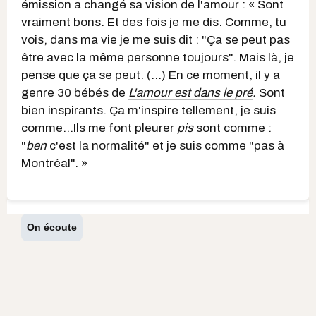
émission a changé sa vision de l'amour : « Sont
vraiment bons. Et des fois je me dis. Comme, tu
vois, dans ma vie je me suis dit : "Ça se peut pas
être avec la même personne toujours". Mais là, je
pense que ça se peut. (...) En ce moment, il y a
genre 30 bébés de
L'amour est dans le pré
.
Sont
bien inspirants. Ça m'inspire tellement, je suis
comme...Ils me font pleurer
pis
sont comme :
"
ben
c'est la normalité" et je suis comme "pas à
Montréal". »
On écoute