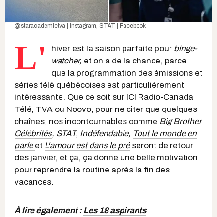
@staracademietva | Instagram
,
STAT | Facebook
L'
hiver est la saison parfaite pour
binge-
watcher,
et on a de la chance, parce
que la programmation des émissions et
séries télé québécoises est particulièrement
intéressante. Que ce soit sur ICI Radio-Canada
Télé, TVA ou Noovo, pour ne citer que quelques
chaînes, nos incontournables comme
Big Brother
Célébrités
, STAT, Indéfendable,
Tout le monde en
parle
et
L'amour est dans le pré
seront de retour
dès janvier, et ça, ça donne une belle motivation
pour reprendre la routine après la fin des
vacances.
À lire également :
Les 18 aspirants