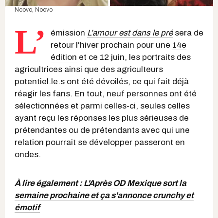
Noovo
,
Noovo
L’
émission
L’amour est dans le pré
sera de
retour l'hiver prochain pour une
14e
édition
et ce 12 juin, les portraits des
agricultrices ainsi que des agriculteurs
potentiel.le.s ont été dévoilés, ce qui fait déjà
réagir les fans. En tout, neuf personnes ont été
sélectionnées et parmi celles-ci, seules celles
ayant reçu les réponses les plus sérieuses de
prétendantes ou de prétendants avec qui une
relation pourrait se développer passeront en
ondes.
À lire également :
L'Après OD Mexique sort la
semaine prochaine et ça s'annonce crunchy et
émotif