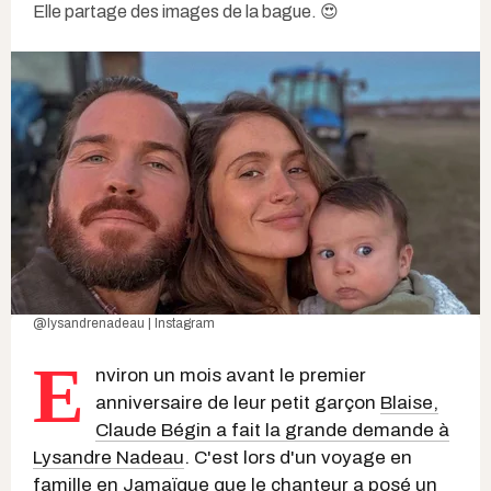
Elle partage des images de la bague. 😍
@lysandrenadeau | Instagram
E
nviron un mois avant le premier
anniversaire de leur petit garçon
Blaise,
Claude Bégin a fait la grande demande à
Lysandre Nadeau
. C'est lors d'un voyage en
famille en Jamaïque que le chanteur a posé un