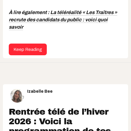
À lire également :
La téléréalité « Les Traîtres »
recrute des candidats du public : voici quoi
savoir
Keep Reading
Izabelle Bee
Rentrée télé de l’hiver
2026 : Voici la
programmation de tes