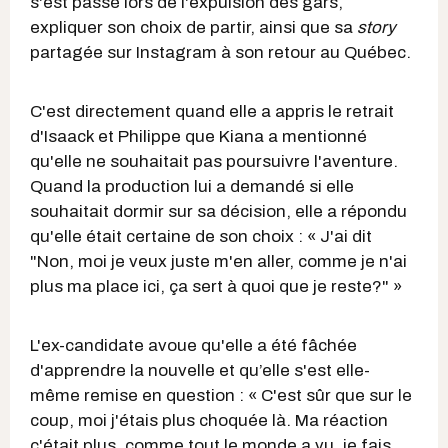
s'est passé lors de l'expulsion des gars,
expliquer son choix de partir, ainsi que sa
story
partagée sur Instagram à son retour au Québec.
C'est directement quand elle a appris le retrait
d'Isaack et Philippe que Kiana a mentionné
qu'elle ne souhaitait pas poursuivre l'aventure.
Quand la production lui a demandé si elle
souhaitait dormir sur sa décision, elle a répondu
qu'elle était certaine de son choix : « J'ai dit
"Non, moi je veux juste m'en aller, comme je n'ai
plus ma place ici, ça sert à quoi que je reste?" »
L'ex-candidate avoue qu'elle a été fâchée
d'apprendre la nouvelle et qu’elle s'est elle-
même remise en question : « C'est sûr que sur le
coup, moi j'étais plus choquée là. Ma réaction
c'était plus, comme tout le monde a vu, je fais