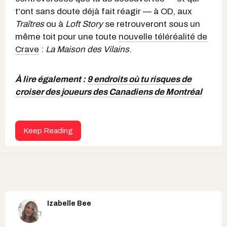
t'ont sans doute déjà fait réagir — à OD, aux
Traîtres
ou à
Loft Story
se retrouveront sous un
même toit pour une toute
nouvelle téléréalité de
Crave
:
La Maison des Vilains
.
À lire également :
9 endroits où tu risques de
croiser des joueurs des Canadiens de Montréal
Keep Reading
Izabelle Bee