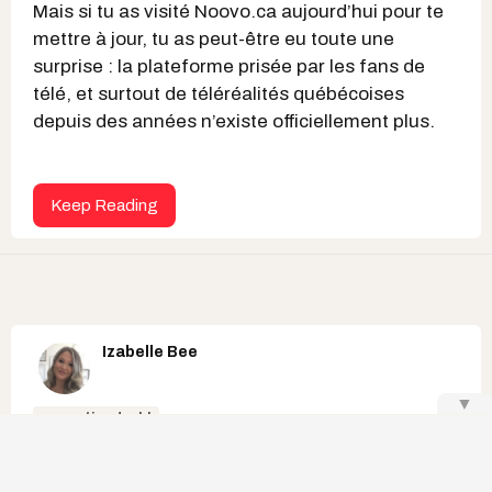
Mais si tu as visité Noovo.ca aujourd’hui pour te
mettre à jour, tu as peut-être eu toute une
surprise : la plateforme prisée par les fans de
télé, et surtout de téléréalités québécoises
depuis des années n’existe officiellement plus.
Keep Reading
Izabelle Bee
▼
occupation double
Félix et Solène d'OD