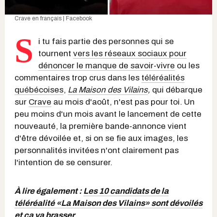
Crave en français | Facebook
S
i tu fais partie des personnes qui se
tournent
vers les réseaux sociaux pour
dénoncer le manque de savoir-vivre
ou les
commentaires trop crus dans les
téléréalités
québécoises
,
La Maison des Vilains
,
qui débarque
sur
Crave
au mois d'août, n'est pas pour toi. Un
peu moins d'un mois avant le lancement de cette
nouveauté, la première bande-annonce vient
d'être dévoilée et, si on se fie aux images, les
personnalités invitées n'ont clairement pas
l'intention de se censurer.
À lire également :
Les 10 candidats de la
téléréalité «La Maison des Vilains» sont dévoilés
et ça va brasser