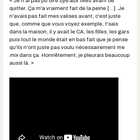
« Je n'ai pas pu dire
bye
aux filles avant de
quitter. Ça m'a vraiment fait de la peine [...]. Je
n'avais pas fait mes valises avant, c'est juste
que, comme que vous voyez exemple, t'sais
dans la maison, il y avait le CA, les filles, les gars
puis tout le monde était en bas fait que je pense
qu'ils n'ont juste pas voulu nécessairement me
mix
dans ça. Honnêtement, je pleurais beaucoup
aussi là. »