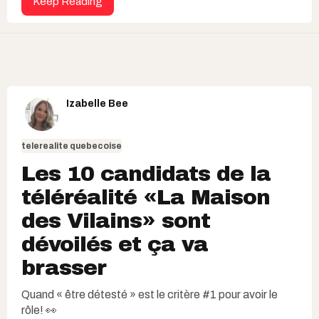
Keep Reading
Izabelle Bee
telerealite quebecoise
Les 10 candidats de la
téléréalité «La Maison
des Vilains» sont
dévoilés et ça va
brasser
Quand « être détesté » est le critère #1 pour avoir le
rôle! 👀