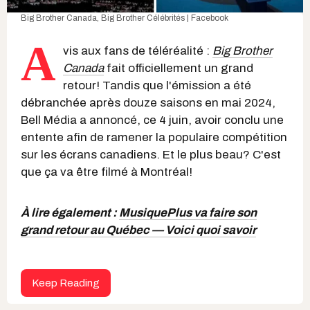
Big Brother Canada
,
Big Brother Célébrités | Facebook
A
vis aux fans de téléréalité :
Big Brother
Canada
fait officiellement un grand
retour! Tandis que l'émission a été
débranchée après douze saisons en mai 2024,
Bell Média a annoncé, ce 4 juin, avoir conclu une
entente afin de ramener la populaire compétition
sur les écrans canadiens. Et le plus beau? C'est
que ça va être filmé à Montréal!
À lire également :
MusiquePlus va faire son
grand retour au Québec — Voici quoi savoir
Keep Reading