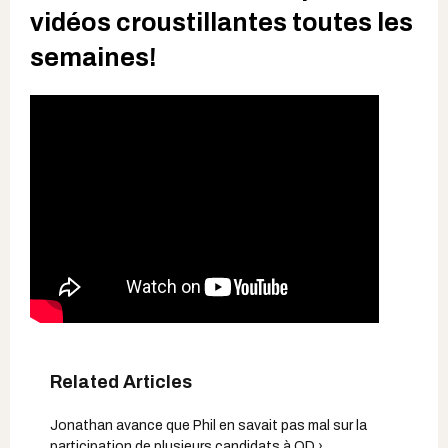
vidéos croustillantes toutes les
semaines!
Jonathan avance que Phil en savait pas mal sur la
participation de plusieurs candidats à OD ›