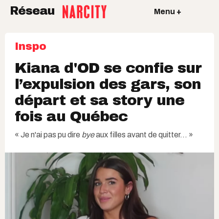
Réseau
Menu +
Inspo
Kiana d'OD se confie sur
l’expulsion des gars, son
départ et sa story une
fois au Québec
« Je n'ai pas pu dire
bye
aux filles avant de quitter... »