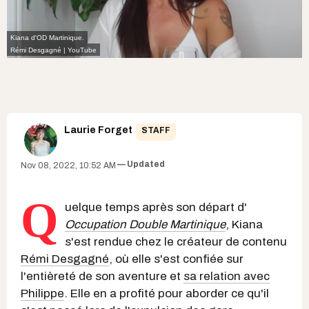
Kiana d'OD Martinique.
Rémi Desgagné | YouTube
Laurie Forget
STAFF
Updated
Nov 08, 2022, 10:52 AM
Q
uelque temps après son départ d'
Occupation Double Martinique
, Kiana
s'est rendue chez le créateur de contenu
Rémi Desgagné
, où elle s'est confiée sur
l'entièreté de son aventure et
sa relation avec
Philippe
. Elle en a profité pour aborder ce qu'il