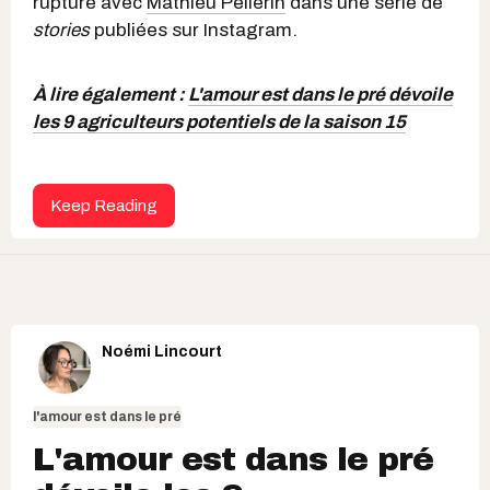
rupture avec
Mathieu Pellerin
dans une série de
stories
publiées sur Instagram.
À lire également :
L'amour est dans le pré dévoile
les 9 agriculteurs potentiels de la saison 15
Keep Reading
Noémi Lincourt
l'amour est dans le pré
L'amour est dans le pré