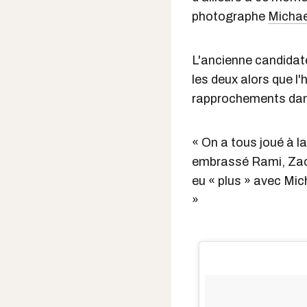
photographe
Michae
L'ancienne candidate
les deux alors que l'
rapprochements dans
« On a tous joué à la
embrassé Rami, Zach, 
eu « plus » avec Mic
»