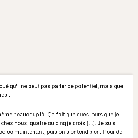
ué qu'il ne peut pas parler de potentiel, mais que
ies :
ême beaucoup là. Ça fait quelques jours que je
chez nous, quatre ou cinq je crois [...]. Je suis
coloc maintenant, puis on s'entend bien. Pour de