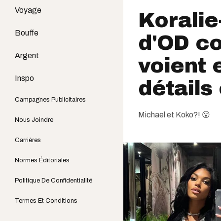
Voyage
Koralie
Bouffe
d'OD co
Argent
voient 
Inspo
détails
Campagnes Publicitaires
Michael et Koko?! 😮
Nous Joindre
Carrières
Normes Éditoriales
Politique De Confidentialité
Termes Et Conditions