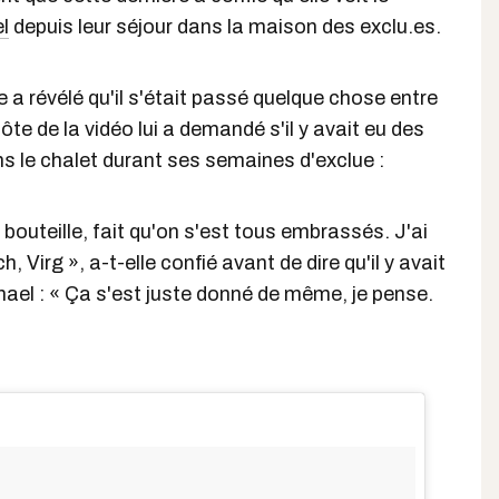
l
depuis leur séjour dans la maison des exclu.es.
 a révélé qu'il s'était passé quelque chose entre
hôte de la vidéo lui a demandé s'il y avait eu des
 le chalet durant ses semaines d'exclue :
 bouteille, fait qu'on s'est tous embrassés. J'ai
Virg », a-t-elle confié avant de dire qu'il y avait
hael : « Ça s'est juste donné de même, je pense.