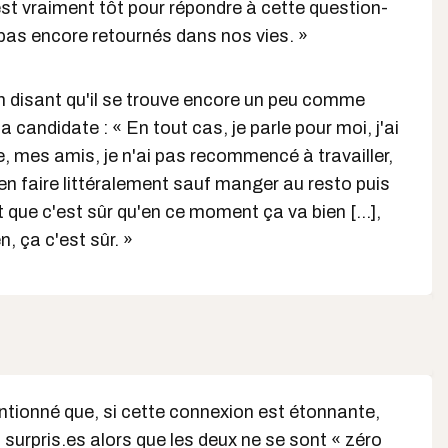
'est vraiment tôt pour répondre à cette question-
 pas encore retournés dans nos vies. »
en disant qu'il se trouve encore un peu comme
a candidate : « En tout cas, je parle pour moi, j'ai
e, mes amis, je n'ai pas recommencé à travailler,
en faire littéralement sauf manger au resto puis
t que c'est sûr qu'en ce moment ça va bien [...],
, ça c'est sûr. »
ntionné que, si cette connexion est étonnante,
 surpris.es alors que les deux ne se sont « zéro