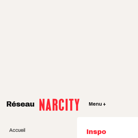
Réseau
Menu +
Accueil
Inspo