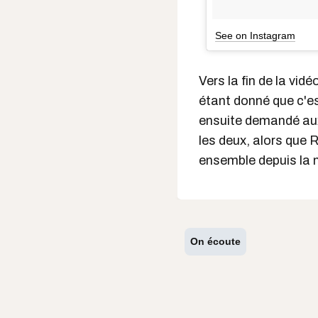
See on Instagram
Vers la fin de la vidé
étant donné que c'est
ensuite demandé aux 
les deux, alors que 
ensemble depuis la 
On écoute