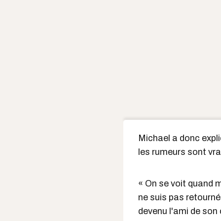
Michael a donc expliq
les rumeurs sont vra
« On se voit quand m
ne suis pas retourné 
devenu l'ami de son 