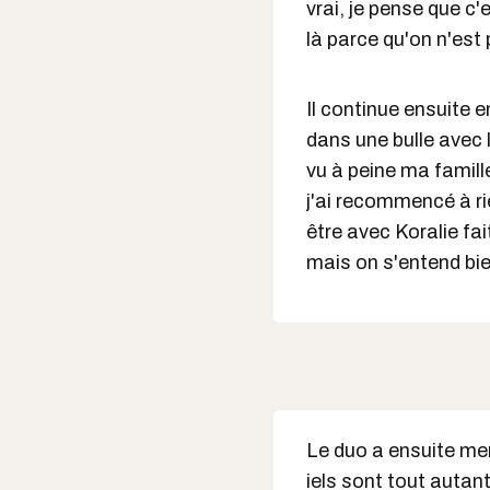
vrai, je pense que c
là parce qu'on n'est
Il continue ensuite 
dans une bulle avec l
vu à peine ma famill
j'ai recommencé à ri
être avec Koralie fai
mais on s'entend bien
Le duo a ensuite me
iels sont tout autant