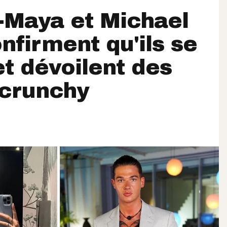
-Maya et Michael
nfirment qu'ils se
et dévoilent des
 crunchy