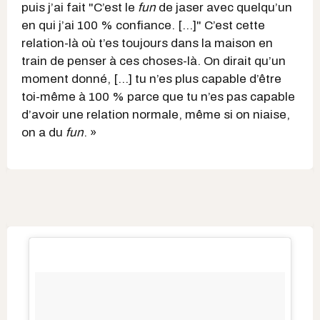
puis j’ai fait "C’est le
fun
de jaser avec quelqu’un
en qui j’ai 100 % confiance. [...]" C’est cette
relation-là où t’es toujours dans la maison en
train de penser à ces choses-là. On dirait qu’un
moment donné, [...] tu n’es plus capable d’être
toi-même à 100 % parce que tu n’es pas capable
d’avoir une relation normale, même si on niaise,
on a du
fun
. »