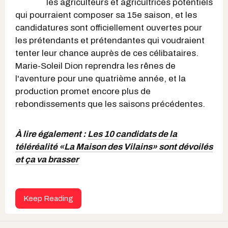
les agriculteurs et agricultrices potentiels
qui pourraient composer sa 15e saison, et les
candidatures sont officiellement ouvertes pour
les prétendants et prétendantes qui voudraient
tenter leur chance auprès de ces célibataires.
Marie-Soleil Dion reprendra les rênes de
l'aventure pour une quatrième année, et la
production promet encore plus de
rebondissements que les saisons précédentes.
À lire également :
Les 10 candidats de la
téléréalité «La Maison des Vilains» sont dévoilés
et ça va brasser
Keep Reading