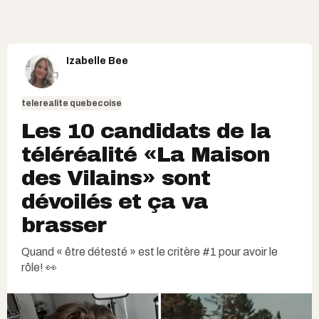
Izabelle Bee
telerealite quebecoise
Les 10 candidats de la
téléréalité «La Maison
des Vilains» sont
dévoilés et ça va
brasser
Quand « être détesté » est le critère #1 pour avoir le
rôle! 👀