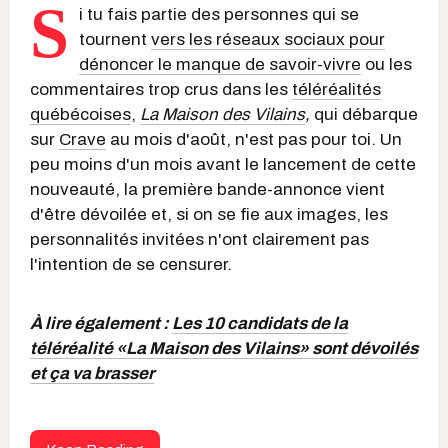
S
i tu fais partie des personnes qui se
tournent
vers les réseaux sociaux pour
dénoncer le manque de savoir-vivre
ou les
commentaires trop crus dans les
téléréalités
québécoises
,
La Maison des Vilains
,
qui débarque
sur
Crave
au mois d'août, n'est pas pour toi. Un
peu moins d'un mois avant le lancement de cette
nouveauté, la première bande-annonce vient
d'être dévoilée et, si on se fie aux images, les
personnalités invitées n'ont clairement pas
l'intention de se censurer.
À lire également :
Les 10 candidats de la
téléréalité «La Maison des Vilains» sont dévoilés
et ça va brasser