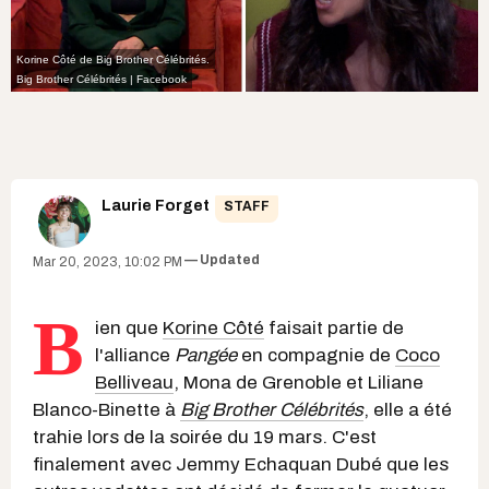
Korine Côté de Big Brother Célébrités.
Big Brother Célébrités | Facebook
Laurie Forget
STAFF
Updated
Mar 20, 2023, 10:02 PM
B
ien que
Korine Côté
faisait partie de
l'alliance
Pangée
en compagnie de
Coco
Belliveau
, Mona de Grenoble et Liliane
Blanco-Binette à
Big Brother Célébrités
, elle a été
trahie lors de la soirée du 19 mars. C'est
finalement avec Jemmy Echaquan Dubé que les