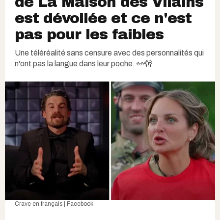
de La Maison des Vilains
est dévoilée et ce n'est
pas pour les faibles
Une téléréalité sans censure avec des personnalités qui
n'ont pas la langue dans leur poche. 👀🫣
Crave en français | Facebook