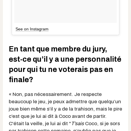
See on Instagram
En tant que membre du jury,
est-ce qu’il y a une personnalité
pour qui tu ne voterais pas en
finale?
« Non, pas nécessairement. Je respecte
beaucoup le jeu, je peux admettre que quelqu’un
joue bien même s’il y a de la trahison, mais le pire
c’est que je lui ai dit à Coco avant de partir.
C'était la veille, je lui ai dit "
T’sais
Coco, si je sors
par trahison cette semaine, n’oublie pas que je