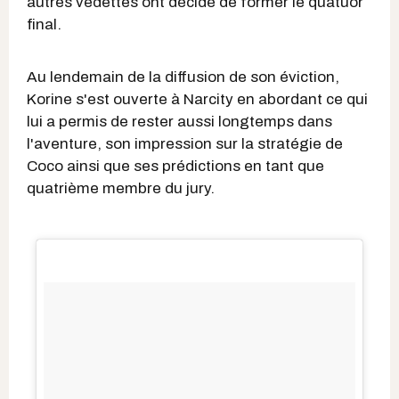
autres vedettes ont décidé de former le quatuor
final.
Au lendemain de la diffusion de son éviction,
Korine s'est ouverte à Narcity en abordant ce qui
lui a permis de rester aussi longtemps dans
l'aventure, son impression sur la stratégie de
Coco ainsi que ses prédictions en tant que
quatrième membre du jury.