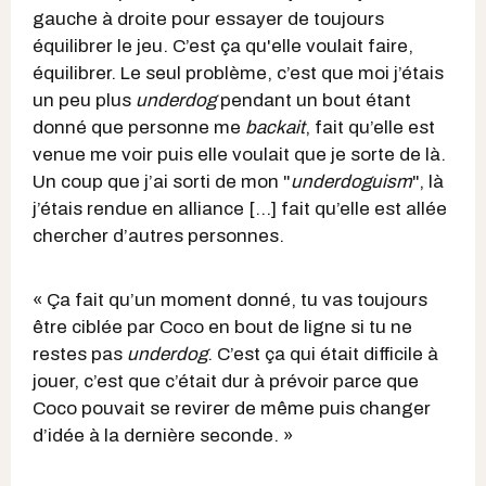
gauche à droite pour essayer de toujours
équilibrer le jeu. C’est ça qu'elle voulait faire,
équilibrer. Le seul problème, c’est que moi j’étais
un peu plus
underdog
pendant un bout étant
donné que personne me
backait
, fait qu’elle est
venue me voir puis elle voulait que je sorte de là.
Un coup que j’ai sorti de mon "
underdoguism
", là
j’étais rendue en alliance [...] fait qu’elle est allée
chercher d’autres personnes.
« Ça fait qu’un moment donné, tu vas toujours
être ciblée par Coco en bout de ligne si tu ne
restes pas
underdog
. C’est ça qui était difficile à
jouer, c’est que c’était dur à prévoir parce que
Coco pouvait se revirer de même puis changer
d’idée à la dernière seconde. »