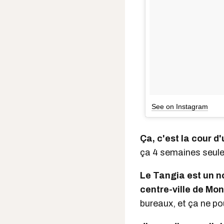
See on Instagram
Ça, c'est la cour 
ça 4 semaines seul
Le Tangia est un n
centre-ville de Mon
bureaux, et ça ne p