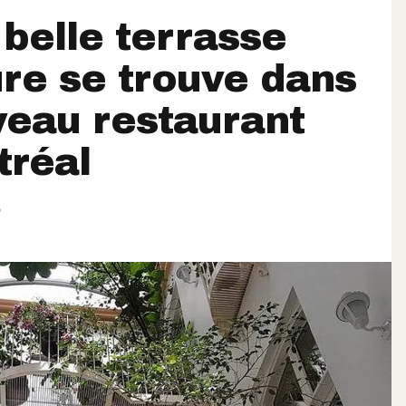
 belle terrasse
ure se trouve dans
eau restaurant
tréal
