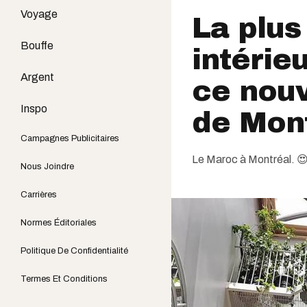
Voyage
La plus
Bouffe
intérie
Argent
ce nouv
Inspo
de Mon
Campagnes Publicitaires
Le Maroc à Montréal. 
Nous Joindre
Carrières
Normes Éditoriales
Politique De Confidentialité
Termes Et Conditions