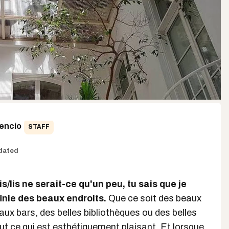
encio
STAFF
dated
s/lis ne serait-ce qu'un peu, tu sais que je
finie des beaux endroits.
Que ce soit des beaux
aux bars, des belles bibliothèques ou des belles
out ce qui est esthétiquement plaisant. Et lorsque