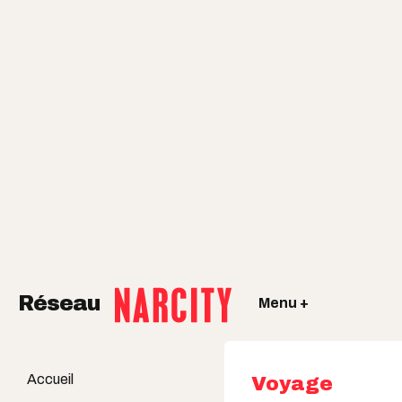
Réseau
Menu +
Accueil
Voyage