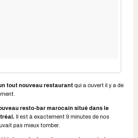
d'un tout nouveau restaurant
qui a ouvert il y a de
ement.
ouveau resto-bar marocain situé dans le
tréal.
Il est à exactement 9 minutes de nos
ouvait pas mieux tomber.