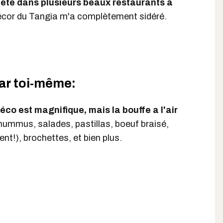
i été dans plusieurs beaux restaurants à
décor du Tangia m'a complètement sidéré.
ar toi-même:
co est magnifique, mais la bouffe a l'air
ummus, salades, pastillas, boeuf braisé,
t!), brochettes, et bien plus.