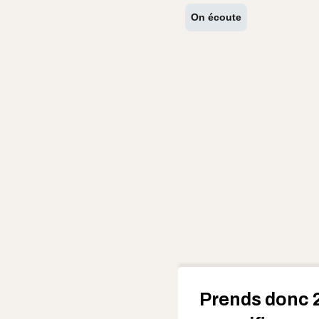
On écoute
Prends donc 2