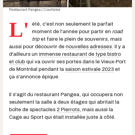
Restaurant Pangea | Courtoisie
L'
été, c'est non seulement le parfait
moment de l'année pour partir en
road
trip
et faire le plein de souvenirs, mais
aussi pour découvrir de
nouvelles adresses
. Il y a
d'ailleurs un
immense restaurant de type bistro
et club
qui va ouvrir ses portes dans le Vieux-Port
de Montréal pendant la
saison estivale 2023
et
ça s'annonce épique.
Il s'agit du restaurant Pangea, qui occupera non
seulement la salle à deux étages qui abritait la
boîte de spectacles
2 Pierrots
, mais aussi la
Cage au Sport qui était installée juste à côté.