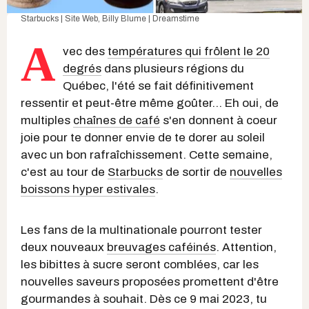
Starbucks | Site Web
,
Billy Blume | Dreamstime
A
vec des
températures qui frôlent le 20
degrés
dans plusieurs régions du
Québec, l'été se fait définitivement
ressentir et peut-être même goûter… Eh oui, de
multiples
chaînes de café
s'en donnent à coeur
joie pour te donner envie de te dorer au soleil
avec un bon rafraîchissement. Cette semaine,
c'est au tour de
Starbucks
de sortir de
nouvelles
boissons hyper estivales
.
Les fans de la multinationale pourront tester
deux nouveaux
breuvages caféinés
. Attention,
les bibittes à sucre seront comblées, car les
nouvelles saveurs proposées promettent d'être
gourmandes à souhait. Dès ce 9 mai 2023, tu