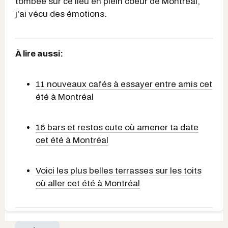
tombée sur ce lieu en plein coeur de Montréal,
j'ai vécu des émotions.
À lire aussi:
11 nouveaux cafés à essayer entre amis cet
été à Montréal
16 bars et restos cute où amener ta date
cet été à Montréal
Voici les plus belles terrasses sur les toits
où aller cet été à Montréal