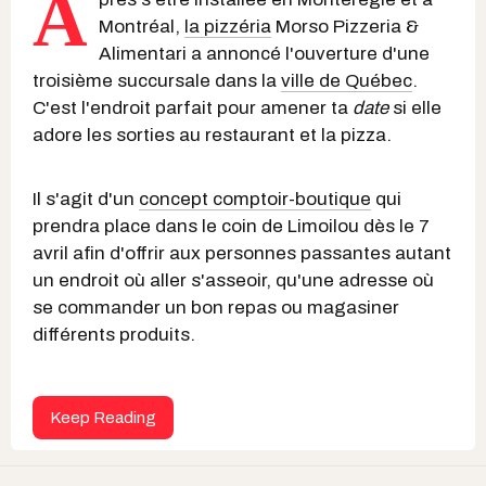
A
Montréal,
la pizzéria
Morso Pizzeria &
Alimentari a annoncé l'ouverture d'une
troisième succursale dans la
ville de Québec
.
C'est l'endroit parfait pour amener ta
date
si elle
adore les sorties au restaurant et la pizza.
Il s'agit d'un
concept comptoir-boutique
qui
prendra place dans le coin de Limoilou dès le 7
avril afin d'offrir aux personnes passantes autant
un endroit où aller s'asseoir, qu'une adresse où
se commander un bon repas ou magasiner
différents produits.
Keep Reading