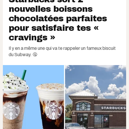
nouvelles boissons
chocolatées parfaites
pour satisfaire tes «
cravings »
Il y en a même une qui va te rappeler un fameux biscuit
du Subway. 🤤