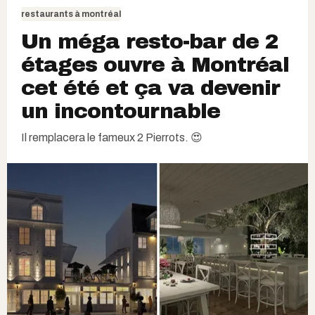
restaurants à montréal
Un méga resto-bar de 2
étages ouvre à Montréal
cet été et ça va devenir
un incontournable
Il remplacera le fameux 2 Pierrots. 😍