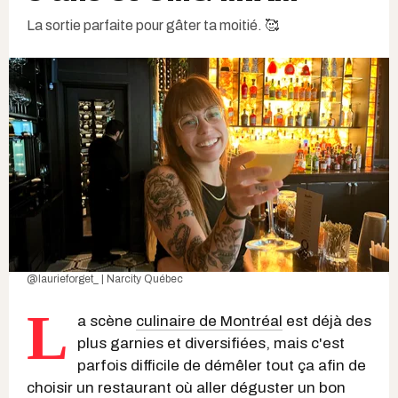
La sortie parfaite pour gâter ta moitié. 🥰
@laurieforget_ | Narcity Québec
L
a scène
culinaire de Montréal
est déjà des
plus garnies et diversifiées, mais c'est
parfois difficile de démêler tout ça afin de
choisir un restaurant où aller déguster un bon