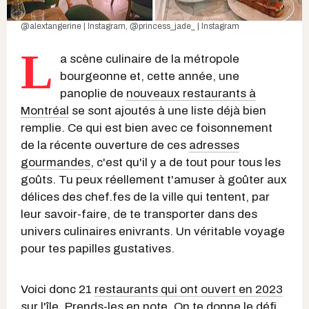
@alextangerine | Instagram
,
@princess_jade_ | Instagram
L
a scène culinaire de la métropole
bourgeonne et, cette année, une
panoplie de
nouveaux restaurants à
Montréal
se sont ajoutés à une liste déjà bien
remplie. Ce qui est bien avec ce foisonnement
de la récente ouverture de ces
adresses
gourmandes
, c'est qu'il y a de tout pour tous les
goûts. Tu peux réellement t'amuser à goûter aux
délices des chef.fes de la ville qui tentent, par
leur savoir-faire, de te transporter dans des
univers culinaires enivrants. Un véritable voyage
pour tes papilles gustatives.
Voici donc 21
restaurants qui ont ouvert en 2023
sur l'île. Prends-les en note. On te donne le défi