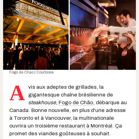
Fogo de Chao | Courtoisie
A
vis aux adeptes de grillades, la
gigantesque chaîne brésilienne de
steakhouse
,
Fogo de Chão
, débarque au
Canada. Bonne nouvelle, en plus d'une adresse
à Toronto et à Vancouver, la multinationale
ouvrira un troisième
restaurant à Montréal
. Ça
promet des viandes goûteuses à souhait.