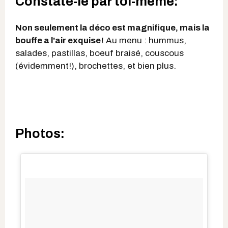
Constate-le par toi-même:
Non seulement la déco est magnifique, mais la
bouffe a l'air exquise!
Au menu : hummus,
salades, pastillas, boeuf braisé, couscous
(évidemment!), brochettes, et bien plus.
Photos: