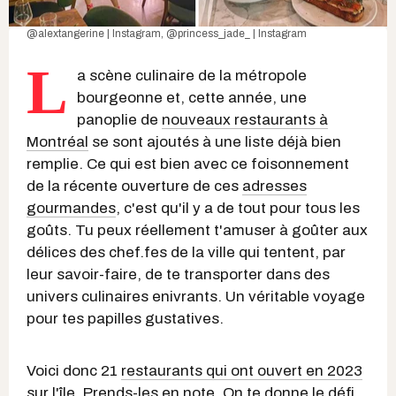
@alextangerine | Instagram
,
@princess_jade_ | Instagram
L
a scène culinaire de la métropole
bourgeonne et, cette année, une
panoplie de
nouveaux restaurants à
Montréal
se sont ajoutés à une liste déjà bien
remplie. Ce qui est bien avec ce foisonnement
de la récente ouverture de ces
adresses
gourmandes
, c'est qu'il y a de tout pour tous les
goûts. Tu peux réellement t'amuser à goûter aux
délices des chef.fes de la ville qui tentent, par
leur savoir-faire, de te transporter dans des
univers culinaires enivrants. Un véritable voyage
pour tes papilles gustatives.
Voici donc 21
restaurants qui ont ouvert en 2023
sur l'île. Prends-les en note. On te donne le défi