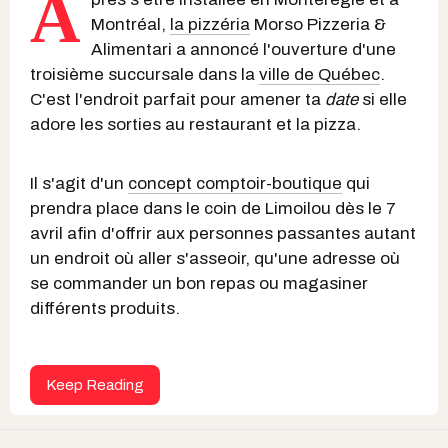
A
Montréal,
la pizzéria
Morso Pizzeria &
Alimentari a annoncé l'ouverture d'une
troisième succursale dans la
ville de Québec
.
C'est l'endroit parfait pour amener ta
date
si elle
adore les sorties au restaurant et la pizza.
Il s'agit d'un
concept comptoir-boutique
qui
prendra place dans le coin de Limoilou dès le 7
avril afin d'offrir aux personnes passantes autant
un endroit où aller s'asseoir, qu'une adresse où
se commander un bon repas ou magasiner
différents produits.
Keep Reading