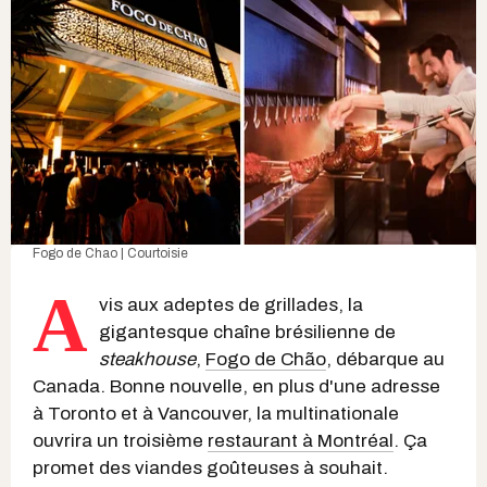
Fogo de Chao | Courtoisie
A
vis aux adeptes de grillades, la
gigantesque chaîne brésilienne de
steakhouse
,
Fogo de Chão
, débarque au
Canada. Bonne nouvelle, en plus d'une adresse
à Toronto et à Vancouver, la multinationale
ouvrira un troisième
restaurant à Montréal
. Ça
promet des viandes goûteuses à souhait.