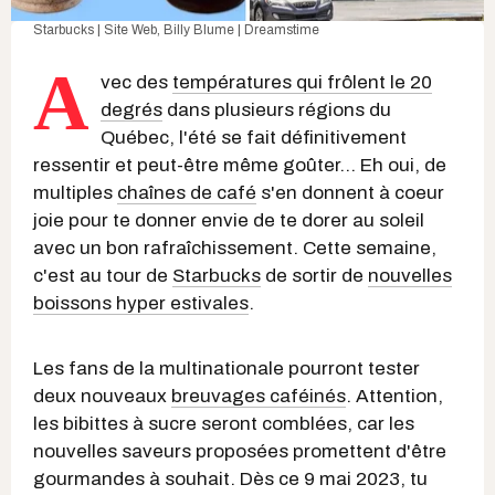
Starbucks | Site Web
,
Billy Blume | Dreamstime
A
vec des
températures qui frôlent le 20
degrés
dans plusieurs régions du
Québec, l'été se fait définitivement
ressentir et peut-être même goûter… Eh oui, de
multiples
chaînes de café
s'en donnent à coeur
joie pour te donner envie de te dorer au soleil
avec un bon rafraîchissement. Cette semaine,
c'est au tour de
Starbucks
de sortir de
nouvelles
boissons hyper estivales
.
Les fans de la multinationale pourront tester
deux nouveaux
breuvages caféinés
. Attention,
les bibittes à sucre seront comblées, car les
nouvelles saveurs proposées promettent d'être
gourmandes à souhait. Dès ce 9 mai 2023, tu