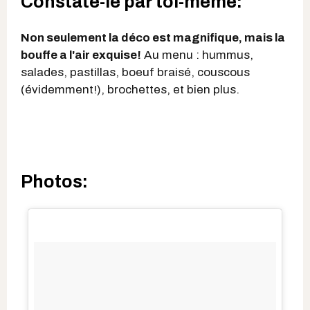
Constate-le par toi-même:
Non seulement la déco est magnifique, mais la
bouffe a l'air exquise!
Au menu : hummus,
salades, pastillas, boeuf braisé, couscous
(évidemment!), brochettes, et bien plus.
Photos: