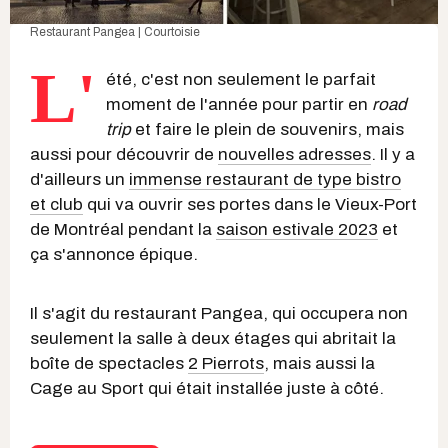
Restaurant Pangea | Courtoisie
L'
été, c'est non seulement le parfait
moment de l'année pour partir en
road
trip
et faire le plein de souvenirs, mais
aussi pour découvrir de
nouvelles adresses
. Il y a
d'ailleurs un
immense restaurant de type bistro
et club
qui va ouvrir ses portes dans le Vieux-Port
de Montréal pendant la
saison estivale 2023
et
ça s'annonce épique.
Il s'agit du restaurant Pangea, qui occupera non
seulement la salle à deux étages qui abritait la
boîte de spectacles
2 Pierrots
, mais aussi la
Cage au Sport qui était installée juste à côté.