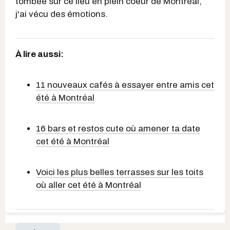
tombée sur ce lieu en plein coeur de Montréal,
j'ai vécu des émotions.
À lire aussi:
11 nouveaux cafés à essayer entre amis cet
été à Montréal
16 bars et restos cute où amener ta date
cet été à Montréal
Voici les plus belles terrasses sur les toits
où aller cet été à Montréal