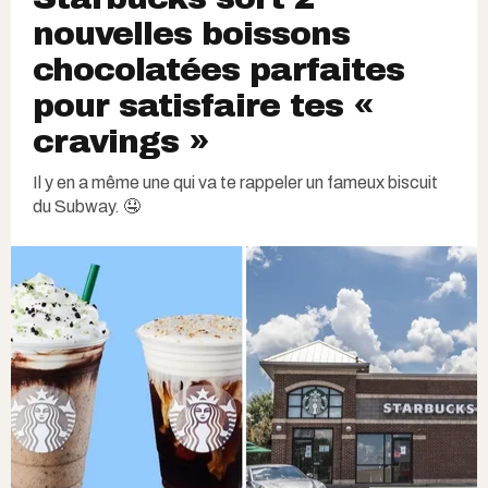
nouvelles boissons
chocolatées parfaites
pour satisfaire tes «
cravings »
Il y en a même une qui va te rappeler un fameux biscuit
du Subway. 🤤