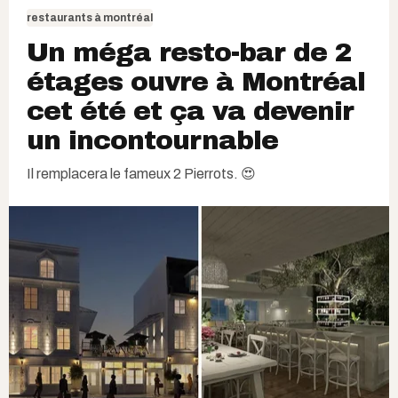
restaurants à montréal
Un méga resto-bar de 2
étages ouvre à Montréal
cet été et ça va devenir
un incontournable
Il remplacera le fameux 2 Pierrots. 😍