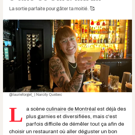
La sortie parfaite pour gâter ta moitié. 🥰
@laurieforget_ | Narcity Québec
L
a scène
culinaire de Montréal
est déjà des
plus garnies et diversifiées, mais c'est
parfois difficile de démêler tout ça afin de
choisir un restaurant où aller déguster un bon