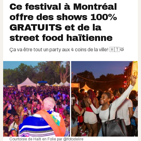
Ce festival à Montréal
offre des shows 100%
GRATUITS et de la
street food haïtienne​
Ça va être tout un party aux 4 coins de la ville! 🇭🇹🥁
Courtoisie de Haïti en Folie par @fotodelire