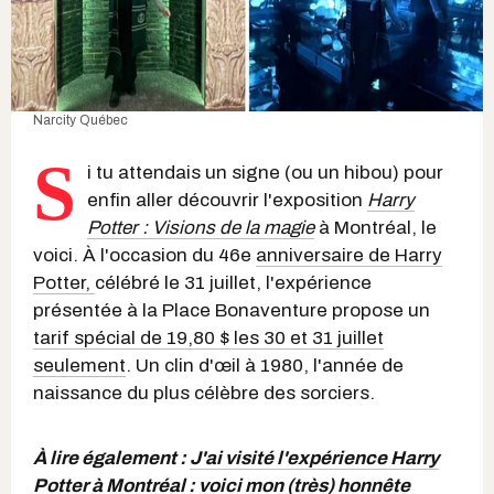
Narcity Québec
S
i tu attendais un signe (ou un hibou) pour
enfin aller découvrir l'exposition
Harry
Potter : Visions de la magie
à Montréal, le
voici. À l'occasion du 46e
anniversaire de Harry
Potter,
célébré le 31 juillet, l'expérience
présentée à la Place Bonaventure propose un
tarif spécial de 19,80 $ les 30 et 31 juillet
seulement
. Un clin d'œil à 1980, l'année de
naissance du plus célèbre des sorciers.
À lire également :
J'ai visité l'expérience Harry
Potter à Montréal : voici mon (très) honnête