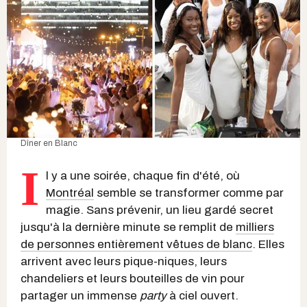
Dîner en Blanc
I
l y a une soirée, chaque fin d'été, où
Montréal
semble se transformer comme par
magie. Sans prévenir, un lieu gardé secret
jusqu'à la dernière minute se remplit de
milliers
de personnes entièrement vêtues de blanc
. Elles
arrivent avec leurs pique-niques, leurs
chandeliers et leurs bouteilles de vin pour
partager un immense
party
à ciel ouvert.