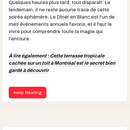
Quelques heures plus tard, tout disparaît. Le
lendemain, il ne reste aucune trace de cette
soirée éphémère. Le
Dîner en Blanc
est l'un de
mes événements annuels favoris, et il faut le
vivre pour comprendre toute la magie qui
l'entoure.
À lire également :
Cette terrasse tropicale
cachée sur un toit à Montréal est le secret bien
gardé à découvrir
Keep Reading