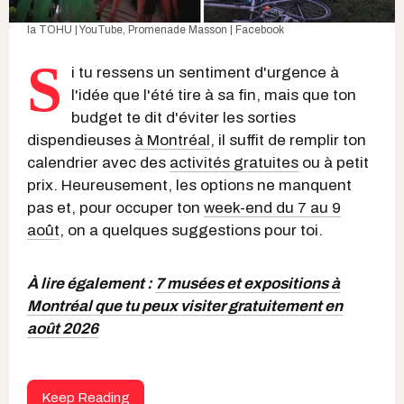
la TOHU | YouTube
,
Promenade Masson | Facebook
S
i tu ressens un sentiment d'urgence à
l'idée que l'été tire à sa fin, mais que ton
budget te dit d'éviter les sorties
dispendieuses
à Montréal
, il suffit de remplir ton
calendrier avec des
activités gratuites
ou à petit
prix. Heureusement, les options ne manquent
pas et, pour occuper ton
week-end du 7 au 9
août
, on a quelques suggestions pour toi.
À lire également :
7 musées et expositions à
Montréal que tu peux visiter gratuitement en
août 2026
Keep Reading