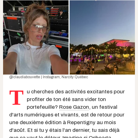
@claudiabouvette | Instagram
, Narcity Québec
T
u cherches des activités excitantes pour
profiter de ton été sans vider ton
portefeuille?
Rose Gazon
, un festival
d'arts numériques et vivants, est de retour pour
une deuxième édition à Repentigny au mois
d'août. Et si tu y étais l'an dernier, tu sais déjà
que ça vaut le détour. Imagine si Osheaga,