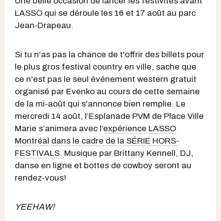
Une belle occasion de lancer les festivités avant
LASSO qui se déroule les 16 et 17 août au parc
Jean-Drapeau.
Si tu n'as pas la chance de t'offrir des billets pour
le plus gros festival country en ville, sache que
ce n'est pas le seul événement western gratuit
organisé par Evenko au cours de cette semaine
de la mi-août qui s'annonce bien remplie. Le
mercredi 14 août, l’Esplanade PVM de Place Ville
Marie s’animera avec l’
expérience LASSO
Montréal dans le cadre de la SÉRIE HORS-
FESTIVALS.
Musique par Brittany Kennell, DJ,
danse en ligne et bottes de cowboy seront au
rendez-vous!
YEEHAW!