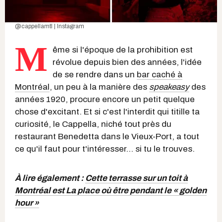
@cappellamtl | Instagram
M
ême si l'époque de la prohibition est
révolue depuis bien des années, l'idée
de se rendre dans un
bar caché à
Montréal
, un peu à la manière des
speakeasy
des
années 1920, procure encore un petit quelque
chose d'excitant. Et si c'est l'interdit qui titille ta
curiosité, le Cappella, niché tout près du
restaurant Benedetta dans le Vieux-Port, a tout
ce qu'il faut pour t'intéresser... si tu le trouves.
À lire également :
Cette terrasse sur un toit à
Montréal est La place où être pendant le « golden
hour »