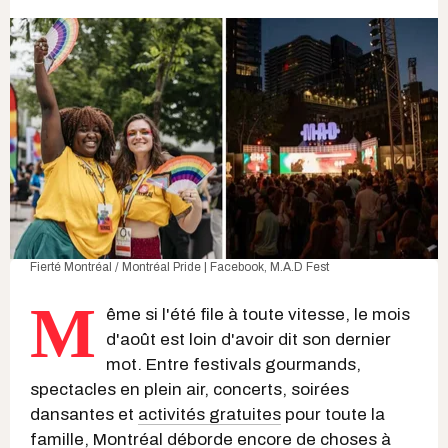
Fierté Montréal / Montréal Pride | Facebook
,
M.A.D Fest
M
ême si l'été file à toute vitesse, le mois
d'août est loin d'avoir dit son dernier
mot. Entre festivals gourmands,
spectacles en plein air, concerts, soirées
dansantes et
activités gratuites
pour toute la
famille,
Montréal
déborde encore de
choses à