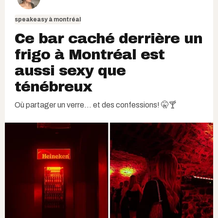
speakeasy à montréal
Ce bar caché derrière un
frigo à Montréal est
aussi sexy que
ténébreux
Où partager un verre... et des confessions! 🤫🍸