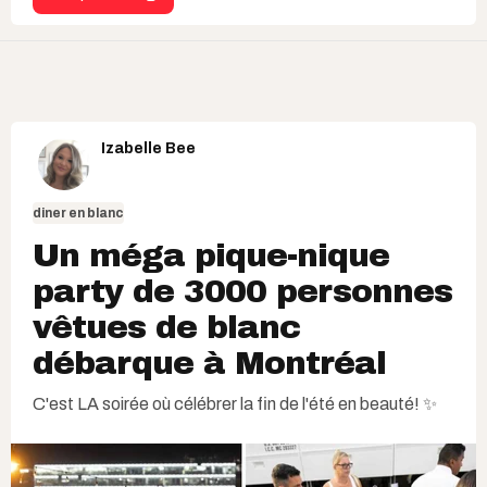
Izabelle Bee
diner en blanc
Un méga pique-nique
party de 3000 personnes
vêtues de blanc
débarque à Montréal
C'est LA soirée où célébrer la fin de l'été en beauté! ✨