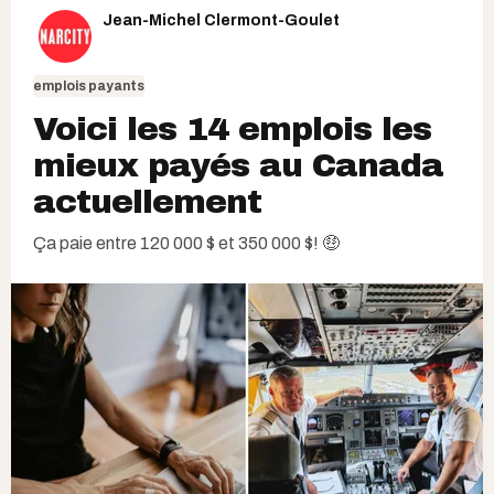
Jean-Michel Clermont-Goulet
emplois payants
Voici les 14 emplois les
mieux payés au Canada
actuellement
Ça paie entre 120 000 $ et 350 000 $! 🤑