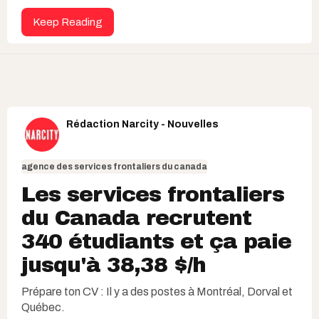
Keep Reading
Rédaction Narcity - Nouvelles
agence des services frontaliers du canada
Les services frontaliers
du Canada recrutent
340 étudiants et ça paie
jusqu'à 38,38 $/h
Prépare ton CV : Il y a des postes à Montréal, Dorval et
Québec.