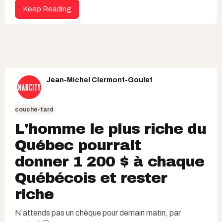
Keep Reading
Jean-Michel Clermont-Goulet
couche-tard
L'homme le plus riche du
Québec pourrait
donner 1 200 $ à chaque
Québécois et rester
riche
N’attends pas un chèque pour demain matin, par