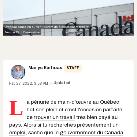
Drapeau canadien au vent devant un établissement fédéral.
Jerome Cid | Dreamstime
Maïlys Kerhoas
STAFF
Updated
Feb 27, 2022, 3:53 PM
L
a
pénurie de main-d'œuvre au Québec
bat son plein et c'est l'occasion parfaite
de
trouver un travail
très bien payé au
pays. Alors si tu recherches présentement un
emploi
, sache que le
gouvernement du Canada