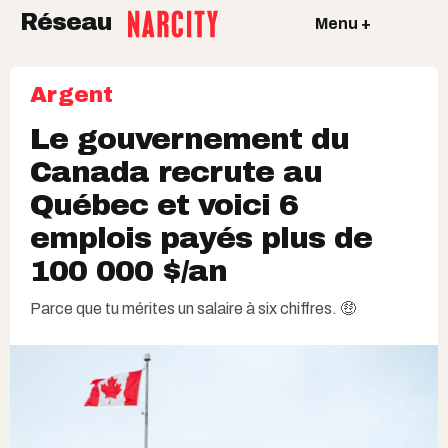
Réseau
Menu +
Argent
Le gouvernement du
Canada recrute au
Québec et voici 6
emplois payés plus de
100 000 $/an
Parce que tu mérites un salaire à six chiffres. 🤑