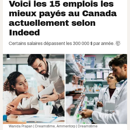
Voici les 15 emplois les
mieux payés au Canada
actuellement selon
Indeed
Certains salaires dépassent les 300 000 $ par année. 🤯
Wanida Prapan | Dreamstime
,
Ammentorp | Dreamstime