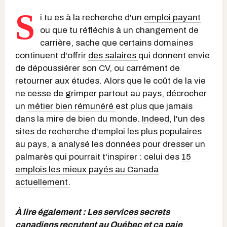
S
i tu es à la recherche d'un
emploi payant
ou que tu réfléchis à un changement de
carrière, sache que certains domaines
continuent d'offrir
des salaires
qui donnent envie
de dépoussiérer son CV, ou carrément de
retourner aux études. Alors que le coût de la vie
ne cesse de grimper partout au pays, décrocher
un
métier bien rémunéré
est plus que jamais
dans la mire de bien du monde.
Indeed
, l'un des
sites de recherche d'emploi les plus populaires
au pays, a analysé les données pour dresser un
palmarès qui pourrait t'inspirer : celui des
15
emplois les mieux payés au Canada
actuellement.
À lire également :
Les services secrets
canadiens recrutent au Québec et ça paie