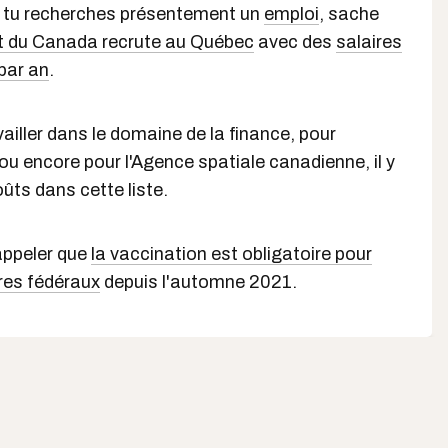
i tu recherches présentement un
emploi
, sache
 du Canada recrute au Québec
avec des
salaires
par an
.
ailler dans le domaine de la finance, pour
u encore pour l'Agence spatiale canadienne, il y
ûts dans cette liste.
rappeler que
la vaccination est obligatoire pour
res fédéraux
depuis l'automne 2021.