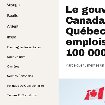
Voyage
Le gou
Bouffe
Canada
Argent
Québec 
Inspo
emplois
Campagnes Publicitaires
100 000
Nous Joindre
Parce que tu mérites un s
Carrières
Normes Éditoriales
Politique De Confidentialité
Termes Et Conditions