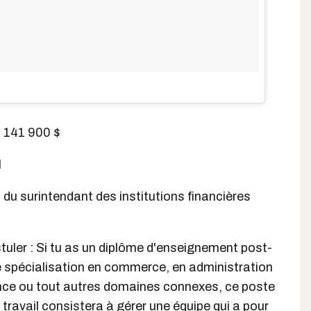
à 141 900 $
l
u surintendant des institutions financières
tuler : Si tu as un diplôme d'enseignement post-
 spécialisation en commerce, en administration
nance ou tout autres domaines connexes, ce poste
n travail consistera à gérer une équipe qui a pour