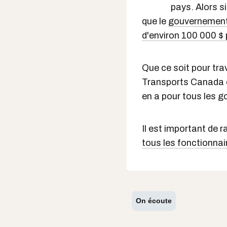
pays. Alors s
que le
gouvernement
d'environ 100 000 $ 
Que ce soit pour trav
Transports Canada o
en a pour tous les go
Il est important de 
tous les fonctionnai
On écoute