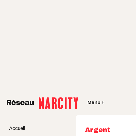
Réseau
Menu +
Accueil
Argent