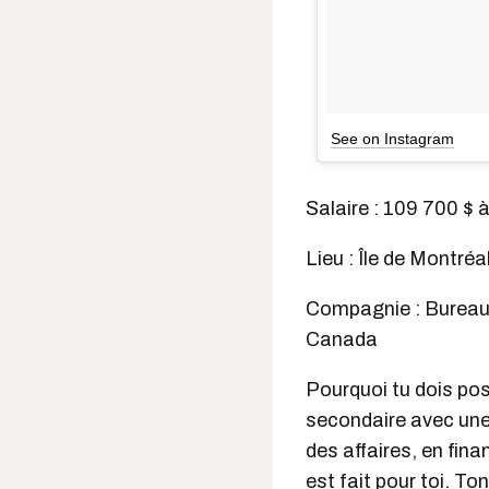
See on Instagram
Salaire : 109 700 $ 
Lieu : Île de Montréa
Compagnie : Bureau d
Canada
Pourquoi tu dois pos
secondaire avec une
des affaires, en fi
est fait pour toi. To