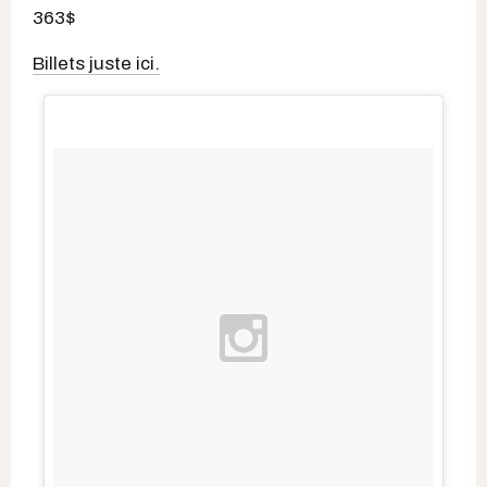
363$
Billets juste ici.