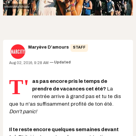
maddyleighchapp
Maryève D’amours
STAFF
Updated
Aug 02, 2016, 9:28 AM
T'
as pas encore pris le temps de
prendre de vacances cet été?
La
rentrée arrive à grand pas et tu te dis
que tu n'as suffisamment profité de ton été.
Don't panic!
Il te reste encore quelques semaines devant