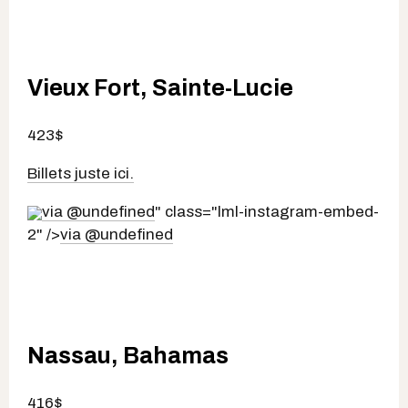
Vieux Fort, Sainte-Lucie
423$
Billets juste ici.
via @undefined
" class="lml-instagram-embed-
2" />
via @undefined
Nassau, Bahamas
416$