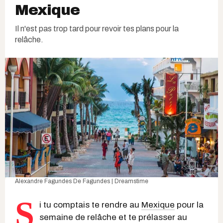
Mexique
Il n'est pas trop tard pour revoir tes plans pour la
relâche.
Alexandre Fagundes De Fagundes | Dreamstime
S
i tu comptais te rendre au
Mexique
pour la
semaine de relâche et te prélasser au