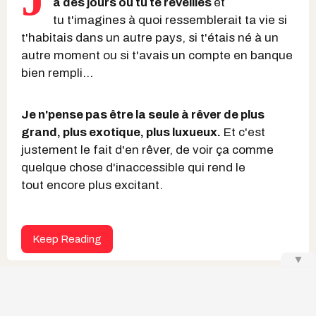
a des jours où tu te réveilles
et
tu t'imagines à quoi ressemblerait ta vie si
t'habitais dans un autre pays, si t'étais né à un
autre moment ou si t'avais un compte en banque
bien rempli...
Je n'pense pas être la seule à rêver de plus
grand, plus exotique, plus luxueux.
Et c'est
justement le fait d'en rêver, de voir ça comme
quelque chose d'inaccessible qui rend le
tout encore plus excitant.
Keep Reading
▼