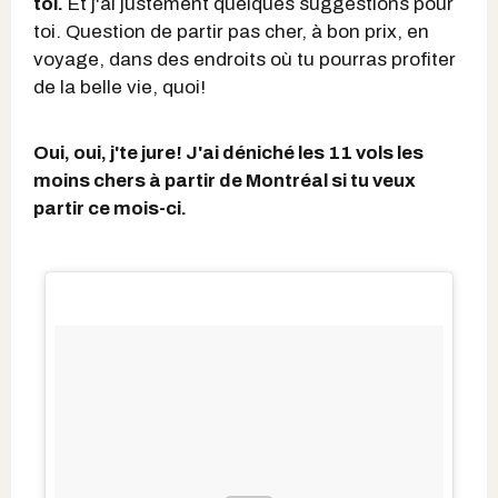
toi.
Et j'ai justement quelques suggestions pour
toi. Question de partir pas cher, à bon prix, en
voyage, dans des endroits où tu pourras profiter
de la belle vie, quoi!
Oui, oui, j'te jure! J'ai déniché les 11 vols les
moins chers à partir de Montréal si tu veux
partir ce mois-ci.