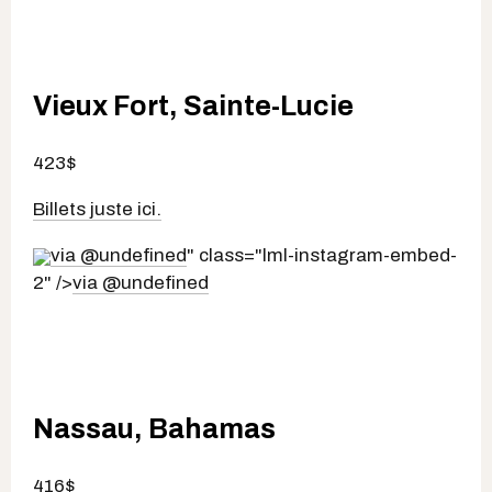
Vieux Fort, Sainte-Lucie
423$
Billets juste ici.
via @undefined
" class="lml-instagram-embed-
2" />
via @undefined
Nassau, Bahamas
416$