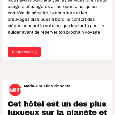
Nous avons donc analysé les services offerts aux
usagers et usagères à l'aéroport ainsi qu'au
contrôle de sécurité, la nourriture et les
breuvages distribués à bord, le confort des
sièges pendant le vol ainsi que les tarifs pour te
guider avant de réserver ton prochain voyage.
Keep Reading
Marie-Christine Pinochet
Cet hôtel est un des plus
luxueux sur la planète et