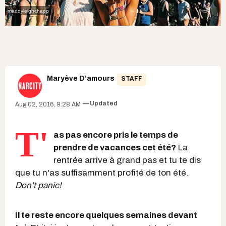
maddyleighchapp
Maryève D’amours
STAFF
Updated
Aug 02, 2016, 9:28 AM
T'
as pas encore pris le temps de
prendre de vacances cet été?
La
rentrée arrive à grand pas et tu te dis
que tu n'as suffisamment profité de ton été.
Don't panic!
Il te reste encore quelques semaines devant