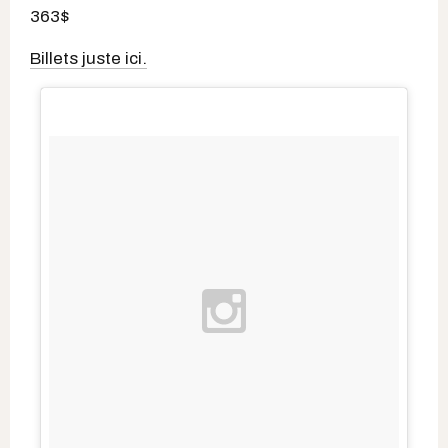
363$
Billets juste ici.