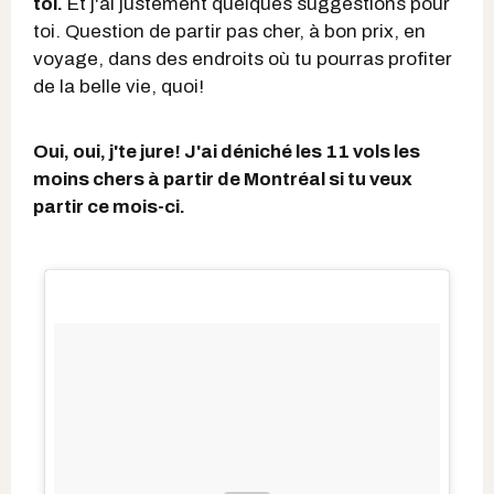
toi.
Et j'ai justement quelques suggestions pour
toi. Question de partir pas cher, à bon prix, en
voyage, dans des endroits où tu pourras profiter
de la belle vie, quoi!
Oui, oui, j'te jure! J'ai déniché les 11 vols les
moins chers à partir de Montréal si tu veux
partir ce mois-ci.