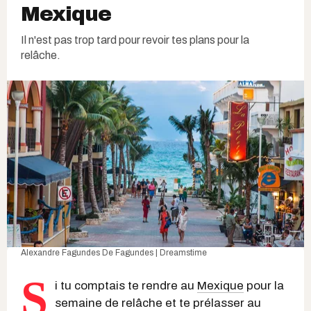
Mexique
Il n'est pas trop tard pour revoir tes plans pour la
relâche.
Alexandre Fagundes De Fagundes | Dreamstime
S
i tu comptais te rendre au
Mexique
pour la
semaine de relâche et te prélasser au