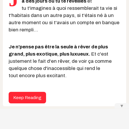
a des jours où tu te réveilles
et
tu t'imagines à quoi ressemblerait ta vie si
t'habitais dans un autre pays, si t'étais né à un
autre moment ou si t'avais un compte en banque
bien rempli...
Je n'pense pas être la seule à rêver de plus
grand, plus exotique, plus luxueux.
Et c'est
justement le fait d'en rêver, de voir ça comme
quelque chose d'inaccessible qui rend le
tout encore plus excitant.
Keep Reading
▼