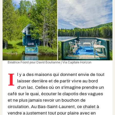
Béatrice Foord
pour
David Boulianne | Via Capitale Horizon
I
l y a des maisons qui donnent envie de tout
laisser derrière et de partir vivre au bord
d'un lac. Celles où on s'imagine prendre un
café sur le quai, écouter le clapotis des vagues
et ne plus jamais revoir un bouchon de
circulation. Au Bas-Saint-Laurent, ce
chalet à
vendre
a justement tout pour plaire avec en