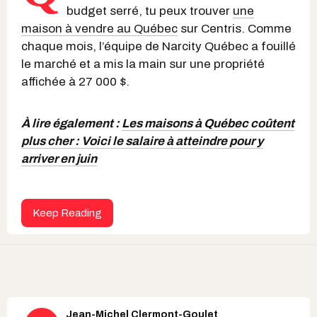
budget serré, tu peux trouver
une
maison à vendre au Québec
sur Centris. Comme
chaque mois, l’équipe de Narcity Québec a fouillé
le marché et a mis la main sur une propriété
affichée à 27 000 $.
À lire également :
Les maisons à Québec coûtent
plus cher : Voici le salaire à atteindre pour y
arriver en juin
Keep Reading
Jean-Michel Clermont-Goulet