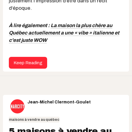
justement l’impression d’être dans un récit
d’époque.
À lire également :
La maison la plus chère au
Québec actuellement a une « vibe » italienne et
c'est juste WOW
Keep Reading
Jean-Michel Clermont-Goulet
maisons à vendre au québec
5 maisons à vendre au