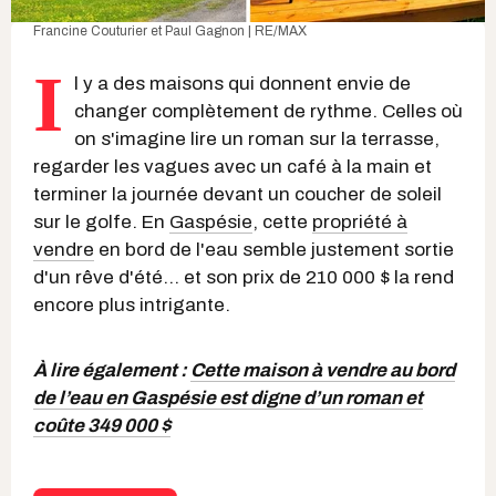
Francine Couturier et Paul Gagnon | RE/MAX
I
l y a des maisons qui donnent envie de
changer complètement de rythme. Celles où
on s'imagine lire un roman sur la terrasse,
regarder les vagues avec un café à la main et
terminer la journée devant un coucher de soleil
sur le golfe. En
Gaspésie
, cette
propriété à
vendre
en bord de l'eau semble justement sortie
d'un rêve d'été... et son prix de 210 000 $ la rend
encore plus intrigante.
À lire également :
Cette maison à vendre au bord
de l’eau en Gaspésie est digne d’un roman et
coûte 349 000 $