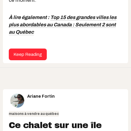
ce moment.
À lire également :
Top 15 des grandes villes les
plus abordables au Canada : Seulement 2 sont
au Québec
Keep Reading
Ariane Fortin
maisons à vendre au québec
Ce chalet sur une île