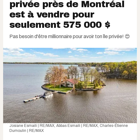
privée près de Montréal
est à vendre pour
seulement 575 000 $
Pas besoin d'être millionnaire pour avoir ton île privée! 😍
Josiane Esmaili | RE/MAX, Abbas Esmaili | RE/MAX, Charles-Étienne
Dumoulin | RE/MAX