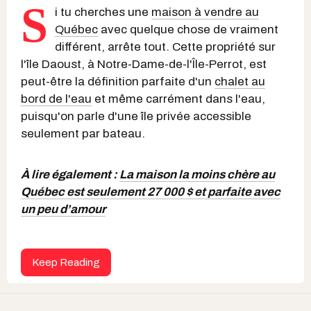
S
i tu cherches une
maison à vendre au
Québec
avec quelque chose de vraiment
différent, arrête tout. Cette propriété sur
l'île Daoust, à Notre-Dame-de-l'Île-Perrot, est
peut-être la définition parfaite d'un
chalet au
bord de l'eau
et même carrément dans l'eau,
puisqu'on parle d'une île privée accessible
seulement par bateau.
À lire également :
La maison la moins chère au
Québec est seulement 27 000 $ et parfaite avec
un peu d’amour
Keep Reading