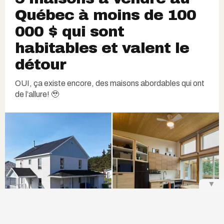
Québec à moins de 100
000 $ qui sont
habitables et valent le
détour
OUI, ça existe encore, des maisons abordables qui ont
de l’allure! 🥹
▼