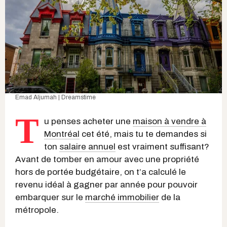
Emad Aljumah | Dreamstime
T
u penses acheter une
maison à vendre à
Montréal
cet été, mais tu te demandes si
ton
salaire annuel
est vraiment suffisant?
Avant de tomber en amour avec une propriété
hors de portée budgétaire, on t’a calculé le
revenu idéal à gagner par année pour pouvoir
embarquer sur le
marché immobilier
de la
métropole.