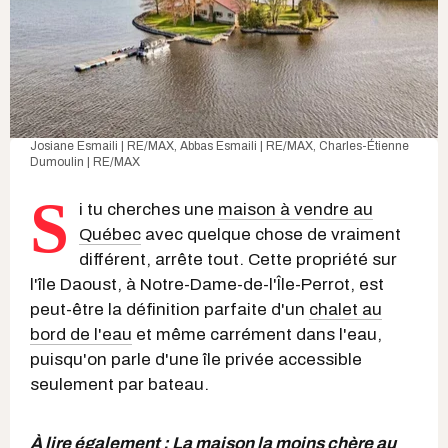
Josiane Esmaili | RE/MAX, Abbas Esmaili | RE/MAX, Charles-Étienne
Dumoulin | RE/MAX
S
i tu cherches une
maison à vendre au
Québec
avec quelque chose de vraiment
différent, arrête tout. Cette propriété sur
l'île Daoust, à Notre-Dame-de-l'Île-Perrot, est
peut-être la définition parfaite d'un
chalet au
bord de l'eau
et même carrément dans l'eau,
puisqu'on parle d'une île privée accessible
seulement par bateau.
À lire également :
La maison la moins chère au