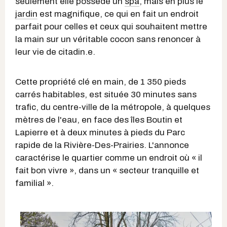
seulement elle possède un
spa
, mais en plus le
jardin
est magnifique, ce qui en fait un endroit
parfait pour celles et ceux qui souhaitent mettre
la main sur un véritable cocon sans renoncer à
leur vie de citadin.e.
Cette propriété clé en main, de 1 350 pieds
carrés habitables, est située 30 minutes sans
trafic, du centre-ville de la métropole, à quelques
mètres de l'eau, en face des îles Boutin et
Lapierre et à deux minutes à pieds du Parc
rapide de la Rivière-Des-Prairies. L'annonce
caractérise le quartier comme un endroit où « il
fait bon vivre », dans un « secteur tranquille et
familial ».