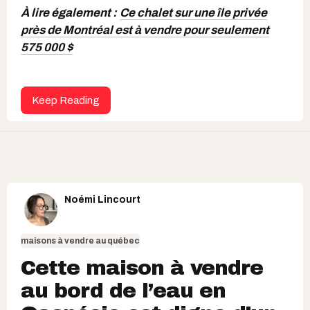
À lire également :
Ce chalet sur une île privée
près de Montréal est à vendre pour seulement
575 000 $
Keep Reading
Noémi Lincourt
maisons à vendre au québec
Cette maison à vendre
au bord de l’eau en