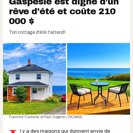
Gaspésie est digne d’un
rêve d'été et coûte 210
000 $
Ton cottage d'été t'attend!
Francine Couturier et Paul Gagnon | RE/MAX
l y a des maisons qui donnent envie de