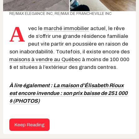
RE/MAX ELEGANCE INC, RE/MAX DE FRANCHEVILLE INC
A
vec le
marché immobilier
actuel, le rêve
de s’offrir une grande résidence familiale
peut vite partir en poussière en raison de
son inabordabilité. Toutefois, il existe encore des
maisons à vendre au Québec
à moins de 100 000
$ et situées à l’extérieur des grands centres.
À lire également :
La maison d’Élisabeth Rioux
est encore invendue : son prix baisse de 251 000
$ (PHOTOS)
Keep Reading