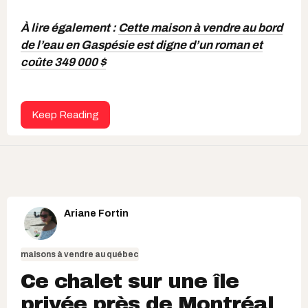
À lire également :
Cette maison à vendre au bord
de l’eau en Gaspésie est digne d’un roman et
coûte 349 000 $
Keep Reading
Ariane Fortin
maisons à vendre au québec
Ce chalet sur une île
privée près de Montréal