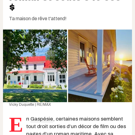
$
Ta maison de rêve t'attend!
Vicky Duquette | RE/MAX
E
n
Gaspésie
, certaines maisons semblent
tout droit sorties d’un décor de film ou des
pages d’un roman maritime. Avec sa