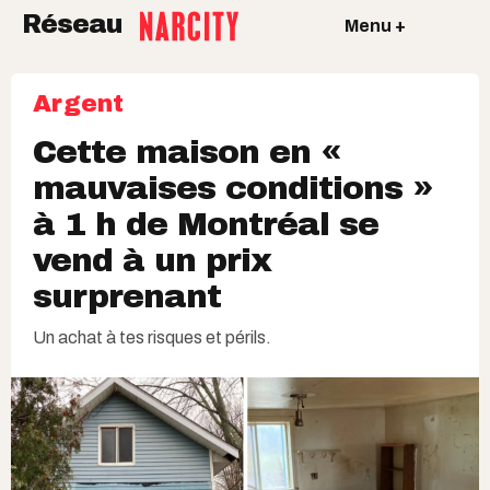
Réseau
Menu +
Argent
Cette maison en «
mauvaises conditions »
à 1 h de Montréal se
vend à un prix
surprenant
Un achat à tes risques et périls.