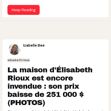
Keep Reading
Izabelle Bee
elisabeth rioux
La maison d'Élisabeth
Rioux est encore
invendue : son prix
baisse de 251 000 $
(PHOTOS)