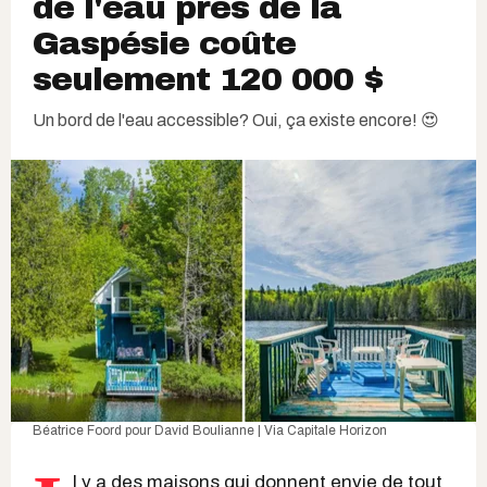
de l'eau près de la
Gaspésie coûte
seulement 120 000 $
Un bord de l'eau accessible? Oui, ça existe encore! 😍
Béatrice Foord
pour
David Boulianne | Via Capitale Horizon
l y a des maisons qui donnent envie de tout