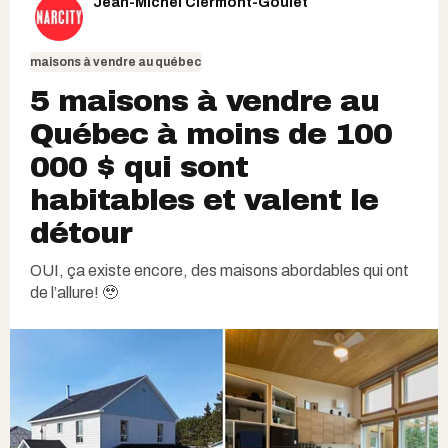
Jean-Michel Clermont-Goulet
maisons à vendre au québec
5 maisons à vendre au
Québec à moins de 100
000 $ qui sont
habitables et valent le
détour
OUI, ça existe encore, des maisons abordables qui ont
de l’allure! 🥹