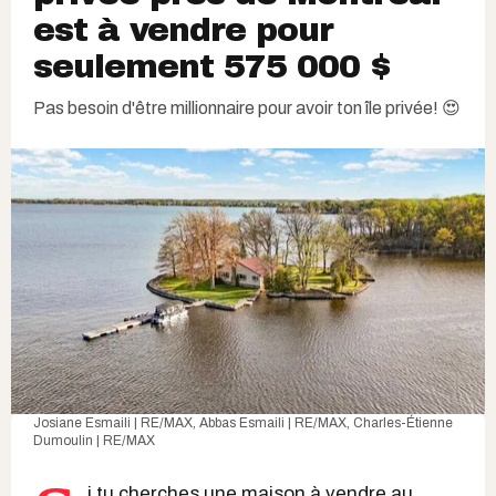
est à vendre pour
seulement 575 000 $
Pas besoin d'être millionnaire pour avoir ton île privée! 😍
Josiane Esmaili | RE/MAX, Abbas Esmaili | RE/MAX, Charles-Étienne
Dumoulin | RE/MAX
i tu cherches une
maison à vendre au