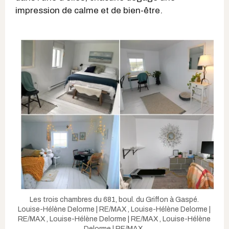
impression de calme et de bien-être.
Les trois chambres du 681, boul. du Griffon à Gaspé.
Louise-Hélène Delorme | RE/MAX
,
Louise-Hélène Delorme |
RE/MAX
,
Louise-Hélène Delorme | RE/MAX
,
Louise-Hélène
Delorme | RE/MAX