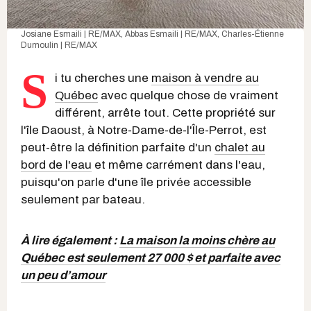
Josiane Esmaili | RE/MAX, Abbas Esmaili | RE/MAX, Charles-Étienne
Dumoulin | RE/MAX
S
i tu cherches une
maison à vendre au
Québec
avec quelque chose de vraiment
différent, arrête tout. Cette propriété sur
l'île Daoust, à Notre-Dame-de-l'Île-Perrot, est
peut-être la définition parfaite d'un
chalet au
bord de l'eau
et même carrément dans l'eau,
puisqu'on parle d'une île privée accessible
seulement par bateau.
À lire également :
La maison la moins chère au
Québec est seulement 27 000 $ et parfaite avec
un peu d’amour