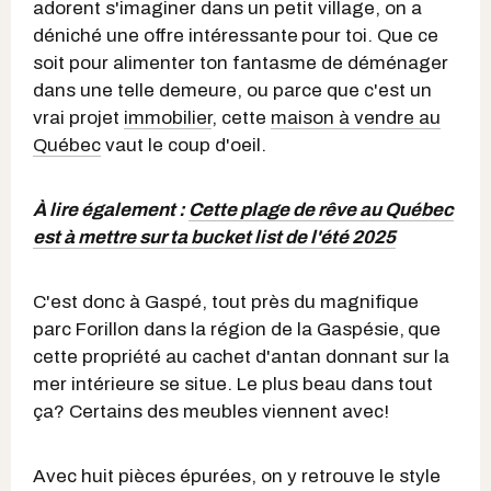
adorent s'imaginer dans un petit village, on a
déniché une offre intéressante
pour toi. Que ce
soit pour alimenter ton fantasme de déménager
dans une telle demeure, ou parce que c'est un
vrai projet
immobilier
, cette
maison à vendre au
Québec
vaut le coup d'oeil.
À lire également :
Cette plage de rêve au Québec
est à mettre sur ta bucket list de l'été 2025
C'est donc à Gaspé, tout près du magnifique
parc Forillon dans la région de la Gaspésie,
que
cette propriété au cachet d'antan donnant sur la
mer intérieure se situe. Le plus beau dans tout
ça? Certains des meubles viennent avec!
Avec huit pièces épurées, on y retrouve le style