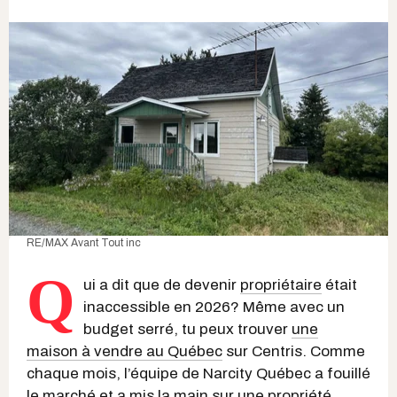
RE/MAX Avant Tout inc
Q
ui a dit que de devenir
propriétaire
était
inaccessible en 2026? Même avec un
budget serré, tu peux trouver
une
maison à vendre au Québec
sur Centris. Comme
chaque mois, l’équipe de Narcity Québec a fouillé
le marché et a mis la main sur une propriété