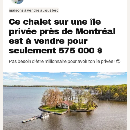
maisons à vendre au québec
Ce chalet sur une île
privée près de Montréal
est à vendre pour
seulement 575 000 $
Pas besoin d'être millionnaire pour avoir ton île privée! 😍