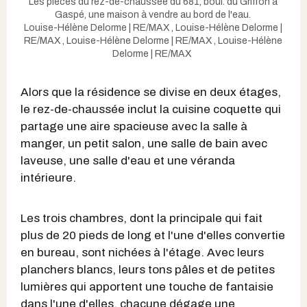
Les pièces du rez-de-chaussée du 681, boul. du Griffon à
Gaspé, une maison à vendre au bord de l'eau.
Louise-Hélène Delorme | RE/MAX
,
Louise-Hélène Delorme |
RE/MAX
,
Louise-Hélène Delorme | RE/MAX
,
Louise-Hélène
Delorme | RE/MAX
Alors que la résidence se divise en deux étages,
le rez-de-chaussée inclut la cuisine coquette qui
partage une aire spacieuse avec la salle à
manger, un petit salon, une salle de bain avec
laveuse, une salle d'eau et une véranda
intérieure.
Les trois chambres, dont la principale qui fait
plus de 20 pieds de long et l'une d'elles convertie
en bureau, sont nichées à l'étage. Avec leurs
planchers blancs, leurs tons pâles et de petites
lumières qui apportent une touche de fantaisie
dans l'une d'elles, chacune dégage une