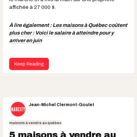
affichée à 27 000 $.
À lire également :
Les maisons à Québec coûtent
plus cher : Voici le salaire à atteindre pour y
arriver en juin
Keep Reading
Jean-Michel Clermont-Goulet
maisons à vendre au québec
5 maisons à vendre au