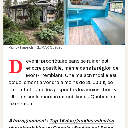
Patrick Fargnoli | RE/MAX Québec
D
evenir propriétaire sans se ruiner
est
encore possible, même dans la région de
Mont-Tremblant
. Une
maison mobile
est
actuellement à vendre à moins de 30 000 $, ce
qui en fait l’une des propriétés les moins chères
offertes sur le marché immobilier du Québec en
ce moment.
À lire également :
Top 15 des grandes villes les
plus abordables au Canada : Seulement 2 sont