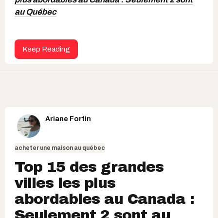
au Québec
Keep Reading
Ariane Fortin
acheter une maison au québec
Top 15 des grandes
villes les plus
abordables au Canada :
Seulement 2 sont au