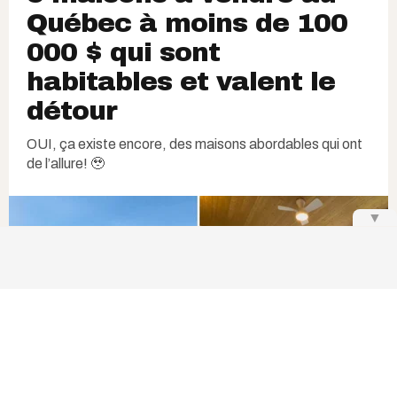
Québec à moins de 100
000 $ qui sont
habitables et valent le
détour
OUI, ça existe encore, des maisons abordables qui ont
de l’allure! 🥹
▼