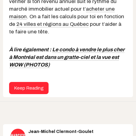
vérifier si ton revenu annuel suit le rythme du
marché immobilier actuel pour t’
acheter une
maison
. On a fait les calculs pour toi en fonction
de
24 villes et régions au Québec
pour t’aider à
te faire une tête.
À lire également :
Le condo à vendre le plus cher
à Montréal est dans un gratte-ciel et la vue est
WOW (PHOTOS)
Keep Reading
Jean-Michel Clermont-Goulet