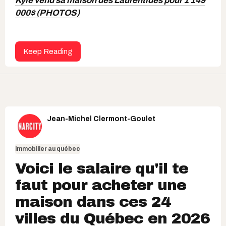
Kyle vend sa maison des Laurentides pour 1 149
000$ (PHOTOS)
Keep Reading
Jean-Michel Clermont-Goulet
immobilier au québec
Voici le salaire qu'il te
faut pour acheter une
maison dans ces 24
villes du Québec en 2026