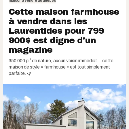
maison à vendre au québec
Cette maison farmhouse
à vendre dans les
Laurentides pour 799
900$ est digne d'un
magazine
350 000 pi² de nature, aucun voisin immédiat… cette
maison de style « farmhouse » est tout simplement
parfaite. 🌿