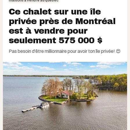
maisons à vendre au québec
Ce chalet sur une île
privée près de Montréal
est à vendre pour
seulement 575 000 $
Pas besoin d'être millionnaire pour avoir ton île privée! 😍