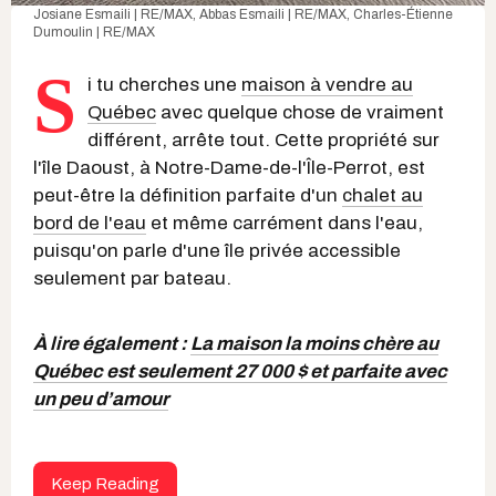
Josiane Esmaili | RE/MAX, Abbas Esmaili | RE/MAX, Charles-Étienne
Dumoulin | RE/MAX
S
i tu cherches une
maison à vendre au
Québec
avec quelque chose de vraiment
différent, arrête tout. Cette propriété sur
l'île Daoust, à Notre-Dame-de-l'Île-Perrot, est
peut-être la définition parfaite d'un
chalet au
bord de l'eau
et même carrément dans l'eau,
puisqu'on parle d'une île privée accessible
seulement par bateau.
À lire également :
La maison la moins chère au
Québec est seulement 27 000 $ et parfaite avec
un peu d’amour
Keep Reading