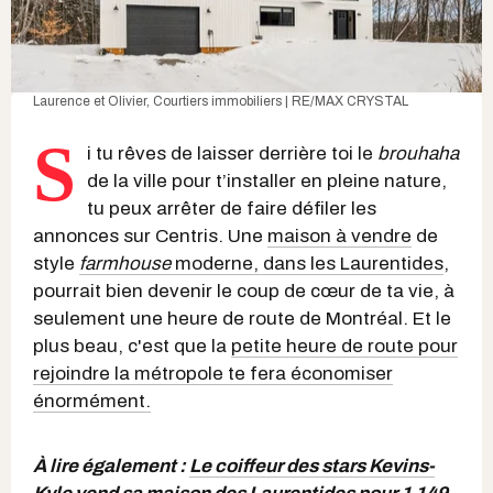
Laurence et Olivier, Courtiers immobiliers | RE/MAX CRYSTAL
S
i tu rêves de laisser derrière toi le
brouhaha
de la ville
pour t’installer en pleine nature,
tu peux arrêter de faire défiler les
annonces sur Centris. Une
maison à vendre
de
style
farmhouse
moderne, dans les Laurentides
,
pourrait bien devenir le coup de cœur de ta vie, à
seulement une heure de route de Montréal. Et le
plus beau, c'est que la
petite heure de route pour
rejoindre la métropole te fera économiser
énormément.
À lire également :
Le coiffeur des stars Kevins-