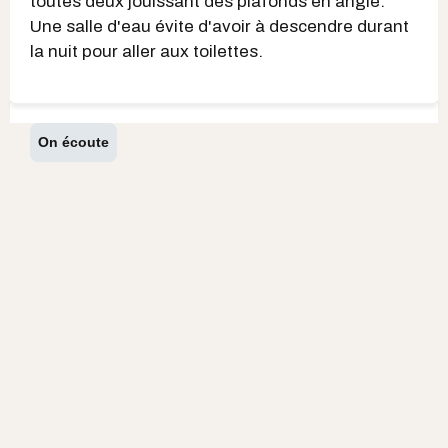
toutes deux jouissant des plafonds en angle.
Une salle d'eau évite d'avoir à descendre durant
la nuit pour aller aux toilettes.
On écoute