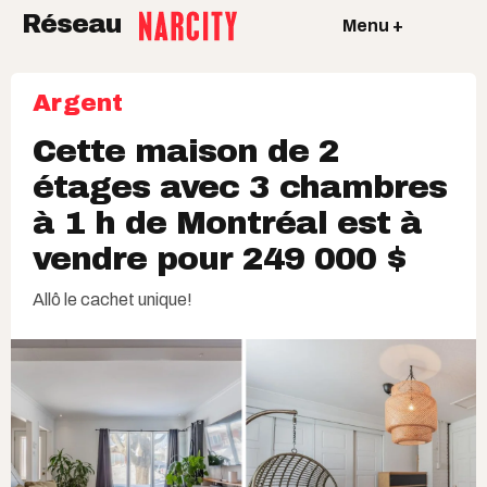
Réseau
Menu +
Argent
Cette maison de 2
étages avec 3 chambres
à 1 h de Montréal est à
vendre pour 249 000 $
Allô le cachet unique!