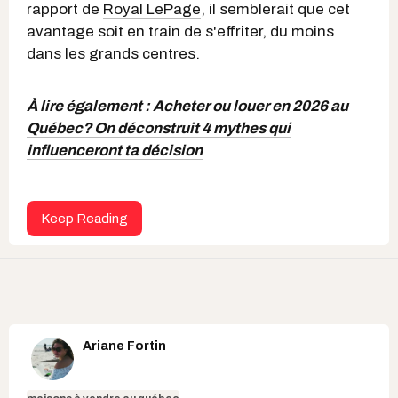
rapport de
Royal LePage
, il semblerait que cet
avantage soit en train de s'effriter, du moins
dans les grands centres.
À lire également :
Acheter ou louer en 2026 au
Québec? On déconstruit 4 mythes qui
influenceront ta décision
Keep Reading
Ariane Fortin