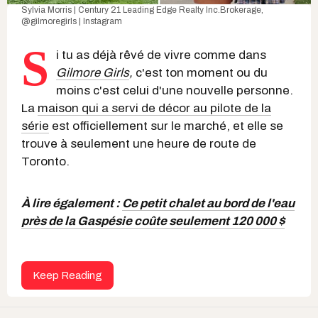
Sylvia Morris | Century 21 Leading Edge Realty Inc.Brokerage
,
@gilmoregirls | Instagram
S
i tu as déjà rêvé de vivre comme dans
Gilmore Girls
,
c'est ton moment ou du
moins c'est celui d'une nouvelle personne.
La
maison qui a servi de décor au pilote de la
série
est officiellement sur le marché, et elle se
trouve à seulement une heure de route de
Toronto.
À lire également :
Ce petit chalet au bord de l'eau
près de la Gaspésie coûte seulement 120 000 $
Keep Reading