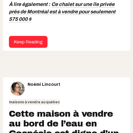
À lire également :
Ce chalet sur une île privée
près de Montréal est à vendre pour seulement
575 000 $
Keep Reading
Noémi Lincourt
maisons à vendre au québec
Cette maison à vendre
au bord de l’eau en