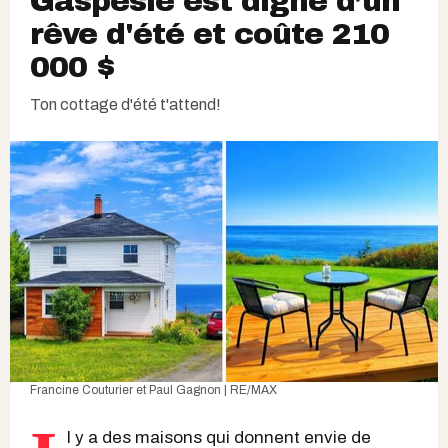
Gaspésie est digne d’un
rêve d'été et coûte 210
000 $
Ton cottage d'été t'attend!
Francine Couturier et Paul Gagnon | RE/MAX
l y a des maisons qui donnent envie de