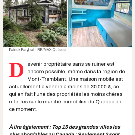
Patrick Fargnoli | RE/MAX Québec
D
evenir propriétaire sans se ruiner
est
encore possible, même dans la région de
Mont-Tremblant
. Une
maison mobile
est
actuellement à vendre à moins de 30 000 $, ce
qui en fait l’une des propriétés les moins chères
offertes sur le marché immobilier du Québec en
ce moment.
À lire également :
Top 15 des grandes villes les
plus abordables au Canada : Seulement 2 sont