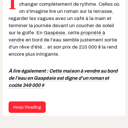
I
changer complètement de rythme. Celles où
on s'imagine lire un roman sur la terrasse,
regarder les vagues avec un café à la main et
terminer la journée devant un coucher de soleil
sur le golfe. En
Gaspésie
, cette
propriété à
vendre
en bord de l'eau semble justement sortie
d'un rêve d'été... et son prix de 210 000 $ la rend
encore plus intrigante.
À lire également :
Cette maison à vendre au bord
de l’eau en Gaspésie est digne d’un roman et
coûte 349 000 $
Keep Reading