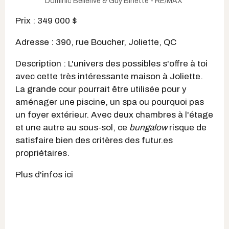
Dominic Bellerive & Guy Binette - RE/MAX
Prix : 349 000 $
Adresse : 390, rue Boucher, Joliette, QC
Description : L'univers des possibles s'offre à toi
avec cette très intéressante maison à Joliette.
La grande cour pourrait être utilisée pour y
aménager une piscine, un spa ou pourquoi pas
un foyer extérieur. Avec deux chambres à l'étage
et une autre au sous-sol, ce
bungalow
risque de
satisfaire bien des critères des futur.es
propriétaires.
Plus d'infos ici