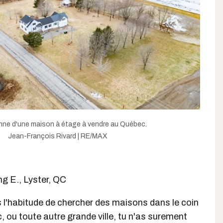
nne d'une maison à étage à vendre au Québec.
Jean-François Rivard | RE/MAX
g E., Lyster, QC
as l'habitude de chercher des maisons dans le coin
 ou toute autre grande ville, tu n'as surement