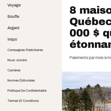
Voyage
8 maiso
Bouffe
Québec
Argent
000 $ q
Inspo
étonnam
Campagnes Publicitaires
Paiements par mois à mo
Nous Joindre
Carrières
Normes Éditoriales
Politique De Confidentialité
Termes Et Conditions