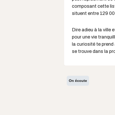
composant cette list
situent entre 129 00
Dire adieu à la ville 
pour une vie tranqui
la curiosité te prend 
se trouve dans la pr
On écoute