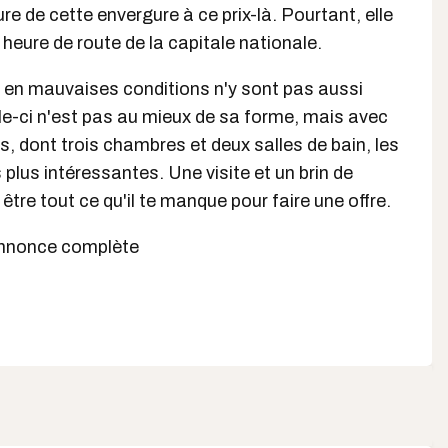
e de cette envergure à ce prix-là. Pourtant, elle
heure de route de la capitale nationale.
 en mauvaises conditions n'y sont pas aussi
le-ci n'est pas au mieux de sa forme, mais avec
 dont trois chambres et deux salles de bain, les
 plus intéressantes. Une visite et un brin de
 être tout ce qu'il te manque pour faire une offre.
l'annonce complète