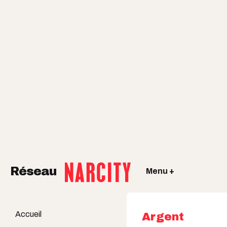
Réseau
Menu +
Accueil
Argent