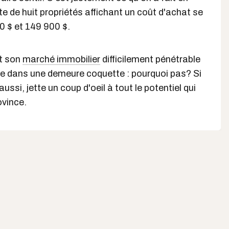
e de huit propriétés affichant un coût d'achat se
0 $ et 149 900 $.
et son
marché immobilier
difficilement pénétrable
lle dans une demeure coquette : pourquoi pas? Si
aussi, jette un coup d'oeil à tout le potentiel qui
ovince.