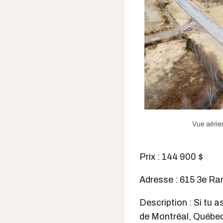
Vue aérie
Prix : 144 900 $
Adresse : 615 3e Ran
Description : Si tu 
de Montréal, Québec,