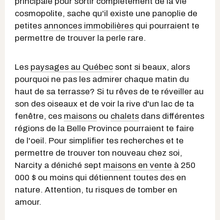
principale pour sortir complètement de la vie
cosmopolite, sache qu'il existe une panoplie de
petites
annonces immobilières
qui pourraient te
permettre de trouver la perle rare.
Les
paysages au Québec
sont si beaux, alors
pourquoi ne pas les admirer chaque matin du
haut de sa terrasse? Si tu rêves de te réveiller au
son des oiseaux et de voir la rive d'un lac de ta
fenêtre, ces
maisons
ou
chalets
dans différentes
régions de la Belle Province pourraient te faire
de l'oeil. Pour simplifier tes recherches et te
permettre de trouver ton nouveau chez soi,
Narcity a déniché sept
maisons en vente
à 250
000 $ ou moins qui détiennent toutes des en
nature. Attention, tu risques de tomber en
amour.