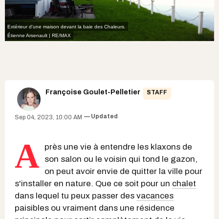
Extérieur d'une maison devant la baie des Chaleurs.
Étienne Arsenault | RE/MAX
Françoise Goulet-Pelletier
STAFF
Updated
Sep 04, 2023, 10:00 AM
A
près une vie à entendre les klaxons de
son salon ou le voisin qui tond le gazon,
on peut avoir envie de quitter la ville pour
s'installer en nature. Que ce soit pour un
chalet
dans lequel tu peux passer des
vacances
paisibles ou vraiment dans une résidence