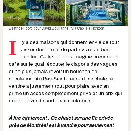
Béatrice Foord
pour
David Boulianne | Via Capitale Horizon
I
l y a des maisons qui donnent envie de tout
laisser derrière et de partir vivre au bord
d'un lac. Celles où on s'imagine prendre un
café sur le quai, écouter le clapotis des vagues
et ne plus jamais revoir un bouchon de
circulation. Au Bas-Saint-Laurent, ce
chalet à
vendre
a justement tout pour plaire avec en
prime un accès complètement privé et un prix qui
donne envie de sortir la calculatrice.
À lire également :
Ce chalet sur une île privée
près de Montréal est à vendre pour seulement