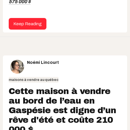
575 000 $
Keep Reading
Noémi Lincourt
maisons à vendre au québec
Cette maison à vendre
au bord de l’eau en
Gaspésie est digne d’un
rêve d'été et coûte 210
000 $