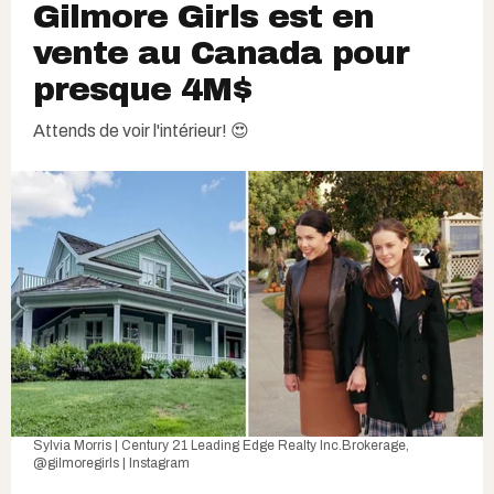
Gilmore Girls est en
vente au Canada pour
presque 4M$
Attends de voir l'intérieur! 😍
Sylvia Morris | Century 21 Leading Edge Realty Inc.Brokerage
,
@gilmoregirls | Instagram