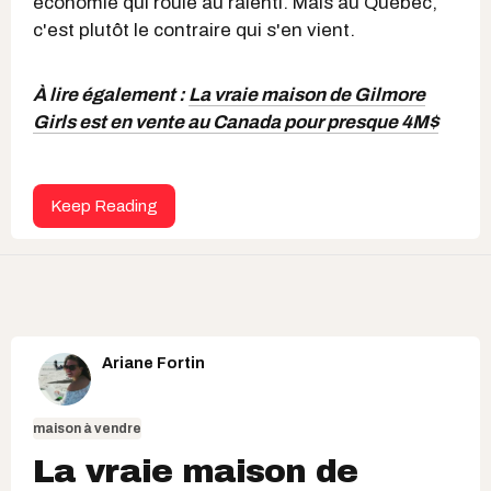
économie qui roule au ralenti. Mais au Québec,
c'est plutôt le contraire qui s'en vient.
À lire également :
La vraie maison de Gilmore
Girls est en vente au Canada pour presque 4M$
Keep Reading
Ariane Fortin
maison à vendre
La vraie maison de