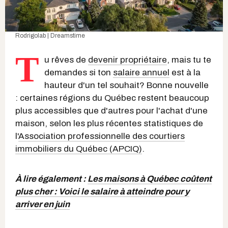
Rodrigolab | Dreamstime
T
u rêves de
devenir propriétaire
, mais tu te
demandes si ton
salaire annuel
est à la
hauteur d'un tel souhait? Bonne nouvelle
: certaines régions du Québec restent beaucoup
plus accessibles que d'autres pour l'achat d'une
maison, selon les plus récentes statistiques de
l'
Association professionnelle des courtiers
immobiliers du Québec (APCIQ)
.
À lire également :
Les maisons à Québec coûtent
plus cher : Voici le salaire à atteindre pour y
arriver en juin