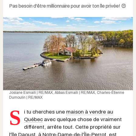
Pas besoin d'être millionnaire pour avoir ton île privée! 😍
Josiane Esmaili | RE/MAX, Abbas Esmaili | RE/MAX, Charles-Étienne
Dumoulin | RE/MAX
S
i tu cherches une
maison à vendre au
Québec
avec quelque chose de vraiment
différent, arrête tout. Cette propriété sur
l'île Daoust, à Notre-Dame-de-l'Île-Perrot, est