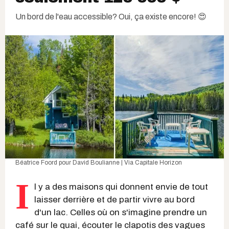
Un bord de l'eau accessible? Oui, ça existe encore! 😍
Béatrice Foord
pour
David Boulianne | Via Capitale Horizon
I
l y a des maisons qui donnent envie de tout
laisser derrière et de partir vivre au bord
d'un lac. Celles où on s'imagine prendre un
café sur le quai, écouter le clapotis des vagues