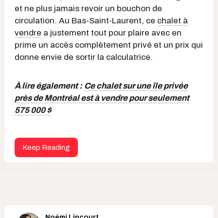
et ne plus jamais revoir un bouchon de
circulation. Au Bas-Saint-Laurent, ce
chalet à
vendre
a justement tout pour plaire avec en
prime un accès complètement privé et un prix qui
donne envie de sortir la calculatrice.
À lire également :
Ce chalet sur une île privée
près de Montréal est à vendre pour seulement
575 000 $
Keep Reading
Noémi Lincourt