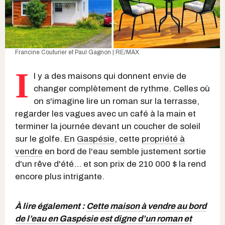
Francine Couturier et Paul Gagnon | RE/MAX
I
l y a des maisons qui donnent envie de
changer complètement de rythme. Celles où
on s'imagine lire un roman sur la terrasse,
regarder les vagues avec un café à la main et
terminer la journée devant un coucher de soleil
sur le golfe. En
Gaspésie
, cette
propriété à
vendre
en bord de l'eau semble justement sortie
d'un rêve d'été... et son prix de 210 000 $ la rend
encore plus intrigante.
À lire également :
Cette maison à vendre au bord
de l’eau en Gaspésie est digne d’un roman et