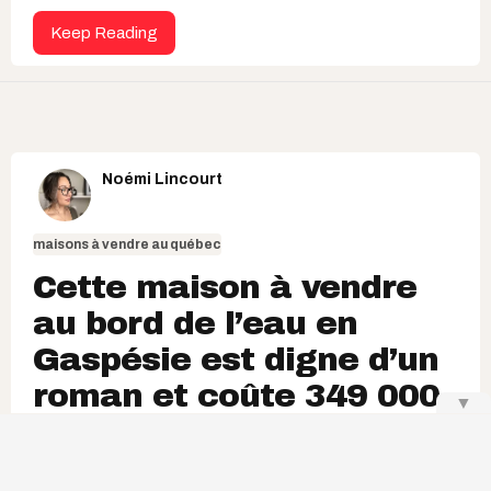
Keep Reading
Noémi Lincourt
maisons à vendre au québec
Cette maison à vendre
au bord de l’eau en
Gaspésie est digne d’un
roman et coûte 349 000
▼
$
Ta maison de rêve t'attend!