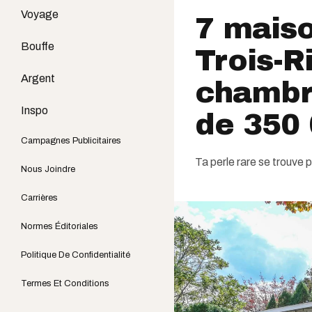
Voyage
7 maiso
Bouffe
Trois-R
Argent
chambre
Inspo
de 350 
Campagnes Publicitaires
Ta perle rare se trouve p
Nous Joindre
Carrières
Normes Éditoriales
Politique De Confidentialité
Termes Et Conditions