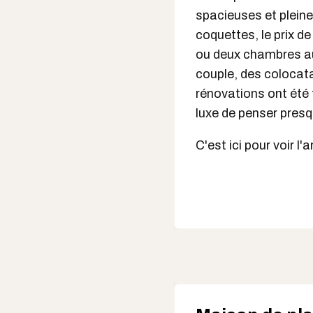
spacieuses et plein
coquettes, le prix de
ou deux chambres au 
couple, des colocata
rénovations ont été 
luxe de penser pres
C'est ici pour voir 