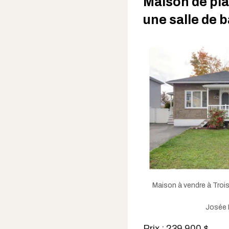
Maison de pla
une salle de 
Maison à vendre à Trois-
Josée 
Prix : 239 900 $