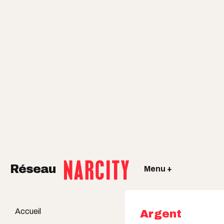
Réseau
Menu +
Accueil
Argent