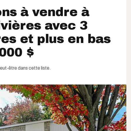
ns à vendre à
ivières avec 3
s et plus en bas
000 $
eut-être dans cette liste.