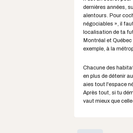
dernières années, su
alentours. Pour coch
négociables », il fau
localisation de ta fu
Montréal et Québec o
exemple, à la métro
Chacune des habitat
en plus de détenir a
aies tout l'espace n
Après tout, si tu dé
vaut mieux que celle