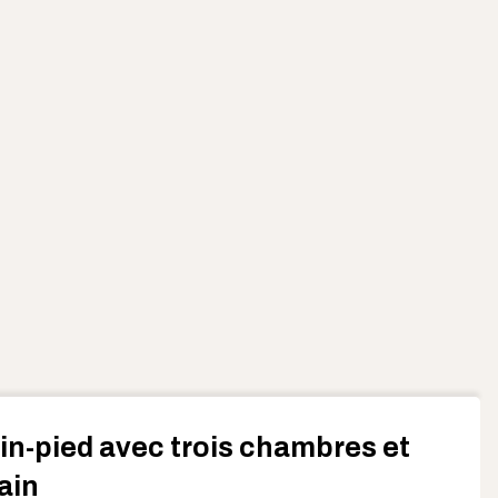
in-pied avec trois chambres et
bain