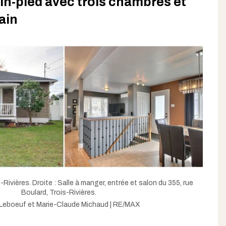
in-pied avec trois chambres et
bain
Rivières. Droite : Salle à manger, entrée et salon du 355, rue
Boulard, Trois-Rivières.
Leboeuf et Marie-Claude Michaud | RE/MAX