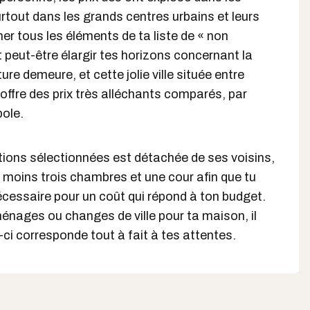
rtout dans les grands centres urbains et leurs
er tous les éléments de ta liste de « non
t peut-être élargir tes horizons concernant la
ture demeure, et cette jolie ville située entre
ffre des prix très alléchants comparés, par
pole.
ions sélectionnées est détachée de ses voisins,
u moins trois chambres et une cour afin que tu
écessaire pour un coût qui répond à ton budget.
ménages ou changes de ville pour ta maison, il
-ci corresponde tout à fait à tes attentes.