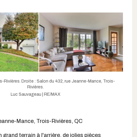
s-Rivières. Droite : Salon du 432, rue Jeanne-Mance, Trois-
Rivières.
Luc Sauvageau | RE/MAX
Jeanne-Mance, Trois-Rivières, QC
 grand terrain à l'arrière, de jolies pièces