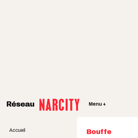
Réseau
Menu +
Accueil
Bouffe