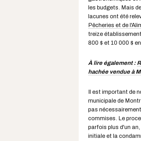
les budgets. Mais de
lacunes ont été rele
Pêcheries et de l'A
treize établissemen
800 $ et 10 000 $ en
À lire également :
R
hachée vendue à Mo
Il est important de 
municipale de Montr
pas nécessairement 
commises. Le process
parfois plus d'un an,
initiale et la condam