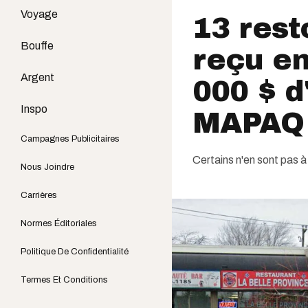
Voyage
13 rest
Bouffe
reçu en
Argent
000 $ 
Inspo
MAPAQ 
Campagnes Publicitaires
Certains n'en sont pas à
Nous Joindre
Carrières
Normes Éditoriales
Politique De Confidentialité
Termes Et Conditions