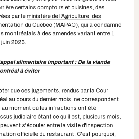
rrière certains comptoirs et cuisines, des
vées par le
ministère de l'Agriculture, des
limentation du Québec (MAPAQ)
, qui a condamné
ts montréalais à des amendes variant entre 1
 juin 2026.
appel alimentaire important : De la viande
ntréal à éviter
noter que ces jugements, rendus par la Cour
éal au cours du dernier mois, ne correspondent
au moment où les infractions ont été
us judiciaire étant ce qu'il est, plusieurs mois,
 peuvent s'écouler entre la visite d'inspection
nation officielle du restaurant. C'est pourquoi,