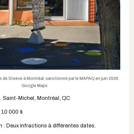
es de Steeve à Montréal, sanctionné par le MAPAQ en juin 2026.
Google Maps
. Saint-Michel, Montréal, QC
 10 000 $
n : Deux infractions à différentes dates.