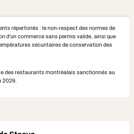
ts répertoriés : le non-respect des normes de
tion d'un commerce sans permis valide, ainsi que
températures sécuritaires de conservation des
ète des restaurants montréalais sanctionnés au
n 2026.