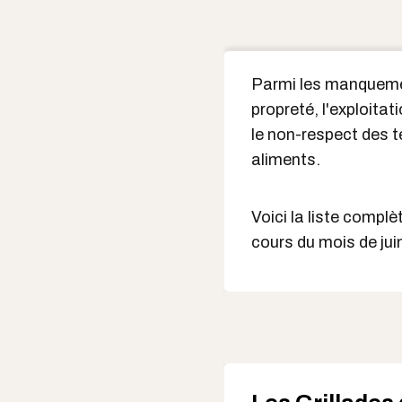
Parmi les manquemen
propreté, l'exploita
le non-respect des 
aliments.
Voici la liste compl
cours du mois de jui